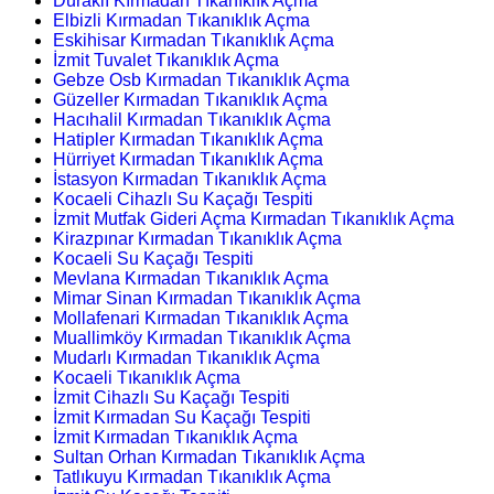
Duraklı Kırmadan Tıkanıklık Açma
Elbizli Kırmadan Tıkanıklık Açma
Eskihisar Kırmadan Tıkanıklık Açma
İzmit Tuvalet Tıkanıklık Açma
Gebze Osb Kırmadan Tıkanıklık Açma
Güzeller Kırmadan Tıkanıklık Açma
Hacıhalil Kırmadan Tıkanıklık Açma
Hatipler Kırmadan Tıkanıklık Açma
Hürriyet Kırmadan Tıkanıklık Açma
İstasyon Kırmadan Tıkanıklık Açma
Kocaeli Cihazlı Su Kaçağı Tespiti
İzmit Mutfak Gideri Açma Kırmadan Tıkanıklık Açma
Kirazpınar Kırmadan Tıkanıklık Açma
Kocaeli Su Kaçağı Tespiti
Mevlana Kırmadan Tıkanıklık Açma
Mimar Sinan Kırmadan Tıkanıklık Açma
Mollafenari Kırmadan Tıkanıklık Açma
Muallimköy Kırmadan Tıkanıklık Açma
Mudarlı Kırmadan Tıkanıklık Açma
Kocaeli Tıkanıklık Açma
İzmit Cihazlı Su Kaçağı Tespiti
İzmit Kırmadan Su Kaçağı Tespiti
İzmit Kırmadan Tıkanıklık Açma
Sultan Orhan Kırmadan Tıkanıklık Açma
Tatlıkuyu Kırmadan Tıkanıklık Açma