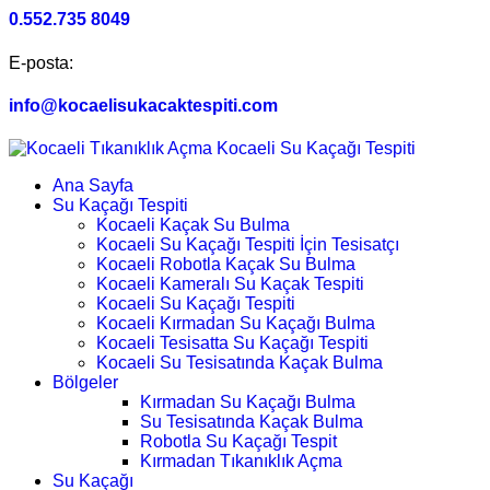
0.552.735 8049
E-posta:
info@kocaelisukacaktespiti.com
Ana Sayfa
Su Kaçağı Tespiti
Kocaeli Kaçak Su Bulma
Kocaeli Su Kaçağı Tespiti İçin Tesisatçı
Kocaeli Robotla Kaçak Su Bulma
Kocaeli Kameralı Su Kaçak Tespiti
Kocaeli Su Kaçağı Tespiti
Kocaeli Kırmadan Su Kaçağı Bulma
Kocaeli Tesisatta Su Kaçağı Tespiti
Kocaeli Su Tesisatında Kaçak Bulma
Bölgeler
Kırmadan Su Kaçağı Bulma
Su Tesisatında Kaçak Bulma
Robotla Su Kaçağı Tespit
Kırmadan Tıkanıklık Açma
Su Kaçağı