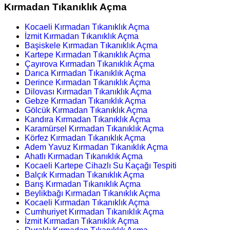
Kırmadan Tıkanıklık Açma
Kocaeli Kırmadan Tıkanıklık Açma
İzmit Kırmadan Tıkanıklık Açma
Başiskele Kırmadan Tıkanıklık Açma
Kartepe Kırmadan Tıkanıklık Açma
Çayırova Kırmadan Tıkanıklık Açma
Darıca Kırmadan Tıkanıklık Açma
Derince Kırmadan Tıkanıklık Açma
Dilovası Kırmadan Tıkanıklık Açma
Gebze Kırmadan Tıkanıklık Açma
Gölcük Kırmadan Tıkanıklık Açma
Kandıra Kırmadan Tıkanıklık Açma
Karamürsel Kırmadan Tıkanıklık Açma
Körfez Kırmadan Tıkanıklık Açma
Adem Yavuz Kırmadan Tıkanıklık Açma
Ahatlı Kırmadan Tıkanıklık Açma
Kocaeli Kartepe Cihazlı Su Kaçağı Tespiti
Balçık Kırmadan Tıkanıklık Açma
Barış Kırmadan Tıkanıklık Açma
Beylikbağı Kırmadan Tıkanıklık Açma
Kocaeli Kırmadan Tıkanıklık Açma
Cumhuriyet Kırmadan Tıkanıklık Açma
İzmit Kırmadan Tıkanıklık Açma