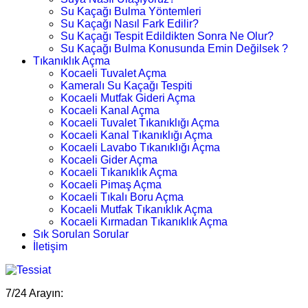
Su Kaçağı Bulma Yöntemleri
Su Kaçağı Nasıl Fark Edilir?
Su Kaçağı Tespit Edildikten Sonra Ne Olur?
Su Kaçağı Bulma Konusunda Emin Değilsek ?
Tıkanıklık Açma
Kocaeli Tuvalet Açma
Kameralı Su Kaçağı Tespiti
Kocaeli Mutfak Gideri Açma
Kocaeli Kanal Açma
Kocaeli Tuvalet Tıkanıklığı Açma
Kocaeli Kanal Tıkanıklığı Açma
Kocaeli Lavabo Tıkanıklığı Açma
Kocaeli Gider Açma
Kocaeli Tıkanıklık Açma
Kocaeli Pimaş Açma
Kocaeli Tıkalı Boru Açma
Kocaeli Mutfak Tıkanıklık Açma
Kocaeli Kırmadan Tıkanıklık Açma
Sık Sorulan Sorular
İletişim
7/24 Arayın: