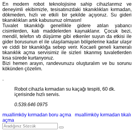
En modern robot teknolojisine sahip cihazlarımız ve
deneyimli ekibimizle, tesisatınızdaki tıkanıklıkları kırmadan,
dökmeden, hızlı ve etkili bir şekilde açıyoruz. Su gideri
tıkanıklıkları artık kabusunuz olmasın!
Tuvalet tıkanıklığı genellikle gidere atılan yabancı
cisimlerden, katı maddelerden kaynaklanır. Çocuk bezi,
mendil, telefon vb düşürme gibi etkenler suyun da etkisi ile
gider borusunun el ile ulaşılamayan bölgelerine kadar ulaşır
ve ciddi bir tıkanıklığa sebep verir. Kocaeli geneli kameralı
tıkanıklık açma servisimiz ile sizleri tıkanmış tuvaletlerden
kısa sürede kurtarıyoruz.
Bizi hemen arayın, randevunuzu oluşturalım ve bu sorunu
kökünden çözelim.
.
Robot cihazla kırmadan su kaçağı tespiti, 60 dk.
içerisinde hızlı servis.
0.539.646 0975
muallimköy kırmadan boru açma
muallimköy kırmadan tıkalı
açma