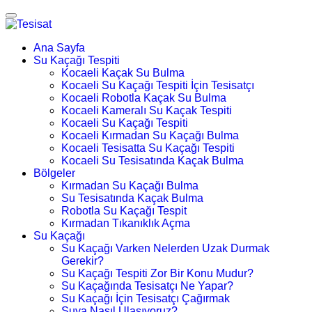
Ana Sayfa
Su Kaçağı Tespiti
Kocaeli Kaçak Su Bulma
Kocaeli Su Kaçağı Tespiti İçin Tesisatçı
Kocaeli Robotla Kaçak Su Bulma
Kocaeli Kameralı Su Kaçak Tespiti
Kocaeli Su Kaçağı Tespiti
Kocaeli Kırmadan Su Kaçağı Bulma
Kocaeli Tesisatta Su Kaçağı Tespiti
Kocaeli Su Tesisatında Kaçak Bulma
Bölgeler
Kırmadan Su Kaçağı Bulma
Su Tesisatında Kaçak Bulma
Robotla Su Kaçağı Tespit
Kırmadan Tıkanıklık Açma
Su Kaçağı
Su Kaçağı Varken Nelerden Uzak Durmak
Gerekir?
Su Kaçağı Tespiti Zor Bir Konu Mudur?
Su Kaçağında Tesisatçı Ne Yapar?
Su Kaçağı İçin Tesisatçı Çağırmak
Suya Nasıl Ulaşıyoruz?