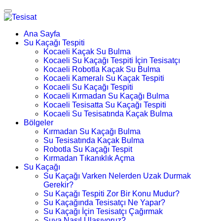
Ana Sayfa
Su Kaçağı Tespiti
Kocaeli Kaçak Su Bulma
Kocaeli Su Kaçağı Tespiti İçin Tesisatçı
Kocaeli Robotla Kaçak Su Bulma
Kocaeli Kameralı Su Kaçak Tespiti
Kocaeli Su Kaçağı Tespiti
Kocaeli Kırmadan Su Kaçağı Bulma
Kocaeli Tesisatta Su Kaçağı Tespiti
Kocaeli Su Tesisatında Kaçak Bulma
Bölgeler
Kırmadan Su Kaçağı Bulma
Su Tesisatında Kaçak Bulma
Robotla Su Kaçağı Tespit
Kırmadan Tıkanıklık Açma
Su Kaçağı
Su Kaçağı Varken Nelerden Uzak Durmak
Gerekir?
Su Kaçağı Tespiti Zor Bir Konu Mudur?
Su Kaçağında Tesisatçı Ne Yapar?
Su Kaçağı İçin Tesisatçı Çağırmak
Suya Nasıl Ulaşıyoruz?