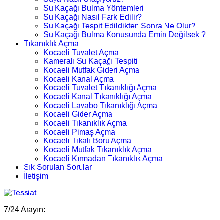
Su Kaçağı Bulma Yöntemleri
Su Kaçağı Nasıl Fark Edilir?
Su Kaçağı Tespit Edildikten Sonra Ne Olur?
Su Kaçağı Bulma Konusunda Emin Değilsek ?
Tıkanıklık Açma
Kocaeli Tuvalet Açma
Kameralı Su Kaçağı Tespiti
Kocaeli Mutfak Gideri Açma
Kocaeli Kanal Açma
Kocaeli Tuvalet Tıkanıklığı Açma
Kocaeli Kanal Tıkanıklığı Açma
Kocaeli Lavabo Tıkanıklığı Açma
Kocaeli Gider Açma
Kocaeli Tıkanıklık Açma
Kocaeli Pimaş Açma
Kocaeli Tıkalı Boru Açma
Kocaeli Mutfak Tıkanıklık Açma
Kocaeli Kırmadan Tıkanıklık Açma
Sık Sorulan Sorular
İletişim
7/24 Arayın: