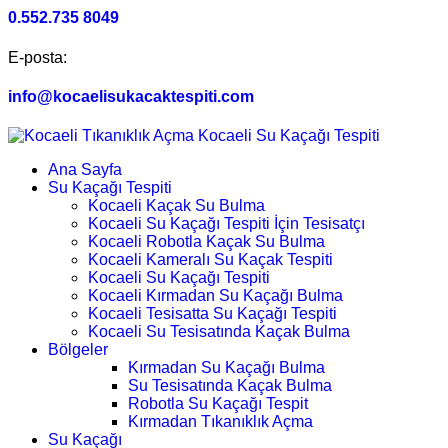
0.552.735 8049
E-posta:
info@kocaelisukacaktespiti.com
Ana Sayfa
Su Kaçağı Tespiti
Kocaeli Kaçak Su Bulma
Kocaeli Su Kaçağı Tespiti İçin Tesisatçı
Kocaeli Robotla Kaçak Su Bulma
Kocaeli Kameralı Su Kaçak Tespiti
Kocaeli Su Kaçağı Tespiti
Kocaeli Kırmadan Su Kaçağı Bulma
Kocaeli Tesisatta Su Kaçağı Tespiti
Kocaeli Su Tesisatında Kaçak Bulma
Bölgeler
Kırmadan Su Kaçağı Bulma
Su Tesisatında Kaçak Bulma
Robotla Su Kaçağı Tespit
Kırmadan Tıkanıklık Açma
Su Kaçağı