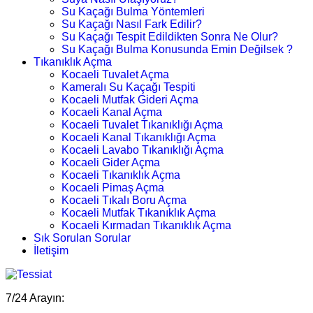
Su Kaçağı Bulma Yöntemleri
Su Kaçağı Nasıl Fark Edilir?
Su Kaçağı Tespit Edildikten Sonra Ne Olur?
Su Kaçağı Bulma Konusunda Emin Değilsek ?
Tıkanıklık Açma
Kocaeli Tuvalet Açma
Kameralı Su Kaçağı Tespiti
Kocaeli Mutfak Gideri Açma
Kocaeli Kanal Açma
Kocaeli Tuvalet Tıkanıklığı Açma
Kocaeli Kanal Tıkanıklığı Açma
Kocaeli Lavabo Tıkanıklığı Açma
Kocaeli Gider Açma
Kocaeli Tıkanıklık Açma
Kocaeli Pimaş Açma
Kocaeli Tıkalı Boru Açma
Kocaeli Mutfak Tıkanıklık Açma
Kocaeli Kırmadan Tıkanıklık Açma
Sık Sorulan Sorular
İletişim
7/24 Arayın: