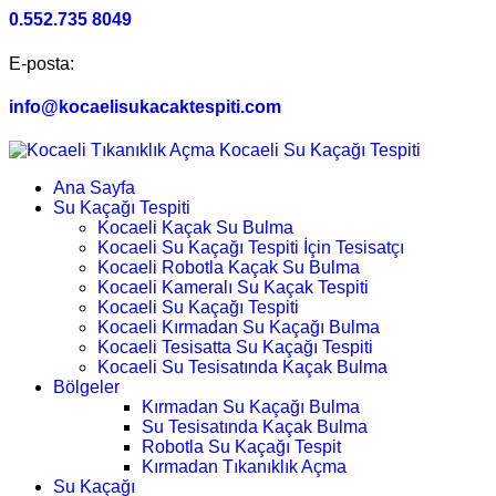
0.552.735 8049
E-posta:
info@kocaelisukacaktespiti.com
Ana Sayfa
Su Kaçağı Tespiti
Kocaeli Kaçak Su Bulma
Kocaeli Su Kaçağı Tespiti İçin Tesisatçı
Kocaeli Robotla Kaçak Su Bulma
Kocaeli Kameralı Su Kaçak Tespiti
Kocaeli Su Kaçağı Tespiti
Kocaeli Kırmadan Su Kaçağı Bulma
Kocaeli Tesisatta Su Kaçağı Tespiti
Kocaeli Su Tesisatında Kaçak Bulma
Bölgeler
Kırmadan Su Kaçağı Bulma
Su Tesisatında Kaçak Bulma
Robotla Su Kaçağı Tespit
Kırmadan Tıkanıklık Açma
Su Kaçağı