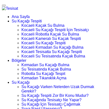
Ana Sayfa
Su Kaçağı Tespiti
Kocaeli Kaçak Su Bulma
Kocaeli Su Kaçağı Tespiti İçin Tesisatçı
Kocaeli Robotla Kaçak Su Bulma
Kocaeli Kameralı Su Kaçak Tespiti
Kocaeli Su Kaçağı Tespiti
Kocaeli Kırmadan Su Kaçağı Bulma
Kocaeli Tesisatta Su Kaçağı Tespiti
Kocaeli Su Tesisatında Kaçak Bulma
Bölgeler
Kırmadan Su Kaçağı Bulma
Su Tesisatında Kaçak Bulma
Robotla Su Kaçağı Tespit
Kırmadan Tıkanıklık Açma
Su Kaçağı
Su Kaçağı Varken Nelerden Uzak Durmak
Gerekir?
Su Kaçağı Tespiti Zor Bir Konu Mudur?
Su Kaçağında Tesisatçı Ne Yapar?
Su Kaçağı İçin Tesisatçı Çağırmak
Suya Nasıl Ulaşıyoruz?