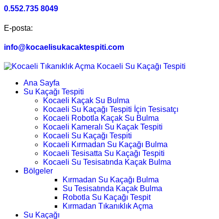
0.552.735 8049
E-posta:
info@kocaelisukacaktespiti.com
Ana Sayfa
Su Kaçağı Tespiti
Kocaeli Kaçak Su Bulma
Kocaeli Su Kaçağı Tespiti İçin Tesisatçı
Kocaeli Robotla Kaçak Su Bulma
Kocaeli Kameralı Su Kaçak Tespiti
Kocaeli Su Kaçağı Tespiti
Kocaeli Kırmadan Su Kaçağı Bulma
Kocaeli Tesisatta Su Kaçağı Tespiti
Kocaeli Su Tesisatında Kaçak Bulma
Bölgeler
Kırmadan Su Kaçağı Bulma
Su Tesisatında Kaçak Bulma
Robotla Su Kaçağı Tespit
Kırmadan Tıkanıklık Açma
Su Kaçağı