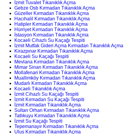
İzmit Tuvalet Tıkanıklık Açma
Gebze Osb Kırmadan Tıkanıklık Açma
Güzeller Kırmadan Tıkanıklık Açma
Hacıhalil Kırmadan Tıkanıklık Açma
Hatipler Kırmadan Tıkanıklık Açma
Hürriyet Kırmadan Tıkanıklık Açma
İstasyon Kırmadan Tıkanıklık Açma
Kocaeli Cihazlı Su Kaçağı Tespiti
İzmit Mutfak Gideri Açma Kırmadan Tıkanıklık Açma
Kirazpınar Kırmadan Tıkanıklık Açma
Kocaeli Su Kaçağı Tespiti
Mevlana Kırmadan Tıkanıklık Açma
Mimar Sinan Kırmadan Tıkanıklık Açma
Mollafenari Kırmadan Tıkanıklık Açma
Muallimköy Kırmadan Tıkanıklık Açma
Mudarlı Kırmadan Tıkanıklık Açma
Kocaeli Tıkanıklık Açma
İzmit Cihazlı Su Kaçağı Tespiti
İzmit Kırmadan Su Kaçağı Tespiti
İzmit Kırmadan Tıkanıklık Açma
Sultan Orhan Kırmadan Tıkanıklık Açma
Tatlıkuyu Kırmadan Tıkanıklık Açma
İzmit Su Kaçağı Tespiti
Tepemanayır Kırmadan Tıkanıklık Açma
Ulus Kırmadan Tıkanıklık Açma