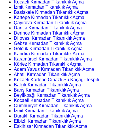
Kocaeli Kırmadan Tıkanıklık Açma
İzmit Kırmadan Tıkanıklık Açma
Başiskele Kırmadan Tıkanıklık Açma
Kartepe Kırmadan Tıkanıklık Açma
Çayırova Kırmadan Tıkanıklık Açma
Darıca Kırmadan Tıkanıklık Açma
Derince Kırmadan Tıkanıklık Açma
Dilovası Kırmadan Tıkanıklık Açma
Gebze Kırmadan Tıkanıklık Açma
Gölcük Kırmadan Tıkanıklık Açma
Kandıra Kırmadan Tıkanıklık Açma
Karamürsel Kırmadan Tıkanıklık Açma
Körfez Kırmadan Tıkanıklık Açma
Adem Yavuz Kırmadan Tıkanıklık Açma
Ahatlı Kırmadan Tıkanıklık Açma
Kocaeli Kartepe Cihazlı Su Kaçağı Tespiti
Balçık Kırmadan Tıkanıklık Açma
Barış Kırmadan Tıkanıklık Açma
Beylikbağı Kırmadan Tıkanıklık Açma
Kocaeli Kırmadan Tıkanıklık Açma
Cumhuriyet Kırmadan Tıkanıklık Açma
İzmit Kırmadan Tıkanıklık Açma
Duraklı Kırmadan Tıkanıklık Açma
Elbizli Kırmadan Tıkanıklık Açma
Eskihisar Kırmadan Tıkanıklık Açma