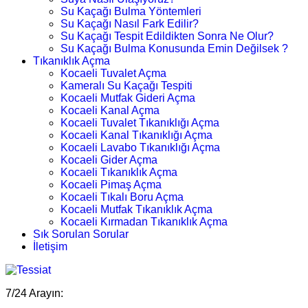
Su Kaçağı Bulma Yöntemleri
Su Kaçağı Nasıl Fark Edilir?
Su Kaçağı Tespit Edildikten Sonra Ne Olur?
Su Kaçağı Bulma Konusunda Emin Değilsek ?
Tıkanıklık Açma
Kocaeli Tuvalet Açma
Kameralı Su Kaçağı Tespiti
Kocaeli Mutfak Gideri Açma
Kocaeli Kanal Açma
Kocaeli Tuvalet Tıkanıklığı Açma
Kocaeli Kanal Tıkanıklığı Açma
Kocaeli Lavabo Tıkanıklığı Açma
Kocaeli Gider Açma
Kocaeli Tıkanıklık Açma
Kocaeli Pimaş Açma
Kocaeli Tıkalı Boru Açma
Kocaeli Mutfak Tıkanıklık Açma
Kocaeli Kırmadan Tıkanıklık Açma
Sık Sorulan Sorular
İletişim
7/24 Arayın: