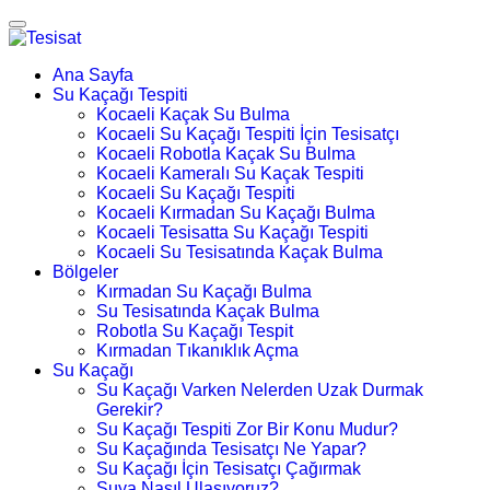
Ana Sayfa
Su Kaçağı Tespiti
Kocaeli Kaçak Su Bulma
Kocaeli Su Kaçağı Tespiti İçin Tesisatçı
Kocaeli Robotla Kaçak Su Bulma
Kocaeli Kameralı Su Kaçak Tespiti
Kocaeli Su Kaçağı Tespiti
Kocaeli Kırmadan Su Kaçağı Bulma
Kocaeli Tesisatta Su Kaçağı Tespiti
Kocaeli Su Tesisatında Kaçak Bulma
Bölgeler
Kırmadan Su Kaçağı Bulma
Su Tesisatında Kaçak Bulma
Robotla Su Kaçağı Tespit
Kırmadan Tıkanıklık Açma
Su Kaçağı
Su Kaçağı Varken Nelerden Uzak Durmak
Gerekir?
Su Kaçağı Tespiti Zor Bir Konu Mudur?
Su Kaçağında Tesisatçı Ne Yapar?
Su Kaçağı İçin Tesisatçı Çağırmak
Suya Nasıl Ulaşıyoruz?