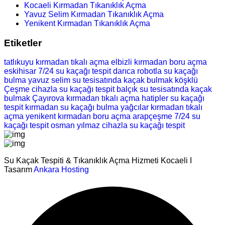
Kocaeli Kırmadan Tıkanıklık Açma
Yavuz Selim Kırmadan Tıkanıklık Açma
Yenikent Kırmadan Tıkanıklık Açma
Etiketler
tatlıkuyu kırmadan tıkalı açma
elbizli kırmadan boru açma
eskihisar 7/24 su kaçağı tespit
darıca robotla su kaçağı
bulma
yavuz selim su tesisatında kaçak bulmak
köşklü
Çeşme cihazla su kaçağı tespit
balçık su tesisatında kaçak
bulmak
Çayırova kırmadan tıkalı açma
hatipler su kaçağı
tespit
kırmadan su kaçağı bulma
yağcılar kırmadan tıkalı
açma
yenikent kırmadan boru açma
arapçeşme 7/24 su
kaçağı tespit
osman yılmaz cihazla su kaçağı tespit
Su Kaçak Tespiti & Tıkanıklık Açma Hizmeti Kocaeli I
Tasarım
Ankara Hosting