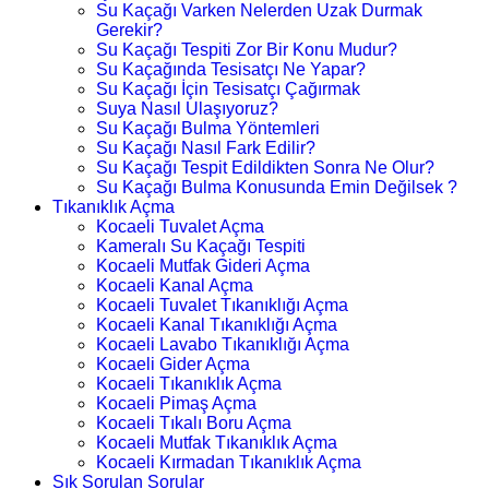
Su Kaçağı Varken Nelerden Uzak Durmak
Gerekir?
Su Kaçağı Tespiti Zor Bir Konu Mudur?
Su Kaçağında Tesisatçı Ne Yapar?
Su Kaçağı İçin Tesisatçı Çağırmak
Suya Nasıl Ulaşıyoruz?
Su Kaçağı Bulma Yöntemleri
Su Kaçağı Nasıl Fark Edilir?
Su Kaçağı Tespit Edildikten Sonra Ne Olur?
Su Kaçağı Bulma Konusunda Emin Değilsek ?
Tıkanıklık Açma
Kocaeli Tuvalet Açma
Kameralı Su Kaçağı Tespiti
Kocaeli Mutfak Gideri Açma
Kocaeli Kanal Açma
Kocaeli Tuvalet Tıkanıklığı Açma
Kocaeli Kanal Tıkanıklığı Açma
Kocaeli Lavabo Tıkanıklığı Açma
Kocaeli Gider Açma
Kocaeli Tıkanıklık Açma
Kocaeli Pimaş Açma
Kocaeli Tıkalı Boru Açma
Kocaeli Mutfak Tıkanıklık Açma
Kocaeli Kırmadan Tıkanıklık Açma
Sık Sorulan Sorular