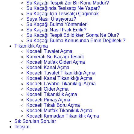
Su Kaçağı Tespiti Zor Bir Konu Mudur?
Su Kaçağında Tesisatçı Ne Yapar?
Su Kaçağı İçin Tesisatçı Çağırmak
Suya Nasıl Ulaşıyoruz?
Su Kaçağı Bulma Yöntemleri
Su Kaçağı Nasıl Fark Edilir?
Su Kaçağı Tespit Edildikten Sonra Ne Olur?
Su Kaçağı Bulma Konusunda Emin Değilsek ?
Tıkanıklık Açma
Kocaeli Tuvalet Açma
Kameralı Su Kaçağı Tespiti
Kocaeli Mutfak Gideri Açma
Kocaeli Kanal Açma
Kocaeli Tuvalet Tıkanıklığı Açma
Kocaeli Kanal Tıkanıklığı Açma
Kocaeli Lavabo Tıkanıklığı Açma
Kocaeli Gider Açma
Kocaeli Tıkanıklık Açma
Kocaeli Pimaş Açma
Kocaeli Tıkalı Boru Açma
Kocaeli Mutfak Tıkanıklık Açma
Kocaeli Kırmadan Tıkanıklık Açma
Sık Sorulan Sorular
İletişim