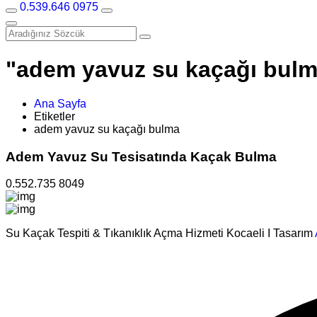
0.539.646 0975
"adem yavuz su kaçağı bulma"
Ana Sayfa
Etiketler
adem yavuz su kaçağı bulma
Adem Yavuz Su Tesisatında Kaçak Bulma
0.552.735 8049
Su Kaçak Tespiti & Tıkanıklık Açma Hizmeti Kocaeli I Tasarım