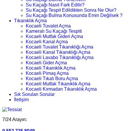
Su Kaçağı Nasıl Fark Edilir?
Su Kaçağı Tespit Edildikten Sonra Ne Olur?
Su Kaçağı Bulma Konusunda Emin Değilsek ?
Tıkanıklık Açma
Kocaeli Tuvalet Açma
Kameralı Su Kaçağı Tespiti
Kocaeli Mutfak Gideri Açma
Kocaeli Kanal Açma
Kocaeli Tuvalet Tıkanıklığı Açma
Kocaeli Kanal Tıkanıklığı Açma
Kocaeli Lavabo Tıkanıklığı Açma
Kocaeli Gider Açma
Kocaeli Tıkanıklık Açma
Kocaeli Pimaş Açma
Kocaeli Tıkalı Boru Açma
Kocaeli Mutfak Tıkanıklık Açma
Kocaeli Kırmadan Tıkanıklık Açma
Sık Sorulan Sorular
İletişim
7/24 Arayın:
0.552.735 8049