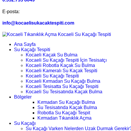
E-posta:
info@kocaelisukacaktespiti.com
Ana Sayfa
Su Kaçağı Tespiti
Kocaeli Kaçak Su Bulma
Kocaeli Su Kaçağı Tespiti İçin Tesisatçı
Kocaeli Robotla Kaçak Su Bulma
Kocaeli Kameralı Su Kaçak Tespiti
Kocaeli Su Kaçağı Tespiti
Kocaeli Kırmadan Su Kaçağı Bulma
Kocaeli Tesisatta Su Kaçağı Tespiti
Kocaeli Su Tesisatında Kaçak Bulma
Bölgeler
Kırmadan Su Kaçağı Bulma
Su Tesisatında Kaçak Bulma
Robotla Su Kaçağı Tespit
Kırmadan Tıkanıklık Açma
Su Kaçağı
Su Kaçağı Varken Nelerden Uzak Durmak Gerekir