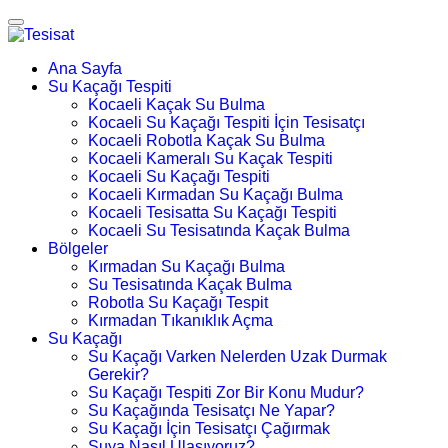
Ana Sayfa
Su Kaçağı Tespiti
Kocaeli Kaçak Su Bulma
Kocaeli Su Kaçağı Tespiti İçin Tesisatçı
Kocaeli Robotla Kaçak Su Bulma
Kocaeli Kameralı Su Kaçak Tespiti
Kocaeli Su Kaçağı Tespiti
Kocaeli Kırmadan Su Kaçağı Bulma
Kocaeli Tesisatta Su Kaçağı Tespiti
Kocaeli Su Tesisatında Kaçak Bulma
Bölgeler
Kırmadan Su Kaçağı Bulma
Su Tesisatında Kaçak Bulma
Robotla Su Kaçağı Tespit
Kırmadan Tıkanıklık Açma
Su Kaçağı
Su Kaçağı Varken Nelerden Uzak Durmak
Gerekir?
Su Kaçağı Tespiti Zor Bir Konu Mudur?
Su Kaçağında Tesisatçı Ne Yapar?
Su Kaçağı İçin Tesisatçı Çağırmak
Suya Nasıl Ulaşıyoruz?