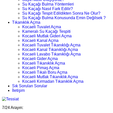
Su Kaçağı Bulma Yöntemleri
Su Kaçağı Nasıl Fark Edilir?
Su Kaçağı Tespit Edildikten Sonra Ne Olur?
Su Kaçağı Bulma Konusunda Emin Değilsek ?
Tıkanıklık Açma
Kocaeli Tuvalet Açma
Kameralı Su Kaçağı Tespiti
Kocaeli Mutfak Gideri Açma
Kocaeli Kanal Açma
Kocaeli Tuvalet Tıkanıklığı Açma
Kocaeli Kanal Tıkanıklığı Açma
Kocaeli Lavabo Tıkanıklığı Açma
Kocaeli Gider Açma
Kocaeli Tıkanıklık Açma
Kocaeli Pimaş Açma
Kocaeli Tıkalı Boru Açma
Kocaeli Mutfak Tıkanıklık Açma
Kocaeli Kırmadan Tıkanıklık Açma
Sık Sorulan Sorular
İletişim
7/24 Arayın: