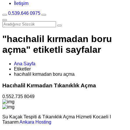
İletişim
0.539.646 0975
"hacıhalil kırmadan boru
açma" etiketli sayfalar
Ana Sayfa
Etiketler
hacıhalil kırmadan boru açma
Hacıhalil Kırmadan Tıkanıklık Açma
0.552.735 8049
Su Kaçak Tespiti & Tıkanıklık Açma Hizmeti Kocaeli I
Tasarım
Ankara Hosting