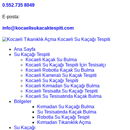
0.552.735 8049
E-posta:
info@kocaelisukacaktespiti.com
Ana Sayfa
Su Kaçağı Tespiti
Kocaeli Kaçak Su Bulma
Kocaeli Su Kaçağı Tespiti İçin Tesisatçı
Kocaeli Robotla Kaçak Su Bulma
Kocaeli Kameralı Su Kaçak Tespiti
Kocaeli Su Kaçağı Tespiti
Kocaeli Kırmadan Su Kaçağı Bulma
Kocaeli Tesisatta Su Kaçağı Tespiti
Kocaeli Su Tesisatında Kaçak Bulma
Bölgeler
Kırmadan Su Kaçağı Bulma
Su Tesisatında Kaçak Bulma
Robotla Su Kaçağı Tespit
Kırmadan Tıkanıklık Açma
Su Kaçağı