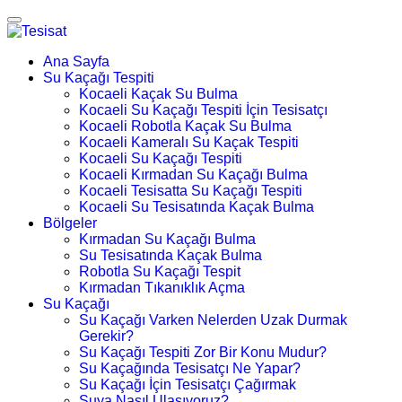
Ana Sayfa
Su Kaçağı Tespiti
Kocaeli Kaçak Su Bulma
Kocaeli Su Kaçağı Tespiti İçin Tesisatçı
Kocaeli Robotla Kaçak Su Bulma
Kocaeli Kameralı Su Kaçak Tespiti
Kocaeli Su Kaçağı Tespiti
Kocaeli Kırmadan Su Kaçağı Bulma
Kocaeli Tesisatta Su Kaçağı Tespiti
Kocaeli Su Tesisatında Kaçak Bulma
Bölgeler
Kırmadan Su Kaçağı Bulma
Su Tesisatında Kaçak Bulma
Robotla Su Kaçağı Tespit
Kırmadan Tıkanıklık Açma
Su Kaçağı
Su Kaçağı Varken Nelerden Uzak Durmak
Gerekir?
Su Kaçağı Tespiti Zor Bir Konu Mudur?
Su Kaçağında Tesisatçı Ne Yapar?
Su Kaçağı İçin Tesisatçı Çağırmak
Suya Nasıl Ulaşıyoruz?