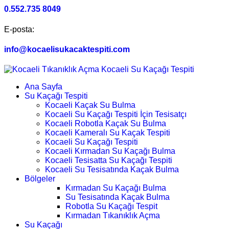
0.552.735 8049
E-posta:
info@kocaelisukacaktespiti.com
Ana Sayfa
Su Kaçağı Tespiti
Kocaeli Kaçak Su Bulma
Kocaeli Su Kaçağı Tespiti İçin Tesisatçı
Kocaeli Robotla Kaçak Su Bulma
Kocaeli Kameralı Su Kaçak Tespiti
Kocaeli Su Kaçağı Tespiti
Kocaeli Kırmadan Su Kaçağı Bulma
Kocaeli Tesisatta Su Kaçağı Tespiti
Kocaeli Su Tesisatında Kaçak Bulma
Bölgeler
Kırmadan Su Kaçağı Bulma
Su Tesisatında Kaçak Bulma
Robotla Su Kaçağı Tespit
Kırmadan Tıkanıklık Açma
Su Kaçağı