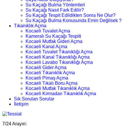
Su Kaçağı Bulma Yöntemleri
Su Kaçağı Nasıl Fark Edilir?
Su Kaçağı Tespit Edildikten Sonra Ne Olur?
Su Kaçağı Bulma Konusunda Emin Değilsek ?
Tıkanıklık Açma
Kocaeli Tuvalet Açma
Kameralı Su Kaçağı Tespiti
Kocaeli Mutfak Gideri Açma
Kocaeli Kanal Açma
Kocaeli Tuvalet Tıkanıklığı Açma
Kocaeli Kanal Tıkanıklığı Açma
Kocaeli Lavabo Tıkanıklığı Açma
Kocaeli Gider Açma
Kocaeli Tıkanıklık Açma
Kocaeli Pimaş Açma
Kocaeli Tıkalı Boru Açma
Kocaeli Mutfak Tıkanıklık Açma
Kocaeli Kırmadan Tıkanıklık Açma
Sık Sorulan Sorular
İletişim
7/24 Arayın: