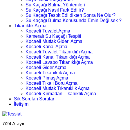
Su Kaçağı Bulma Yöntemleri
Su Kaçağı Nasıl Fark Edilir?
Su Kaçağı Tespit Edildikten Sonra Ne Olur?
Su Kaçağı Bulma Konusunda Emin Değilsek ?
Tıkanıklık Açma
Kocaeli Tuvalet Açma
Kameralı Su Kaçağı Tespiti
Kocaeli Mutfak Gideri Açma
Kocaeli Kanal Açma
Kocaeli Tuvalet Tıkanıklığı Açma
Kocaeli Kanal Tıkanıklığı Açma
Kocaeli Lavabo Tıkanıklığı Açma
Kocaeli Gider Açma
Kocaeli Tıkanıklık Açma
Kocaeli Pimaş Açma
Kocaeli Tıkalı Boru Açma
Kocaeli Mutfak Tıkanıklık Açma
Kocaeli Kırmadan Tıkanıklık Açma
Sık Sorulan Sorular
İletişim
7/24 Arayın: