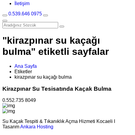
İletişim
0.539.646 0975
"kirazpınar su kaçağı
bulma" etiketli sayfalar
Ana Sayfa
Etiketler
kirazpınar su kaçağı bulma
Kirazpınar Su Tesisatında Kaçak Bulma
0.552.735 8049
Su Kaçak Tespiti & Tıkanıklık Açma Hizmeti Kocaeli I
Tasarım
Ankara Hosting