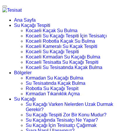
Ana Sayfa
Su Kaçağı Tespiti
Kocaeli Kaçak Su Bulma
Kocaeli Su Kaçağı Tespiti İçin Tesisatçı
Kocaeli Robotla Kaçak Su Bulma
Kocaeli Kameralı Su Kaçak Tespiti
Kocaeli Su Kaçağı Tespiti
Kocaeli Kırmadan Su Kaçağı Bulma
Kocaeli Tesisatta Su Kaçağı Tespiti
Kocaeli Su Tesisatında Kaçak Bulma
Bölgeler
Kırmadan Su Kaçağı Bulma
Su Tesisatında Kaçak Bulma
Robotla Su Kaçağı Tespit
Kırmadan Tıkanıklık Açma
Su Kaçağı
Su Kaçağı Varken Nelerden Uzak Durmak
Gerekir?
Su Kaçağı Tespiti Zor Bir Konu Mudur?
Su Kaçağında Tesisatçı Ne Yapar?
Su Kaçağı İçin Tesisatçı Çağırmak
Suya Nasıl Ulaşıyoruz?