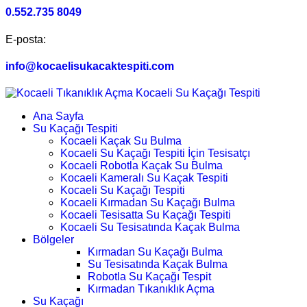
0.552.735 8049
E-posta:
info@kocaelisukacaktespiti.com
Ana Sayfa
Su Kaçağı Tespiti
Kocaeli Kaçak Su Bulma
Kocaeli Su Kaçağı Tespiti İçin Tesisatçı
Kocaeli Robotla Kaçak Su Bulma
Kocaeli Kameralı Su Kaçak Tespiti
Kocaeli Su Kaçağı Tespiti
Kocaeli Kırmadan Su Kaçağı Bulma
Kocaeli Tesisatta Su Kaçağı Tespiti
Kocaeli Su Tesisatında Kaçak Bulma
Bölgeler
Kırmadan Su Kaçağı Bulma
Su Tesisatında Kaçak Bulma
Robotla Su Kaçağı Tespit
Kırmadan Tıkanıklık Açma
Su Kaçağı