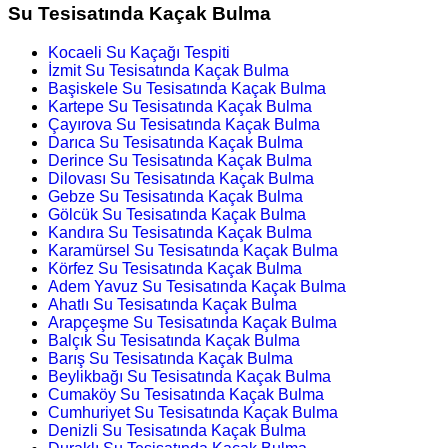
Su Tesisatında Kaçak Bulma
Kocaeli Su Kaçağı Tespiti
İzmit Su Tesisatında Kaçak Bulma
Başiskele Su Tesisatında Kaçak Bulma
Kartepe Su Tesisatında Kaçak Bulma
Çayırova Su Tesisatında Kaçak Bulma
Darıca Su Tesisatında Kaçak Bulma
Derince Su Tesisatında Kaçak Bulma
Dilovası Su Tesisatında Kaçak Bulma
Gebze Su Tesisatında Kaçak Bulma
Gölcük Su Tesisatında Kaçak Bulma
Kandıra Su Tesisatında Kaçak Bulma
Karamürsel Su Tesisatında Kaçak Bulma
Körfez Su Tesisatında Kaçak Bulma
Adem Yavuz Su Tesisatında Kaçak Bulma
Ahatlı Su Tesisatında Kaçak Bulma
Arapçeşme Su Tesisatında Kaçak Bulma
Balçık Su Tesisatında Kaçak Bulma
Barış Su Tesisatında Kaçak Bulma
Beylikbağı Su Tesisatında Kaçak Bulma
Cumaköy Su Tesisatında Kaçak Bulma
Cumhuriyet Su Tesisatında Kaçak Bulma
Denizli Su Tesisatında Kaçak Bulma