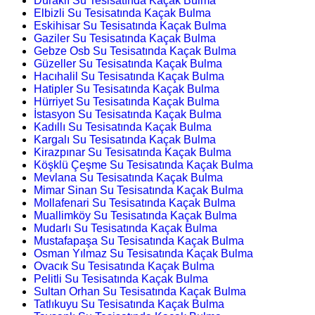
Duraklı Su Tesisatında Kaçak Bulma
Elbizli Su Tesisatında Kaçak Bulma
Eskihisar Su Tesisatında Kaçak Bulma
Gaziler Su Tesisatında Kaçak Bulma
Gebze Osb Su Tesisatında Kaçak Bulma
Güzeller Su Tesisatında Kaçak Bulma
Hacıhalil Su Tesisatında Kaçak Bulma
Hatipler Su Tesisatında Kaçak Bulma
Hürriyet Su Tesisatında Kaçak Bulma
İstasyon Su Tesisatında Kaçak Bulma
Kadıllı Su Tesisatında Kaçak Bulma
Kargalı Su Tesisatında Kaçak Bulma
Kirazpınar Su Tesisatında Kaçak Bulma
Köşklü Çeşme Su Tesisatında Kaçak Bulma
Mevlana Su Tesisatında Kaçak Bulma
Mimar Sinan Su Tesisatında Kaçak Bulma
Mollafenari Su Tesisatında Kaçak Bulma
Muallimköy Su Tesisatında Kaçak Bulma
Mudarlı Su Tesisatında Kaçak Bulma
Mustafapaşa Su Tesisatında Kaçak Bulma
Osman Yılmaz Su Tesisatında Kaçak Bulma
Ovacık Su Tesisatında Kaçak Bulma
Pelitli Su Tesisatında Kaçak Bulma
Sultan Orhan Su Tesisatında Kaçak Bulma
Tatlıkuyu Su Tesisatında Kaçak Bulma