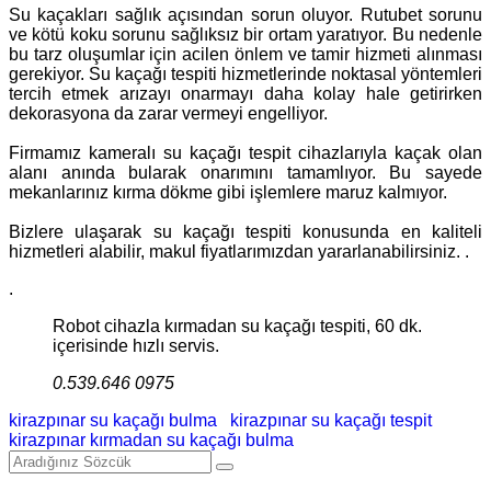
Su kaçakları sağlık açısından sorun oluyor. Rutubet sorunu
ve kötü koku sorunu sağlıksız bir ortam yaratıyor. Bu nedenle
bu tarz oluşumlar için acilen önlem ve tamir hizmeti alınması
gerekiyor. Su kaçağı tespiti hizmetlerinde noktasal yöntemleri
tercih etmek arızayı onarmayı daha kolay hale getirirken
dekorasyona da zarar vermeyi engelliyor.
Firmamız kameralı su kaçağı tespit cihazlarıyla kaçak olan
alanı anında bularak onarımını tamamlıyor. Bu sayede
mekanlarınız kırma dökme gibi işlemlere maruz kalmıyor.
Bizlere ulaşarak su kaçağı tespiti konusunda en kaliteli
hizmetleri alabilir, makul fiyatlarımızdan yararlanabilirsiniz. .
.
Robot cihazla kırmadan su kaçağı tespiti, 60 dk.
içerisinde hızlı servis.
0.539.646 0975
kirazpınar su kaçağı bulma
kirazpınar su kaçağı tespit
kirazpınar kırmadan su kaçağı bulma