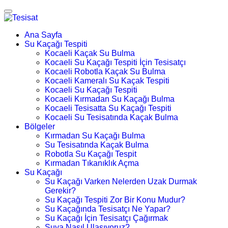
Ana Sayfa
Su Kaçağı Tespiti
Kocaeli Kaçak Su Bulma
Kocaeli Su Kaçağı Tespiti İçin Tesisatçı
Kocaeli Robotla Kaçak Su Bulma
Kocaeli Kameralı Su Kaçak Tespiti
Kocaeli Su Kaçağı Tespiti
Kocaeli Kırmadan Su Kaçağı Bulma
Kocaeli Tesisatta Su Kaçağı Tespiti
Kocaeli Su Tesisatında Kaçak Bulma
Bölgeler
Kırmadan Su Kaçağı Bulma
Su Tesisatında Kaçak Bulma
Robotla Su Kaçağı Tespit
Kırmadan Tıkanıklık Açma
Su Kaçağı
Su Kaçağı Varken Nelerden Uzak Durmak
Gerekir?
Su Kaçağı Tespiti Zor Bir Konu Mudur?
Su Kaçağında Tesisatçı Ne Yapar?
Su Kaçağı İçin Tesisatçı Çağırmak
Suya Nasıl Ulaşıyoruz?