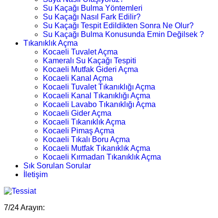
Su Kaçağı Bulma Yöntemleri
Su Kaçağı Nasıl Fark Edilir?
Su Kaçağı Tespit Edildikten Sonra Ne Olur?
Su Kaçağı Bulma Konusunda Emin Değilsek ?
Tıkanıklık Açma
Kocaeli Tuvalet Açma
Kameralı Su Kaçağı Tespiti
Kocaeli Mutfak Gideri Açma
Kocaeli Kanal Açma
Kocaeli Tuvalet Tıkanıklığı Açma
Kocaeli Kanal Tıkanıklığı Açma
Kocaeli Lavabo Tıkanıklığı Açma
Kocaeli Gider Açma
Kocaeli Tıkanıklık Açma
Kocaeli Pimaş Açma
Kocaeli Tıkalı Boru Açma
Kocaeli Mutfak Tıkanıklık Açma
Kocaeli Kırmadan Tıkanıklık Açma
Sık Sorulan Sorular
İletişim
7/24 Arayın: