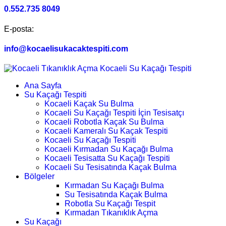
0.552.735 8049
E-posta:
info@kocaelisukacaktespiti.com
Ana Sayfa
Su Kaçağı Tespiti
Kocaeli Kaçak Su Bulma
Kocaeli Su Kaçağı Tespiti İçin Tesisatçı
Kocaeli Robotla Kaçak Su Bulma
Kocaeli Kameralı Su Kaçak Tespiti
Kocaeli Su Kaçağı Tespiti
Kocaeli Kırmadan Su Kaçağı Bulma
Kocaeli Tesisatta Su Kaçağı Tespiti
Kocaeli Su Tesisatında Kaçak Bulma
Bölgeler
Kırmadan Su Kaçağı Bulma
Su Tesisatında Kaçak Bulma
Robotla Su Kaçağı Tespit
Kırmadan Tıkanıklık Açma
Su Kaçağı