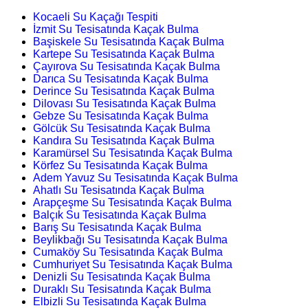
Kocaeli Su Kaçağı Tespiti
İzmit Su Tesisatında Kaçak Bulma
Başiskele Su Tesisatında Kaçak Bulma
Kartepe Su Tesisatında Kaçak Bulma
Çayırova Su Tesisatında Kaçak Bulma
Darıca Su Tesisatında Kaçak Bulma
Derince Su Tesisatında Kaçak Bulma
Dilovası Su Tesisatında Kaçak Bulma
Gebze Su Tesisatında Kaçak Bulma
Gölcük Su Tesisatında Kaçak Bulma
Kandıra Su Tesisatında Kaçak Bulma
Karamürsel Su Tesisatında Kaçak Bulma
Körfez Su Tesisatında Kaçak Bulma
Adem Yavuz Su Tesisatında Kaçak Bulma
Ahatlı Su Tesisatında Kaçak Bulma
Arapçeşme Su Tesisatında Kaçak Bulma
Balçık Su Tesisatında Kaçak Bulma
Barış Su Tesisatında Kaçak Bulma
Beylikbağı Su Tesisatında Kaçak Bulma
Cumaköy Su Tesisatında Kaçak Bulma
Cumhuriyet Su Tesisatında Kaçak Bulma
Denizli Su Tesisatında Kaçak Bulma
Duraklı Su Tesisatında Kaçak Bulma
Elbizli Su Tesisatında Kaçak Bulma