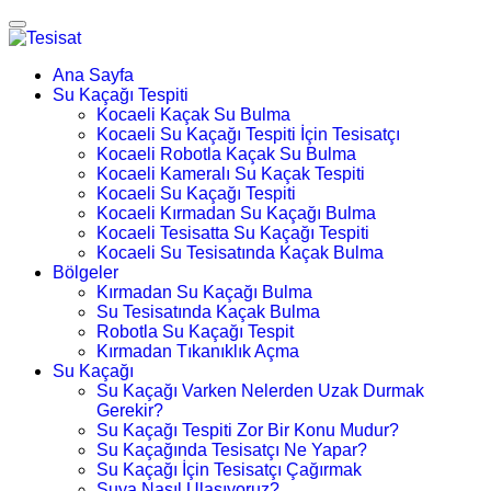
Ana Sayfa
Su Kaçağı Tespiti
Kocaeli Kaçak Su Bulma
Kocaeli Su Kaçağı Tespiti İçin Tesisatçı
Kocaeli Robotla Kaçak Su Bulma
Kocaeli Kameralı Su Kaçak Tespiti
Kocaeli Su Kaçağı Tespiti
Kocaeli Kırmadan Su Kaçağı Bulma
Kocaeli Tesisatta Su Kaçağı Tespiti
Kocaeli Su Tesisatında Kaçak Bulma
Bölgeler
Kırmadan Su Kaçağı Bulma
Su Tesisatında Kaçak Bulma
Robotla Su Kaçağı Tespit
Kırmadan Tıkanıklık Açma
Su Kaçağı
Su Kaçağı Varken Nelerden Uzak Durmak
Gerekir?
Su Kaçağı Tespiti Zor Bir Konu Mudur?
Su Kaçağında Tesisatçı Ne Yapar?
Su Kaçağı İçin Tesisatçı Çağırmak
Suya Nasıl Ulaşıyoruz?