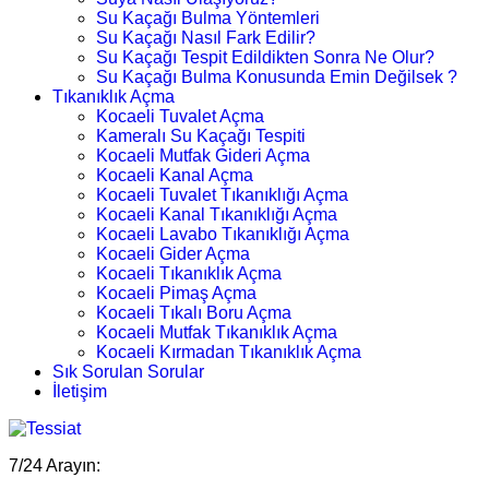
Su Kaçağı Bulma Yöntemleri
Su Kaçağı Nasıl Fark Edilir?
Su Kaçağı Tespit Edildikten Sonra Ne Olur?
Su Kaçağı Bulma Konusunda Emin Değilsek ?
Tıkanıklık Açma
Kocaeli Tuvalet Açma
Kameralı Su Kaçağı Tespiti
Kocaeli Mutfak Gideri Açma
Kocaeli Kanal Açma
Kocaeli Tuvalet Tıkanıklığı Açma
Kocaeli Kanal Tıkanıklığı Açma
Kocaeli Lavabo Tıkanıklığı Açma
Kocaeli Gider Açma
Kocaeli Tıkanıklık Açma
Kocaeli Pimaş Açma
Kocaeli Tıkalı Boru Açma
Kocaeli Mutfak Tıkanıklık Açma
Kocaeli Kırmadan Tıkanıklık Açma
Sık Sorulan Sorular
İletişim
7/24 Arayın: