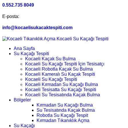
0.552.735 8049
E-posta:
info@kocaelisukacaktespiti.com
Ana Sayfa
Su Kaçağı Tespiti
Kocaeli Kaçak Su Bulma
Kocaeli Su Kaçağı Tespiti İçin Tesisatçı
Kocaeli Robotla Kaçak Su Bulma
Kocaeli Kameralı Su Kaçak Tespiti
Kocaeli Su Kaçağı Tespiti
Kocaeli Kırmadan Su Kaçağı Bulma
Kocaeli Tesisatta Su Kaçağı Tespiti
Kocaeli Su Tesisatında Kaçak Bulma
Bölgeler
Kırmadan Su Kaçağı Bulma
Su Tesisatında Kaçak Bulma
Robotla Su Kaçağı Tespit
Kırmadan Tıkanıklık Açma
Su Kaçağı