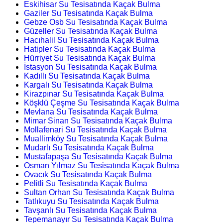
Eskihisar Su Tesisatında Kaçak Bulma
Gaziler Su Tesisatında Kaçak Bulma
Gebze Osb Su Tesisatında Kaçak Bulma
Güzeller Su Tesisatında Kaçak Bulma
Hacıhalil Su Tesisatında Kaçak Bulma
Hatipler Su Tesisatında Kaçak Bulma
Hürriyet Su Tesisatında Kaçak Bulma
İstasyon Su Tesisatında Kaçak Bulma
Kadıllı Su Tesisatında Kaçak Bulma
Kargalı Su Tesisatında Kaçak Bulma
Kirazpınar Su Tesisatında Kaçak Bulma
Köşklü Çeşme Su Tesisatında Kaçak Bulma
Mevlana Su Tesisatında Kaçak Bulma
Mimar Sinan Su Tesisatında Kaçak Bulma
Mollafenari Su Tesisatında Kaçak Bulma
Muallimköy Su Tesisatında Kaçak Bulma
Mudarlı Su Tesisatında Kaçak Bulma
Mustafapaşa Su Tesisatında Kaçak Bulma
Osman Yılmaz Su Tesisatında Kaçak Bulma
Ovacık Su Tesisatında Kaçak Bulma
Pelitli Su Tesisatında Kaçak Bulma
Sultan Orhan Su Tesisatında Kaçak Bulma
Tatlıkuyu Su Tesisatında Kaçak Bulma
Tavşanlı Su Tesisatında Kaçak Bulma
Tepemanayır Su Tesisatında Kaçak Bulma