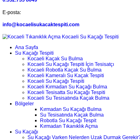
E-posta:
info@kocaelisukacaktespiti.com
Ana Sayfa
Su Kaçağı Tespiti
Kocaeli Kaçak Su Bulma
Kocaeli Su Kaçağı Tespiti İçin Tesisatçı
Kocaeli Robotla Kaçak Su Bulma
Kocaeli Kameralı Su Kaçak Tespiti
Kocaeli Su Kaçağı Tespiti
Kocaeli Kırmadan Su Kaçağı Bulma
Kocaeli Tesisatta Su Kaçağı Tespiti
Kocaeli Su Tesisatında Kaçak Bulma
Bölgeler
Kırmadan Su Kaçağı Bulma
Su Tesisatında Kaçak Bulma
Robotla Su Kaçağı Tespit
Kırmadan Tıkanıklık Açma
Su Kaçağı
Su Kaçağı Varken Nelerden Uzak Durmak Gerekir