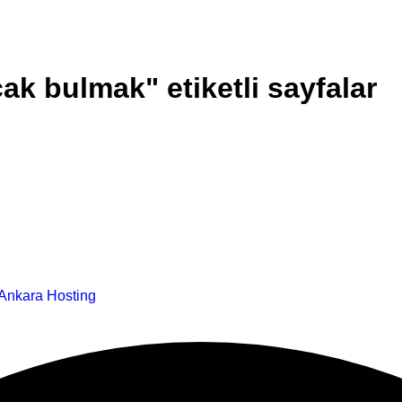
k bulmak" etiketli sayfalar
Ankara Hosting