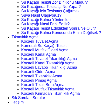
Su Kaçağı Tespiti Zor Bir Konu Mudur?
Su Kaçağında Tesisatçı Ne Yapar?
Su Kaçağı İçin Tesisatçı Çağırmak
Suya Nasıl Ulaşıyoruz?
Su Kaçağı Bulma Yöntemleri
Su Kaçağı Nasıl Fark Edilir?
Su Kaçağı Tespit Edildikten Sonra Ne Olur?
Su Kaçağı Bulma Konusunda Emin Değilsek ?
Tıkanıklık Açma
Kocaeli Tuvalet Açma
Kameralı Su Kaçağı Tespiti
Kocaeli Mutfak Gideri Açma
Kocaeli Kanal Açma
Kocaeli Tuvalet Tıkanıklığı Açma
Kocaeli Kanal Tıkanıklığı Açma
Kocaeli Lavabo Tıkanıklığı Açma
Kocaeli Gider Açma
Kocaeli Tıkanıklık Açma
Kocaeli Pimaş Açma
Kocaeli Tıkalı Boru Açma
Kocaeli Mutfak Tıkanıklık Açma
Kocaeli Kırmadan Tıkanıklık Açma
Sık Sorulan Sorular
İletişim