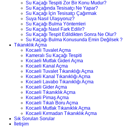
Su Kaçağı Tespiti Zor Bir Konu Mudur?
Su Kaçağında Tesisatçı Ne Yapar?
Su Kaçağı İçin Tesisatçı Çağırmak
Suya Nasıl Ulaşıyoruz?
Su Kaçağı Bulma Yöntemleri
Su Kaçağı Nasıl Fark Edilir?
Su Kaçağı Tespit Edildikten Sonra Ne Olur?
Su Kaçağı Bulma Konusunda Emin Değilsek ?
Tıkanıklık Açma
Kocaeli Tuvalet Açma
Kameralı Su Kaçağı Tespiti
Kocaeli Mutfak Gideri Açma
Kocaeli Kanal Açma
Kocaeli Tuvalet Tıkanıklığı Açma
Kocaeli Kanal Tıkanıklığı Açma
Kocaeli Lavabo Tıkanıklığı Açma
Kocaeli Gider Açma
Kocaeli Tıkanıklık Açma
Kocaeli Pimaş Açma
Kocaeli Tıkalı Boru Açma
Kocaeli Mutfak Tıkanıklık Açma
Kocaeli Kırmadan Tıkanıklık Açma
Sık Sorulan Sorular
İletişim