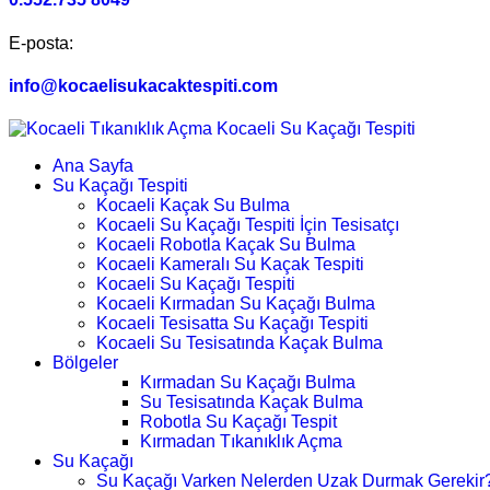
E-posta:
info@kocaelisukacaktespiti.com
Ana Sayfa
Su Kaçağı Tespiti
Kocaeli Kaçak Su Bulma
Kocaeli Su Kaçağı Tespiti İçin Tesisatçı
Kocaeli Robotla Kaçak Su Bulma
Kocaeli Kameralı Su Kaçak Tespiti
Kocaeli Su Kaçağı Tespiti
Kocaeli Kırmadan Su Kaçağı Bulma
Kocaeli Tesisatta Su Kaçağı Tespiti
Kocaeli Su Tesisatında Kaçak Bulma
Bölgeler
Kırmadan Su Kaçağı Bulma
Su Tesisatında Kaçak Bulma
Robotla Su Kaçağı Tespit
Kırmadan Tıkanıklık Açma
Su Kaçağı
Su Kaçağı Varken Nelerden Uzak Durmak Gerekir