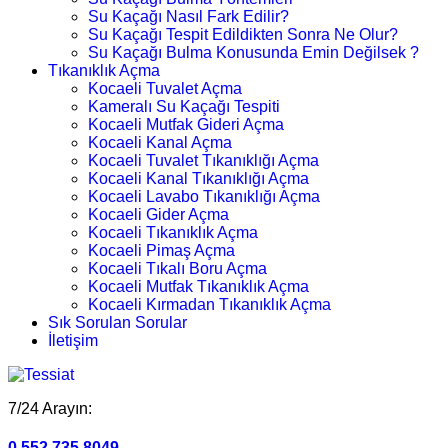
Su Kaçağı Nasıl Fark Edilir?
Su Kaçağı Tespit Edildikten Sonra Ne Olur?
Su Kaçağı Bulma Konusunda Emin Değilsek ?
Tıkanıklık Açma
Kocaeli Tuvalet Açma
Kameralı Su Kaçağı Tespiti
Kocaeli Mutfak Gideri Açma
Kocaeli Kanal Açma
Kocaeli Tuvalet Tıkanıklığı Açma
Kocaeli Kanal Tıkanıklığı Açma
Kocaeli Lavabo Tıkanıklığı Açma
Kocaeli Gider Açma
Kocaeli Tıkanıklık Açma
Kocaeli Pimaş Açma
Kocaeli Tıkalı Boru Açma
Kocaeli Mutfak Tıkanıklık Açma
Kocaeli Kırmadan Tıkanıklık Açma
Sık Sorulan Sorular
İletişim
7/24 Arayın:
0.552.735 8049