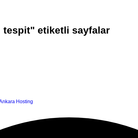
espit" etiketli sayfalar
Ankara Hosting