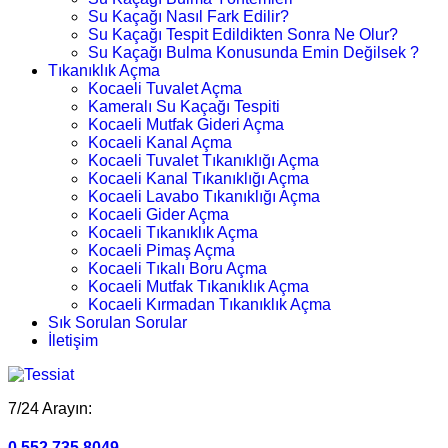
Su Kaçağı Nasıl Fark Edilir?
Su Kaçağı Tespit Edildikten Sonra Ne Olur?
Su Kaçağı Bulma Konusunda Emin Değilsek ?
Tıkanıklık Açma
Kocaeli Tuvalet Açma
Kameralı Su Kaçağı Tespiti
Kocaeli Mutfak Gideri Açma
Kocaeli Kanal Açma
Kocaeli Tuvalet Tıkanıklığı Açma
Kocaeli Kanal Tıkanıklığı Açma
Kocaeli Lavabo Tıkanıklığı Açma
Kocaeli Gider Açma
Kocaeli Tıkanıklık Açma
Kocaeli Pimaş Açma
Kocaeli Tıkalı Boru Açma
Kocaeli Mutfak Tıkanıklık Açma
Kocaeli Kırmadan Tıkanıklık Açma
Sık Sorulan Sorular
İletişim
7/24 Arayın:
0.552.735 8049