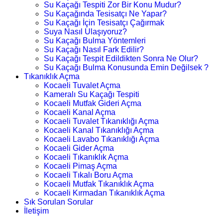
Su Kaçağı Tespiti Zor Bir Konu Mudur?
Su Kaçağında Tesisatçı Ne Yapar?
Su Kaçağı İçin Tesisatçı Çağırmak
Suya Nasıl Ulaşıyoruz?
Su Kaçağı Bulma Yöntemleri
Su Kaçağı Nasıl Fark Edilir?
Su Kaçağı Tespit Edildikten Sonra Ne Olur?
Su Kaçağı Bulma Konusunda Emin Değilsek ?
Tıkanıklık Açma
Kocaeli Tuvalet Açma
Kameralı Su Kaçağı Tespiti
Kocaeli Mutfak Gideri Açma
Kocaeli Kanal Açma
Kocaeli Tuvalet Tıkanıklığı Açma
Kocaeli Kanal Tıkanıklığı Açma
Kocaeli Lavabo Tıkanıklığı Açma
Kocaeli Gider Açma
Kocaeli Tıkanıklık Açma
Kocaeli Pimaş Açma
Kocaeli Tıkalı Boru Açma
Kocaeli Mutfak Tıkanıklık Açma
Kocaeli Kırmadan Tıkanıklık Açma
Sık Sorulan Sorular
İletişim