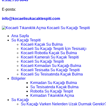
E-posta:
info@kocaelisukacaktespiti.com
Ana Sayfa
Su Kaçağı Tespiti
Kocaeli Kaçak Su Bulma
Kocaeli Su Kaçağı Tespiti İçin Tesisatçı
Kocaeli Robotla Kaçak Su Bulma
Kocaeli Kameralı Su Kaçak Tespiti
Kocaeli Su Kaçağı Tespiti
Kocaeli Kırmadan Su Kaçağı Bulma
Kocaeli Tesisatta Su Kaçağı Tespiti
Kocaeli Su Tesisatında Kaçak Bulma
Bölgeler
Kırmadan Su Kaçağı Bulma
Su Tesisatında Kaçak Bulma
Robotla Su Kaçağı Tespit
Kırmadan Tıkanıklık Açma
Su Kaçağı
Su Kaçağı Varken Nelerden Uzak Durmak Gerekir