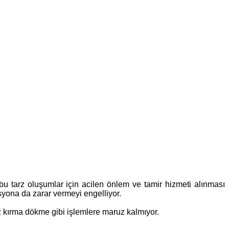
bu tarz oluşumlar için acilen önlem ve tamir hizmeti alınması
syona da zarar vermeyi engelliyor.
z kırma dökme gibi işlemlere maruz kalmıyor.