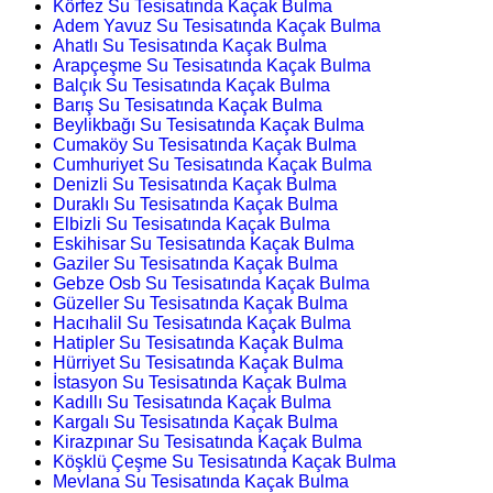
Körfez Su Tesisatında Kaçak Bulma
Adem Yavuz Su Tesisatında Kaçak Bulma
Ahatlı Su Tesisatında Kaçak Bulma
Arapçeşme Su Tesisatında Kaçak Bulma
Balçık Su Tesisatında Kaçak Bulma
Barış Su Tesisatında Kaçak Bulma
Beylikbağı Su Tesisatında Kaçak Bulma
Cumaköy Su Tesisatında Kaçak Bulma
Cumhuriyet Su Tesisatında Kaçak Bulma
Denizli Su Tesisatında Kaçak Bulma
Duraklı Su Tesisatında Kaçak Bulma
Elbizli Su Tesisatında Kaçak Bulma
Eskihisar Su Tesisatında Kaçak Bulma
Gaziler Su Tesisatında Kaçak Bulma
Gebze Osb Su Tesisatında Kaçak Bulma
Güzeller Su Tesisatında Kaçak Bulma
Hacıhalil Su Tesisatında Kaçak Bulma
Hatipler Su Tesisatında Kaçak Bulma
Hürriyet Su Tesisatında Kaçak Bulma
İstasyon Su Tesisatında Kaçak Bulma
Kadıllı Su Tesisatında Kaçak Bulma
Kargalı Su Tesisatında Kaçak Bulma
Kirazpınar Su Tesisatında Kaçak Bulma
Köşklü Çeşme Su Tesisatında Kaçak Bulma
Mevlana Su Tesisatında Kaçak Bulma