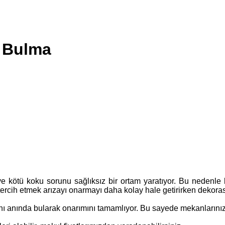
k Bulma
e kötü koku sorunu sağlıksız bir ortam yaratıyor. Bu nedenle 
 tercih etmek arızayı onarmayı daha kolay hale getirirken dekora
anı anında bularak onarımını tamamlıyor. Bu sayede mekanlarını