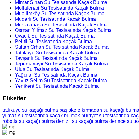
Mimar Sinan Su Tesisatında Kaçak Bulma
Mollafenari Su Tesisatında Kaçak Bulma
Muallimköy Su Tesisatında Kaçak Bulma
Mudarlı Su Tesisatında Kaçak Bulma
Mustafapaşa Su Tesisatında Kaçak Bulma
Osman Yılmaz Su Tesisatında Kaçak Bulma
Ovacık Su Tesisatında Kaçak Bulma
Pelitli Su Tesisatında Kaçak Bulma
Sultan Orhan Su Tesisatında Kaçak Bulma
Tatlıkuyu Su Tesisatında Kaçak Bulma
Tavşanlı Su Tesisatında Kaçak Bulma
Tepemanayır Su Tesisatında Kaçak Bulma
Ulus Su Tesisatında Kaçak Bulma
Yağcılar Su Tesisatında Kaçak Bulma
Yavuz Selim Su Tesisatında Kaçak Bulma
Yenikent Su Tesisatında Kaçak Bulma
Etiketler
tatlıkuyu su kaçağı bulma
başiskele kırmadan su kaçağı bulm
yılmaz su tesisatında kaçak bulmak
hürriyet su tesisatında ka
robotla su kaçağı bulma
denizli su kaçağı bulma
derince su te