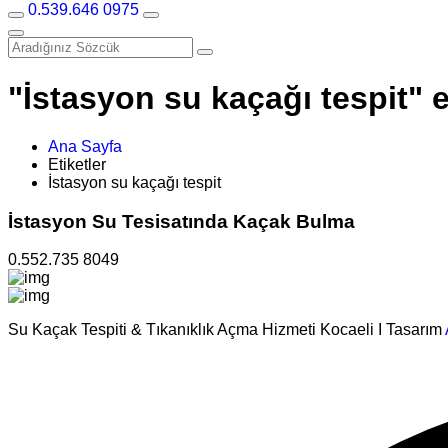
0.539.646 0975
"İstasyon su kaçağı tespit" et
Ana Sayfa
Etiketler
İstasyon su kaçağı tespit
İstasyon Su Tesisatında Kaçak Bulma
0.552.735 8049
Su Kaçak Tespiti & Tıkanıklık Açma Hizmeti Kocaeli I Tasarım