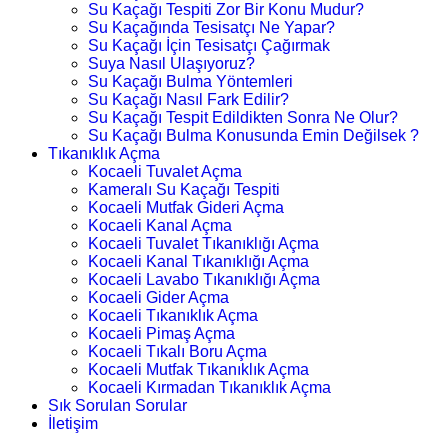
Su Kaçağı Tespiti Zor Bir Konu Mudur?
Su Kaçağında Tesisatçı Ne Yapar?
Su Kaçağı İçin Tesisatçı Çağırmak
Suya Nasıl Ulaşıyoruz?
Su Kaçağı Bulma Yöntemleri
Su Kaçağı Nasıl Fark Edilir?
Su Kaçağı Tespit Edildikten Sonra Ne Olur?
Su Kaçağı Bulma Konusunda Emin Değilsek ?
Tıkanıklık Açma
Kocaeli Tuvalet Açma
Kameralı Su Kaçağı Tespiti
Kocaeli Mutfak Gideri Açma
Kocaeli Kanal Açma
Kocaeli Tuvalet Tıkanıklığı Açma
Kocaeli Kanal Tıkanıklığı Açma
Kocaeli Lavabo Tıkanıklığı Açma
Kocaeli Gider Açma
Kocaeli Tıkanıklık Açma
Kocaeli Pimaş Açma
Kocaeli Tıkalı Boru Açma
Kocaeli Mutfak Tıkanıklık Açma
Kocaeli Kırmadan Tıkanıklık Açma
Sık Sorulan Sorular
İletişim