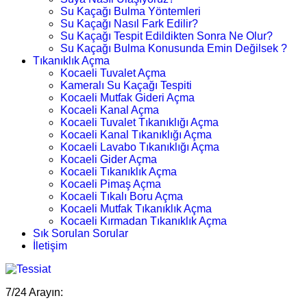
Su Kaçağı Bulma Yöntemleri
Su Kaçağı Nasıl Fark Edilir?
Su Kaçağı Tespit Edildikten Sonra Ne Olur?
Su Kaçağı Bulma Konusunda Emin Değilsek ?
Tıkanıklık Açma
Kocaeli Tuvalet Açma
Kameralı Su Kaçağı Tespiti
Kocaeli Mutfak Gideri Açma
Kocaeli Kanal Açma
Kocaeli Tuvalet Tıkanıklığı Açma
Kocaeli Kanal Tıkanıklığı Açma
Kocaeli Lavabo Tıkanıklığı Açma
Kocaeli Gider Açma
Kocaeli Tıkanıklık Açma
Kocaeli Pimaş Açma
Kocaeli Tıkalı Boru Açma
Kocaeli Mutfak Tıkanıklık Açma
Kocaeli Kırmadan Tıkanıklık Açma
Sık Sorulan Sorular
İletişim
7/24 Arayın: