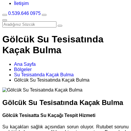
İletişim
0.539.646 0975
Gölcük Su Tesisatında
Kaçak Bulma
Ana Sayfa
Bölgeler
Su Tesisatında Kaçak Bulma
Gölcük Su Tesisatında Kaçak Bulma
Gölcük Su Tesisatında Kaçak Bulma
Gölcük Tesisatta Su Kaçağı Tespit Hizmeti
Su kaçakları sağlık açısından sorun oluyor. Rutubet sorunu