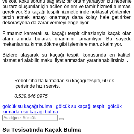
ve kötü koku sorunu sağlıksız bir ortam yaratıyor. Bu nedenle
bu tarz oluşumlar için acilen önlem ve tamir hizmeti alınması
gerekiyor. Su kaçağı tespiti hizmetlerinde noktasal yöntemleri
tercih etmek arızayı onarmayı daha kolay hale getirirken
dekorasyona da zarar vermeyi engelliyor.
Firmamız kameralı su kaçağı tespit cihazlarıyla kaçak olan
alanı anında bularak onarımını tamamlıyor. Bu sayede
mekanlarınız kırma dökme gibi işlemlere maruz kalmıyor.
Bizlere ulaşarak su kaçağı tespiti konusunda en kaliteli
hizmetleri alabilir, makul fiyatlarımızdan yararlanabilirsiniz. .
.
Robot cihazla kırmadan su kaçağı tespiti, 60 dk.
içerisinde hızlı servis.
0.539.646 0975
gölcük su kaçağı bulma
gölcük su kaçağı tespit
gölcük
kırmadan su kaçağı bulma
Su Tesisatında Kaçak Bulma