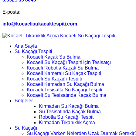
E-posta:
info@kocaelisukacaktespiti.com
Ana Sayfa
Su Kaçağı Tespiti
Kocaeli Kaçak Su Bulma
Kocaeli Su Kaçağı Tespiti İçin Tesisatçı
Kocaeli Robotla Kaçak Su Bulma
Kocaeli Kameralı Su Kaçak Tespiti
Kocaeli Su Kaçağı Tespiti
Kocaeli Kırmadan Su Kaçağı Bulma
Kocaeli Tesisatta Su Kaçağı Tespiti
Kocaeli Su Tesisatında Kaçak Bulma
Bölgeler
Kırmadan Su Kaçağı Bulma
Su Tesisatında Kaçak Bulma
Robotla Su Kaçağı Tespit
Kırmadan Tıkanıklık Açma
Su Kaçağı
Su Kaçağı Varken Nelerden Uzak Durmak Gerekir