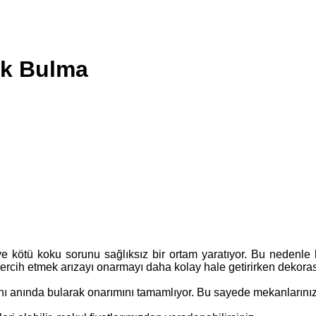
ak Bulma
e kötü koku sorunu sağlıksız bir ortam yaratıyor. Bu nedenle 
 tercih etmek arızayı onarmayı daha kolay hale getirirken dekora
anı anında bularak onarımını tamamlıyor. Bu sayede mekanlarını