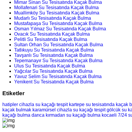
Mimar Sinan Su Tesisatında Kaçak Bulma
Mollafenari Su Tesisatında Kaçak Bulma
Muallimköy Su Tesisatında Kaçak Bulma
Mudarlı Su Tesisatında Kaçak Bulma
Mustafapaşa Su Tesisatında Kaçak Bulma
Osman Yılmaz Su Tesisatında Kaçak Bulma
Ovacık Su Tesisatında Kaçak Bulma
Pelitli Su Tesisatında Kaçak Bulma
Sultan Orhan Su Tesisatında Kaçak Bulma
Tatlıkuyu Su Tesisatında Kaçak Bulma
Tavşanlı Su Tesisatında Kaçak Bulma
Tepemanayır Su Tesisatında Kaçak Bulma
Ulus Su Tesisatında Kaçak Bulma
Yağcılar Su Tesisatında Kaçak Bulma
Yavuz Selim Su Tesisatında Kaçak Bulma
Yenikent Su Tesisatında Kaçak Bulma
Etiketler
hatipler cihazla su kaçağı tespit
kartepe su tesisatında kaçak 
kaçak bulmak
karamürsel cihazla su kaçağı tespit
gölcük su ka
kaçağı bulma
darıca kırmadan su kaçağı bulma
kocaeli 7/24 s