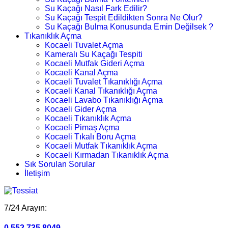
Su Kaçağı Nasıl Fark Edilir?
Su Kaçağı Tespit Edildikten Sonra Ne Olur?
Su Kaçağı Bulma Konusunda Emin Değilsek ?
Tıkanıklık Açma
Kocaeli Tuvalet Açma
Kameralı Su Kaçağı Tespiti
Kocaeli Mutfak Gideri Açma
Kocaeli Kanal Açma
Kocaeli Tuvalet Tıkanıklığı Açma
Kocaeli Kanal Tıkanıklığı Açma
Kocaeli Lavabo Tıkanıklığı Açma
Kocaeli Gider Açma
Kocaeli Tıkanıklık Açma
Kocaeli Pimaş Açma
Kocaeli Tıkalı Boru Açma
Kocaeli Mutfak Tıkanıklık Açma
Kocaeli Kırmadan Tıkanıklık Açma
Sık Sorulan Sorular
İletişim
7/24 Arayın:
0.552.735 8049