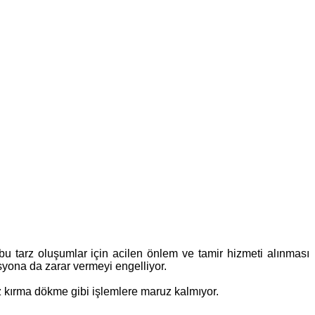
bu tarz oluşumlar için acilen önlem ve tamir hizmeti alınması
syona da zarar vermeyi engelliyor.
z kırma dökme gibi işlemlere maruz kalmıyor.