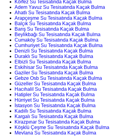
Körfez Su Tesisatında Kaçak Bulma
Adem Yavuz Su Tesisatında Kaçak Bulma
Ahatlı Su Tesisatında Kaçak Bulma
Arapçeşme Su Tesisatında Kaçak Bulma
Balçık Su Tesisatında Kaçak Bulma
Barış Su Tesisatında Kaçak Bulma
Beylikbağı Su Tesisatında Kaçak Bulma
Cumaköy Su Tesisatında Kaçak Bulma
Cumhuriyet Su Tesisatında Kaçak Bulma
Denizli Su Tesisatında Kaçak Bulma
Duraklı Su Tesisatında Kaçak Bulma
Elbizli Su Tesisatında Kaçak Bulma
Eskihisar Su Tesisatında Kaçak Bulma
Gaziler Su Tesisatında Kaçak Bulma
Gebze Osb Su Tesisatında Kaçak Bulma
Güzeller Su Tesisatında Kaçak Bulma
Hacıhalil Su Tesisatında Kaçak Bulma
Hatipler Su Tesisatında Kaçak Bulma
Hürriyet Su Tesisatında Kaçak Bulma
İstasyon Su Tesisatında Kaçak Bulma
Kadıllı Su Tesisatında Kaçak Bulma
Kargalı Su Tesisatında Kaçak Bulma
Kirazpınar Su Tesisatında Kaçak Bulma
Köşklü Çeşme Su Tesisatında Kaçak Bulma
Mevlana Su Tesisatında Kaçak Bulma