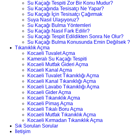
Su Kaçağı Tespiti Zor Bir Konu Mudur?
Su Kaçağında Tesisatçı Ne Yapar?
Su Kaçağı İçin Tesisatçı Çağırmak
Suya Nasıl Ulaşıyoruz?
Su Kaçağı Bulma Yöntemleri
Su Kaçağı Nasıl Fark Edilir?
Su Kaçağı Tespit Edildikten Sonra Ne Olur?
Su Kaçağı Bulma Konusunda Emin Değilsek ?
Tıkanıklık Açma
Kocaeli Tuvalet Açma
Kameralı Su Kaçağı Tespiti
Kocaeli Mutfak Gideri Açma
Kocaeli Kanal Açma
Kocaeli Tuvalet Tıkanıklığı Açma
Kocaeli Kanal Tıkanıklığı Açma
Kocaeli Lavabo Tıkanıklığı Açma
Kocaeli Gider Açma
Kocaeli Tıkanıklık Açma
Kocaeli Pimaş Açma
Kocaeli Tıkalı Boru Açma
Kocaeli Mutfak Tıkanıklık Açma
Kocaeli Kırmadan Tıkanıklık Açma
Sık Sorulan Sorular
İletişim