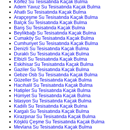
Körfez Su Tesisatında Kaçak Bulma
Adem Yavuz Su Tesisatında Kaçak Bulma
Ahatlı Su Tesisatında Kaçak Bulma
Arapçeşme Su Tesisatında Kaçak Bulma
Balçık Su Tesisatında Kaçak Bulma
Barış Su Tesisatında Kaçak Bulma
Beylikbağı Su Tesisatında Kaçak Bulma
Cumaköy Su Tesisatında Kaçak Bulma
Cumhuriyet Su Tesisatında Kaçak Bulma
Denizli Su Tesisatında Kaçak Bulma
Duraklı Su Tesisatında Kaçak Bulma
Elbizli Su Tesisatında Kaçak Bulma
Eskihisar Su Tesisatında Kaçak Bulma
Gaziler Su Tesisatında Kaçak Bulma
Gebze Osb Su Tesisatında Kaçak Bulma
Güzeller Su Tesisatında Kaçak Bulma
Hacıhalil Su Tesisatında Kaçak Bulma
Hatipler Su Tesisatında Kaçak Bulma
Hürriyet Su Tesisatında Kaçak Bulma
İstasyon Su Tesisatında Kaçak Bulma
Kadıllı Su Tesisatında Kaçak Bulma
Kargalı Su Tesisatında Kaçak Bulma
Kirazpınar Su Tesisatında Kaçak Bulma
Köşklü Çeşme Su Tesisatında Kaçak Bulma
Mevlana Su Tesisatında Kaçak Bulma