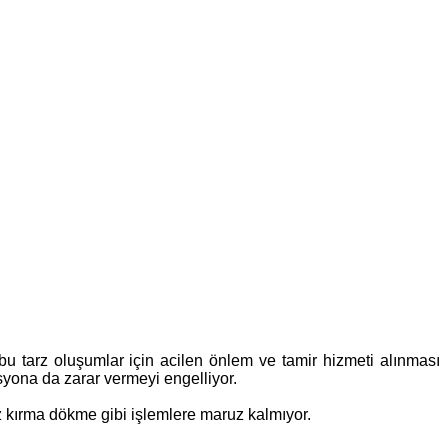
bu tarz oluşumlar için acilen önlem ve tamir hizmeti alınması
syona da zarar vermeyi engelliyor.
z kırma dökme gibi işlemlere maruz kalmıyor.