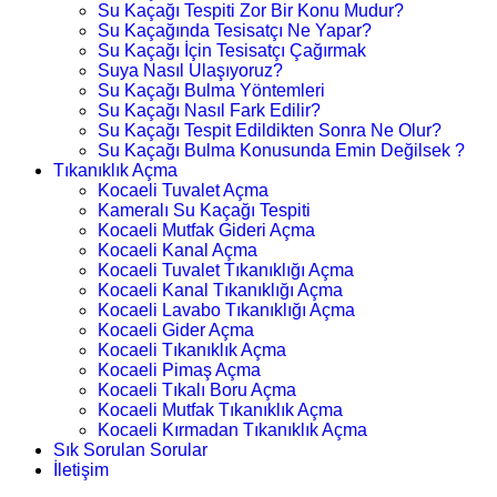
Su Kaçağı Tespiti Zor Bir Konu Mudur?
Su Kaçağında Tesisatçı Ne Yapar?
Su Kaçağı İçin Tesisatçı Çağırmak
Suya Nasıl Ulaşıyoruz?
Su Kaçağı Bulma Yöntemleri
Su Kaçağı Nasıl Fark Edilir?
Su Kaçağı Tespit Edildikten Sonra Ne Olur?
Su Kaçağı Bulma Konusunda Emin Değilsek ?
Tıkanıklık Açma
Kocaeli Tuvalet Açma
Kameralı Su Kaçağı Tespiti
Kocaeli Mutfak Gideri Açma
Kocaeli Kanal Açma
Kocaeli Tuvalet Tıkanıklığı Açma
Kocaeli Kanal Tıkanıklığı Açma
Kocaeli Lavabo Tıkanıklığı Açma
Kocaeli Gider Açma
Kocaeli Tıkanıklık Açma
Kocaeli Pimaş Açma
Kocaeli Tıkalı Boru Açma
Kocaeli Mutfak Tıkanıklık Açma
Kocaeli Kırmadan Tıkanıklık Açma
Sık Sorulan Sorular
İletişim