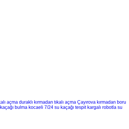
kalı açma
duraklı kırmadan tıkalı açma
Çayırova kırmadan boru
 kaçağı bulma
kocaeli 7/24 su kaçağı tespit
kargalı robotla su