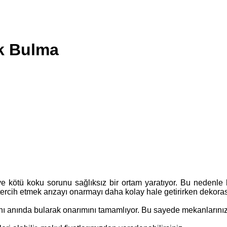
ak Bulma
e kötü koku sorunu sağlıksız bir ortam yaratıyor. Bu nedenle 
 tercih etmek arızayı onarmayı daha kolay hale getirirken dekora
anı anında bularak onarımını tamamlıyor. Bu sayede mekanlarını