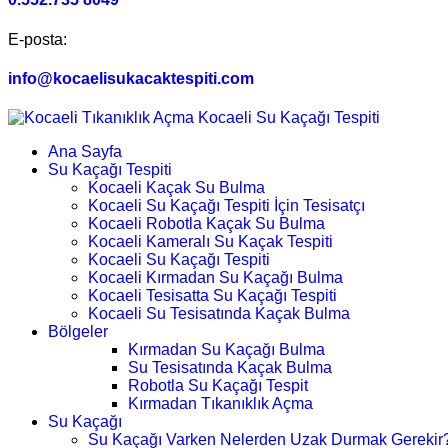
E-posta:
info@kocaelisukacaktespiti.com
Ana Sayfa
Su Kaçağı Tespiti
Kocaeli Kaçak Su Bulma
Kocaeli Su Kaçağı Tespiti İçin Tesisatçı
Kocaeli Robotla Kaçak Su Bulma
Kocaeli Kameralı Su Kaçak Tespiti
Kocaeli Su Kaçağı Tespiti
Kocaeli Kırmadan Su Kaçağı Bulma
Kocaeli Tesisatta Su Kaçağı Tespiti
Kocaeli Su Tesisatında Kaçak Bulma
Bölgeler
Kırmadan Su Kaçağı Bulma
Su Tesisatında Kaçak Bulma
Robotla Su Kaçağı Tespit
Kırmadan Tıkanıklık Açma
Su Kaçağı
Su Kaçağı Varken Nelerden Uzak Durmak Gerekir