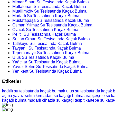
Mimar Sinan Su Tesisatında Kaçak Bulma
Mollafenari Su Tesisatında Kaçak Bulma
Muallimköy Su Tesisatında Kaçak Bulma
Mudarlı Su Tesisatında Kaçak Bulma
Mustafapaşa Su Tesisatında Kaçak Bulma
Osman Yılmaz Su Tesisatında Kaçak Bulma
Ovacık Su Tesisatında Kaçak Bulma
Pelitli Su Tesisatında Kaçak Bulma
Sultan Orhan Su Tesisatında Kaçak Bulma
Tatlıkuyu Su Tesisatında Kaçak Bulma
Tavşanlı Su Tesisatında Kaçak Bulma
Tepemanayır Su Tesisatında Kaçak Bulma
Ulus Su Tesisatında Kaçak Bulma
Yağcılar Su Tesisatında Kaçak Bulma
Yavuz Selim Su Tesisatında Kaçak Bulma
Yenikent Su Tesisatında Kaçak Bulma
Etiketler
kadıllı su tesisatında kaçak bulmak
ulus su tesisatında kaçak
açma
yavuz selim kırmadan su kaçağı bulma
arapçeşme su k
kaçağı bulma
mudarlı cihazla su kaçağı tespit
kartepe su kaça