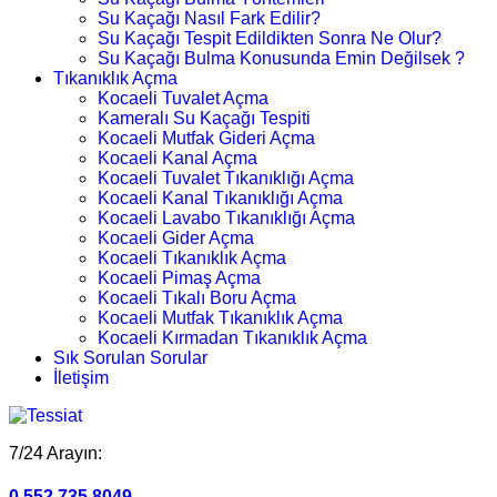
Su Kaçağı Nasıl Fark Edilir?
Su Kaçağı Tespit Edildikten Sonra Ne Olur?
Su Kaçağı Bulma Konusunda Emin Değilsek ?
Tıkanıklık Açma
Kocaeli Tuvalet Açma
Kameralı Su Kaçağı Tespiti
Kocaeli Mutfak Gideri Açma
Kocaeli Kanal Açma
Kocaeli Tuvalet Tıkanıklığı Açma
Kocaeli Kanal Tıkanıklığı Açma
Kocaeli Lavabo Tıkanıklığı Açma
Kocaeli Gider Açma
Kocaeli Tıkanıklık Açma
Kocaeli Pimaş Açma
Kocaeli Tıkalı Boru Açma
Kocaeli Mutfak Tıkanıklık Açma
Kocaeli Kırmadan Tıkanıklık Açma
Sık Sorulan Sorular
İletişim
7/24 Arayın:
0.552.735 8049