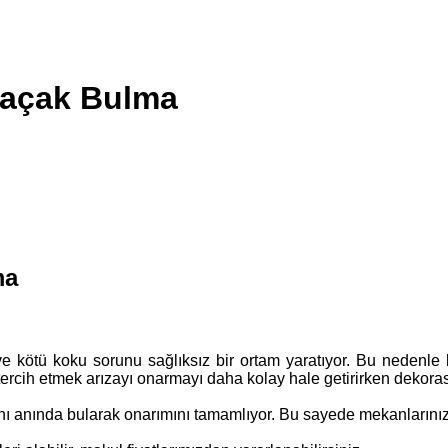
Kaçak Bulma
ma
e kötü koku sorunu sağlıksız bir ortam yaratıyor. Bu nedenle 
 tercih etmek arızayı onarmayı daha kolay hale getirirken dekora
anı anında bularak onarımını tamamlıyor. Bu sayede mekanlarını