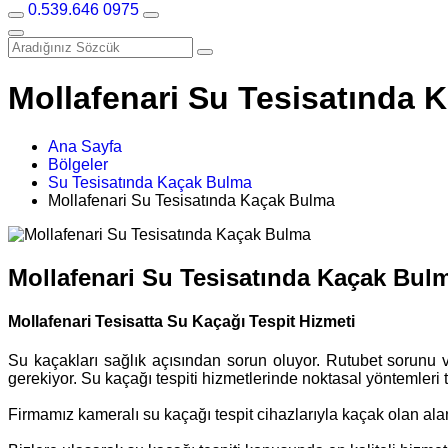
0.539.646 0975
Mollafenari Su Tesisatında 
Ana Sayfa
Bölgeler
Su Tesisatında Kaçak Bulma
Mollafenari Su Tesisatında Kaçak Bulma
Mollafenari Su Tesisatında Kaçak Bul
Mollafenari Tesisatta Su Kaçağı Tespit Hizmeti
Su kaçakları sağlık açısından sorun oluyor. Rutubet sorunu v
gerekiyor. Su kaçağı tespiti hizmetlerinde noktasal yöntemleri
Firmamız kameralı su kaçağı tespit cihazlarıyla kaçak olan al