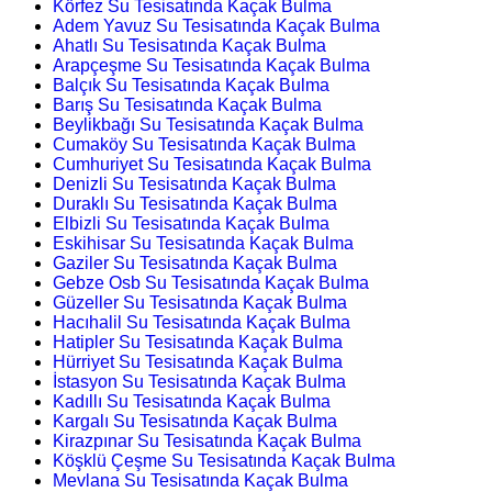
Körfez Su Tesisatında Kaçak Bulma
Adem Yavuz Su Tesisatında Kaçak Bulma
Ahatlı Su Tesisatında Kaçak Bulma
Arapçeşme Su Tesisatında Kaçak Bulma
Balçık Su Tesisatında Kaçak Bulma
Barış Su Tesisatında Kaçak Bulma
Beylikbağı Su Tesisatında Kaçak Bulma
Cumaköy Su Tesisatında Kaçak Bulma
Cumhuriyet Su Tesisatında Kaçak Bulma
Denizli Su Tesisatında Kaçak Bulma
Duraklı Su Tesisatında Kaçak Bulma
Elbizli Su Tesisatında Kaçak Bulma
Eskihisar Su Tesisatında Kaçak Bulma
Gaziler Su Tesisatında Kaçak Bulma
Gebze Osb Su Tesisatında Kaçak Bulma
Güzeller Su Tesisatında Kaçak Bulma
Hacıhalil Su Tesisatında Kaçak Bulma
Hatipler Su Tesisatında Kaçak Bulma
Hürriyet Su Tesisatında Kaçak Bulma
İstasyon Su Tesisatında Kaçak Bulma
Kadıllı Su Tesisatında Kaçak Bulma
Kargalı Su Tesisatında Kaçak Bulma
Kirazpınar Su Tesisatında Kaçak Bulma
Köşklü Çeşme Su Tesisatında Kaçak Bulma
Mevlana Su Tesisatında Kaçak Bulma