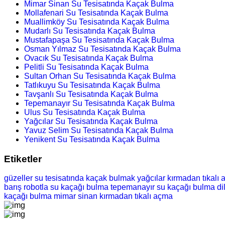
Mimar Sinan Su Tesisatında Kaçak Bulma
Mollafenari Su Tesisatında Kaçak Bulma
Muallimköy Su Tesisatında Kaçak Bulma
Mudarlı Su Tesisatında Kaçak Bulma
Mustafapaşa Su Tesisatında Kaçak Bulma
Osman Yılmaz Su Tesisatında Kaçak Bulma
Ovacık Su Tesisatında Kaçak Bulma
Pelitli Su Tesisatında Kaçak Bulma
Sultan Orhan Su Tesisatında Kaçak Bulma
Tatlıkuyu Su Tesisatında Kaçak Bulma
Tavşanlı Su Tesisatında Kaçak Bulma
Tepemanayır Su Tesisatında Kaçak Bulma
Ulus Su Tesisatında Kaçak Bulma
Yağcılar Su Tesisatında Kaçak Bulma
Yavuz Selim Su Tesisatında Kaçak Bulma
Yenikent Su Tesisatında Kaçak Bulma
Etiketler
güzeller su tesisatında kaçak bulmak
yağcılar kırmadan tıkalı
barış robotla su kaçağı bulma
tepemanayır su kaçağı bulma
di
kaçağı bulma
mimar sinan kırmadan tıkalı açma