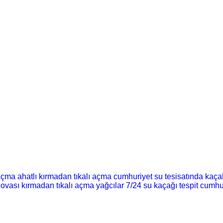
 açma
ahatlı kırmadan tıkalı açma
cumhuriyet su tesisatında kaç
lovası kırmadan tıkalı açma
yağcılar 7/24 su kaçağı tespit
cumhur