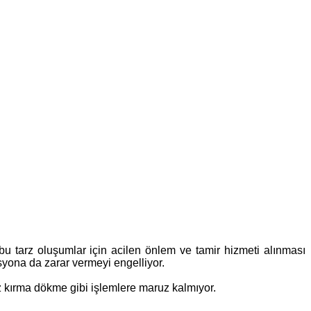
bu tarz oluşumlar için acilen önlem ve tamir hizmeti alınması
syona da zarar vermeyi engelliyor.
z kırma dökme gibi işlemlere maruz kalmıyor.