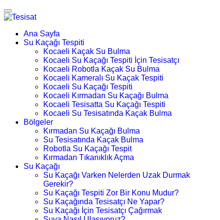
Ana Sayfa
Su Kaçağı Tespiti
Kocaeli Kaçak Su Bulma
Kocaeli Su Kaçağı Tespiti İçin Tesisatçı
Kocaeli Robotla Kaçak Su Bulma
Kocaeli Kameralı Su Kaçak Tespiti
Kocaeli Su Kaçağı Tespiti
Kocaeli Kırmadan Su Kaçağı Bulma
Kocaeli Tesisatta Su Kaçağı Tespiti
Kocaeli Su Tesisatında Kaçak Bulma
Bölgeler
Kırmadan Su Kaçağı Bulma
Su Tesisatında Kaçak Bulma
Robotla Su Kaçağı Tespit
Kırmadan Tıkanıklık Açma
Su Kaçağı
Su Kaçağı Varken Nelerden Uzak Durmak
Gerekir?
Su Kaçağı Tespiti Zor Bir Konu Mudur?
Su Kaçağında Tesisatçı Ne Yapar?
Su Kaçağı İçin Tesisatçı Çağırmak
Suya Nasıl Ulaşıyoruz?