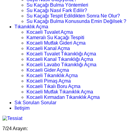
Su Kaçağı Bulma Yöntemleri
Su Kaçağı Nasıl Fark Edilir?
Su Kaçağı Tespit Edildikten Sonra Ne Olur?
Su Kaçağı Bulma Konusunda Emin Değilsek ?
Tıkanıklık Açma
Kocaeli Tuvalet Açma
Kameralı Su Kaçağı Tespiti
Kocaeli Mutfak Gideri Açma
Kocaeli Kanal Açma
Kocaeli Tuvalet Tıkanıklığı Açma
Kocaeli Kanal Tıkanıklığı Açma
Kocaeli Lavabo Tıkanıklığı Açma
Kocaeli Gider Açma
Kocaeli Tıkanıklık Açma
Kocaeli Pimaş Açma
Kocaeli Tıkalı Boru Açma
Kocaeli Mutfak Tıkanıklık Açma
Kocaeli Kırmadan Tıkanıklık Açma
Sık Sorulan Sorular
İletişim
7/24 Arayın: