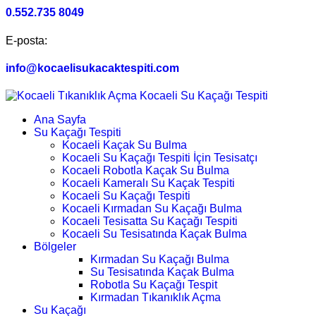
0.552.735 8049
E-posta:
info@kocaelisukacaktespiti.com
Ana Sayfa
Su Kaçağı Tespiti
Kocaeli Kaçak Su Bulma
Kocaeli Su Kaçağı Tespiti İçin Tesisatçı
Kocaeli Robotla Kaçak Su Bulma
Kocaeli Kameralı Su Kaçak Tespiti
Kocaeli Su Kaçağı Tespiti
Kocaeli Kırmadan Su Kaçağı Bulma
Kocaeli Tesisatta Su Kaçağı Tespiti
Kocaeli Su Tesisatında Kaçak Bulma
Bölgeler
Kırmadan Su Kaçağı Bulma
Su Tesisatında Kaçak Bulma
Robotla Su Kaçağı Tespit
Kırmadan Tıkanıklık Açma
Su Kaçağı