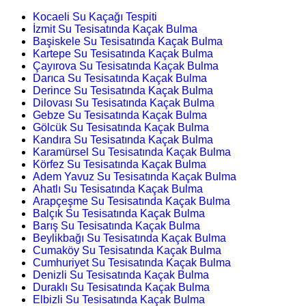
Kocaeli Su Kaçağı Tespiti
İzmit Su Tesisatında Kaçak Bulma
Başiskele Su Tesisatında Kaçak Bulma
Kartepe Su Tesisatında Kaçak Bulma
Çayırova Su Tesisatında Kaçak Bulma
Darıca Su Tesisatında Kaçak Bulma
Derince Su Tesisatında Kaçak Bulma
Dilovası Su Tesisatında Kaçak Bulma
Gebze Su Tesisatında Kaçak Bulma
Gölcük Su Tesisatında Kaçak Bulma
Kandıra Su Tesisatında Kaçak Bulma
Karamürsel Su Tesisatında Kaçak Bulma
Körfez Su Tesisatında Kaçak Bulma
Adem Yavuz Su Tesisatında Kaçak Bulma
Ahatlı Su Tesisatında Kaçak Bulma
Arapçeşme Su Tesisatında Kaçak Bulma
Balçık Su Tesisatında Kaçak Bulma
Barış Su Tesisatında Kaçak Bulma
Beylikbağı Su Tesisatında Kaçak Bulma
Cumaköy Su Tesisatında Kaçak Bulma
Cumhuriyet Su Tesisatında Kaçak Bulma
Denizli Su Tesisatında Kaçak Bulma
Duraklı Su Tesisatında Kaçak Bulma
Elbizli Su Tesisatında Kaçak Bulma