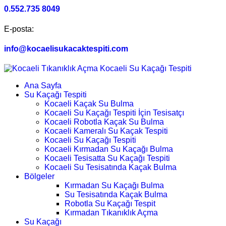
0.552.735 8049
E-posta:
info@kocaelisukacaktespiti.com
Ana Sayfa
Su Kaçağı Tespiti
Kocaeli Kaçak Su Bulma
Kocaeli Su Kaçağı Tespiti İçin Tesisatçı
Kocaeli Robotla Kaçak Su Bulma
Kocaeli Kameralı Su Kaçak Tespiti
Kocaeli Su Kaçağı Tespiti
Kocaeli Kırmadan Su Kaçağı Bulma
Kocaeli Tesisatta Su Kaçağı Tespiti
Kocaeli Su Tesisatında Kaçak Bulma
Bölgeler
Kırmadan Su Kaçağı Bulma
Su Tesisatında Kaçak Bulma
Robotla Su Kaçağı Tespit
Kırmadan Tıkanıklık Açma
Su Kaçağı