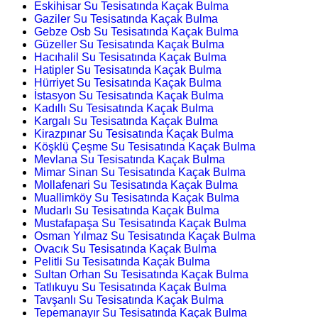
Eskihisar Su Tesisatında Kaçak Bulma
Gaziler Su Tesisatında Kaçak Bulma
Gebze Osb Su Tesisatında Kaçak Bulma
Güzeller Su Tesisatında Kaçak Bulma
Hacıhalil Su Tesisatında Kaçak Bulma
Hatipler Su Tesisatında Kaçak Bulma
Hürriyet Su Tesisatında Kaçak Bulma
İstasyon Su Tesisatında Kaçak Bulma
Kadıllı Su Tesisatında Kaçak Bulma
Kargalı Su Tesisatında Kaçak Bulma
Kirazpınar Su Tesisatında Kaçak Bulma
Köşklü Çeşme Su Tesisatında Kaçak Bulma
Mevlana Su Tesisatında Kaçak Bulma
Mimar Sinan Su Tesisatında Kaçak Bulma
Mollafenari Su Tesisatında Kaçak Bulma
Muallimköy Su Tesisatında Kaçak Bulma
Mudarlı Su Tesisatında Kaçak Bulma
Mustafapaşa Su Tesisatında Kaçak Bulma
Osman Yılmaz Su Tesisatında Kaçak Bulma
Ovacık Su Tesisatında Kaçak Bulma
Pelitli Su Tesisatında Kaçak Bulma
Sultan Orhan Su Tesisatında Kaçak Bulma
Tatlıkuyu Su Tesisatında Kaçak Bulma
Tavşanlı Su Tesisatında Kaçak Bulma
Tepemanayır Su Tesisatında Kaçak Bulma