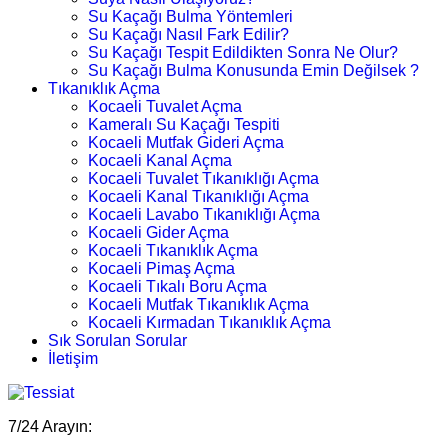
Su Kaçağı Bulma Yöntemleri
Su Kaçağı Nasıl Fark Edilir?
Su Kaçağı Tespit Edildikten Sonra Ne Olur?
Su Kaçağı Bulma Konusunda Emin Değilsek ?
Tıkanıklık Açma
Kocaeli Tuvalet Açma
Kameralı Su Kaçağı Tespiti
Kocaeli Mutfak Gideri Açma
Kocaeli Kanal Açma
Kocaeli Tuvalet Tıkanıklığı Açma
Kocaeli Kanal Tıkanıklığı Açma
Kocaeli Lavabo Tıkanıklığı Açma
Kocaeli Gider Açma
Kocaeli Tıkanıklık Açma
Kocaeli Pimaş Açma
Kocaeli Tıkalı Boru Açma
Kocaeli Mutfak Tıkanıklık Açma
Kocaeli Kırmadan Tıkanıklık Açma
Sık Sorulan Sorular
İletişim
7/24 Arayın: