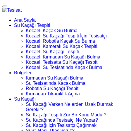
Ana Sayfa
Su Kaçağı Tespiti
Kocaeli Kaçak Su Bulma
Kocaeli Su Kaçağı Tespiti İçin Tesisatçı
Kocaeli Robotla Kaçak Su Bulma
Kocaeli Kameralı Su Kaçak Tespiti
Kocaeli Su Kaçağı Tespiti
Kocaeli Kırmadan Su Kaçağı Bulma
Kocaeli Tesisatta Su Kaçağı Tespiti
Kocaeli Su Tesisatında Kaçak Bulma
Bölgeler
Kırmadan Su Kaçağı Bulma
Su Tesisatında Kaçak Bulma
Robotla Su Kaçağı Tespit
Kırmadan Tıkanıklık Açma
Su Kaçağı
Su Kaçağı Varken Nelerden Uzak Durmak
Gerekir?
Su Kaçağı Tespiti Zor Bir Konu Mudur?
Su Kaçağında Tesisatçı Ne Yapar?
Su Kaçağı İçin Tesisatçı Çağırmak
Suya Nasıl Ulaşıyoruz?