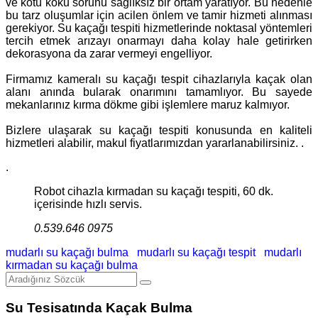
ve kötü koku sorunu sağlıksız bir ortam yaratıyor. Bu nedenle
bu tarz oluşumlar için acilen önlem ve tamir hizmeti alınması
gerekiyor. Su kaçağı tespiti hizmetlerinde noktasal yöntemleri
tercih etmek arızayı onarmayı daha kolay hale getirirken
dekorasyona da zarar vermeyi engelliyor.
Firmamız kameralı su kaçağı tespit cihazlarıyla kaçak olan
alanı anında bularak onarımını tamamlıyor. Bu sayede
mekanlarınız kırma dökme gibi işlemlere maruz kalmıyor.
Bizlere ulaşarak su kaçağı tespiti konusunda en kaliteli
hizmetleri alabilir, makul fiyatlarımızdan yararlanabilirsiniz. .
.
Robot cihazla kırmadan su kaçağı tespiti, 60 dk.
içerisinde hızlı servis.
0.539.646 0975
mudarlı su kaçağı bulma
mudarlı su kaçağı tespit
mudarlı
kırmadan su kaçağı bulma
Su Tesisatında Kaçak Bulma