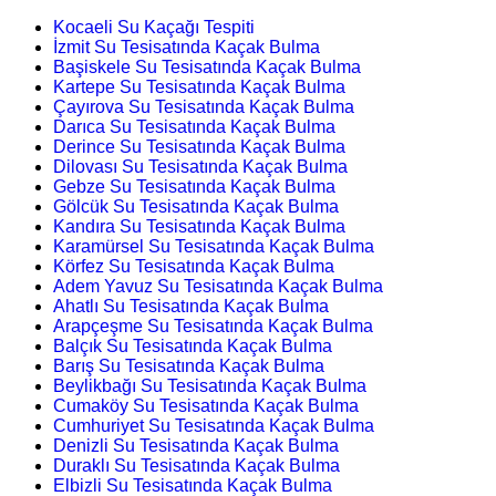
Kocaeli Su Kaçağı Tespiti
İzmit Su Tesisatında Kaçak Bulma
Başiskele Su Tesisatında Kaçak Bulma
Kartepe Su Tesisatında Kaçak Bulma
Çayırova Su Tesisatında Kaçak Bulma
Darıca Su Tesisatında Kaçak Bulma
Derince Su Tesisatında Kaçak Bulma
Dilovası Su Tesisatında Kaçak Bulma
Gebze Su Tesisatında Kaçak Bulma
Gölcük Su Tesisatında Kaçak Bulma
Kandıra Su Tesisatında Kaçak Bulma
Karamürsel Su Tesisatında Kaçak Bulma
Körfez Su Tesisatında Kaçak Bulma
Adem Yavuz Su Tesisatında Kaçak Bulma
Ahatlı Su Tesisatında Kaçak Bulma
Arapçeşme Su Tesisatında Kaçak Bulma
Balçık Su Tesisatında Kaçak Bulma
Barış Su Tesisatında Kaçak Bulma
Beylikbağı Su Tesisatında Kaçak Bulma
Cumaköy Su Tesisatında Kaçak Bulma
Cumhuriyet Su Tesisatında Kaçak Bulma
Denizli Su Tesisatında Kaçak Bulma
Duraklı Su Tesisatında Kaçak Bulma
Elbizli Su Tesisatında Kaçak Bulma