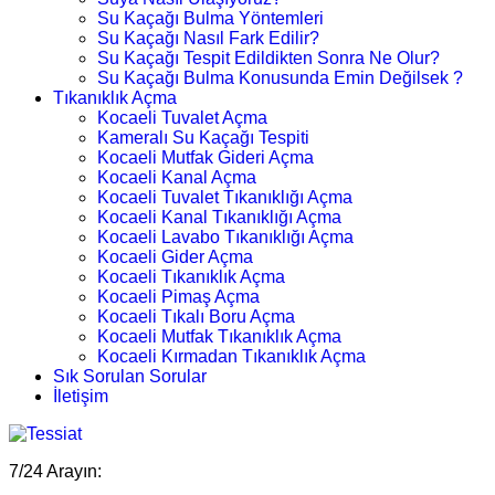
Su Kaçağı Bulma Yöntemleri
Su Kaçağı Nasıl Fark Edilir?
Su Kaçağı Tespit Edildikten Sonra Ne Olur?
Su Kaçağı Bulma Konusunda Emin Değilsek ?
Tıkanıklık Açma
Kocaeli Tuvalet Açma
Kameralı Su Kaçağı Tespiti
Kocaeli Mutfak Gideri Açma
Kocaeli Kanal Açma
Kocaeli Tuvalet Tıkanıklığı Açma
Kocaeli Kanal Tıkanıklığı Açma
Kocaeli Lavabo Tıkanıklığı Açma
Kocaeli Gider Açma
Kocaeli Tıkanıklık Açma
Kocaeli Pimaş Açma
Kocaeli Tıkalı Boru Açma
Kocaeli Mutfak Tıkanıklık Açma
Kocaeli Kırmadan Tıkanıklık Açma
Sık Sorulan Sorular
İletişim
7/24 Arayın: