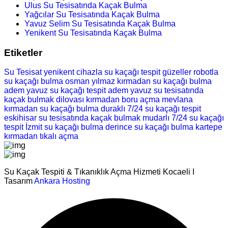
Ulus Su Tesisatında Kaçak Bulma
Yağcılar Su Tesisatında Kaçak Bulma
Yavuz Selim Su Tesisatında Kaçak Bulma
Yenikent Su Tesisatında Kaçak Bulma
Etiketler
Su Tesisat
yenikent cihazla su kaçağı tespit
güzeller robotla
su kaçağı bulma
osman yılmaz kırmadan su kaçağı bulma
adem yavuz su kaçağı tespit
adem yavuz su tesisatında
kaçak bulmak
dilovası kırmadan boru açma
mevlana
kırmadan su kaçağı bulma
duraklı 7/24 su kaçağı tespit
eskihisar su tesisatında kaçak bulmak
mudarlı 7/24 su kaçağı
tespit
İzmit su kaçağı bulma
derince su kaçağı bulma
kartepe
kırmadan tıkalı açma
Su Kaçak Tespiti & Tıkanıklık Açma Hizmeti Kocaeli I
Tasarım
Ankara Hosting