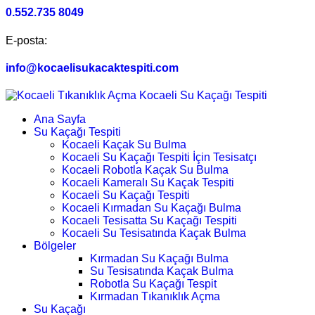
0.552.735 8049
E-posta:
info@kocaelisukacaktespiti.com
Ana Sayfa
Su Kaçağı Tespiti
Kocaeli Kaçak Su Bulma
Kocaeli Su Kaçağı Tespiti İçin Tesisatçı
Kocaeli Robotla Kaçak Su Bulma
Kocaeli Kameralı Su Kaçak Tespiti
Kocaeli Su Kaçağı Tespiti
Kocaeli Kırmadan Su Kaçağı Bulma
Kocaeli Tesisatta Su Kaçağı Tespiti
Kocaeli Su Tesisatında Kaçak Bulma
Bölgeler
Kırmadan Su Kaçağı Bulma
Su Tesisatında Kaçak Bulma
Robotla Su Kaçağı Tespit
Kırmadan Tıkanıklık Açma
Su Kaçağı