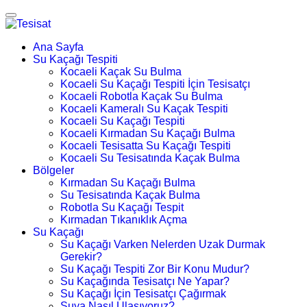
Ana Sayfa
Su Kaçağı Tespiti
Kocaeli Kaçak Su Bulma
Kocaeli Su Kaçağı Tespiti İçin Tesisatçı
Kocaeli Robotla Kaçak Su Bulma
Kocaeli Kameralı Su Kaçak Tespiti
Kocaeli Su Kaçağı Tespiti
Kocaeli Kırmadan Su Kaçağı Bulma
Kocaeli Tesisatta Su Kaçağı Tespiti
Kocaeli Su Tesisatında Kaçak Bulma
Bölgeler
Kırmadan Su Kaçağı Bulma
Su Tesisatında Kaçak Bulma
Robotla Su Kaçağı Tespit
Kırmadan Tıkanıklık Açma
Su Kaçağı
Su Kaçağı Varken Nelerden Uzak Durmak
Gerekir?
Su Kaçağı Tespiti Zor Bir Konu Mudur?
Su Kaçağında Tesisatçı Ne Yapar?
Su Kaçağı İçin Tesisatçı Çağırmak
Suya Nasıl Ulaşıyoruz?