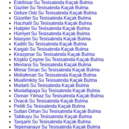
Eskihisar Su Tesisatında Kaçak Bulma
Gaziler Su Tesisatında Kaçak Bulma
Gebze Osb Su Tesisatında Kaçak Bulma
Güzeller Su Tesisatında Kaçak Bulma
Hacıhalil Su Tesisatında Kaçak Bulma
Hatipler Su Tesisatında Kaçak Bulma
Hürriyet Su Tesisatında Kaçak Bulma
İstasyon Su Tesisatında Kaçak Bulma
Kadıllı Su Tesisatında Kaçak Bulma
Kargalı Su Tesisatında Kaçak Bulma
Kirazpınar Su Tesisatında Kaçak Bulma
Köşklü Çeşme Su Tesisatında Kaçak Bulma
Mevlana Su Tesisatında Kaçak Bulma
Mimar Sinan Su Tesisatında Kaçak Bulma
Mollafenari Su Tesisatında Kaçak Bulma
Muallimköy Su Tesisatında Kaçak Bulma
Mudarlı Su Tesisatında Kaçak Bulma
Mustafapaşa Su Tesisatında Kaçak Bulma
Osman Yılmaz Su Tesisatında Kaçak Bulma
Ovacık Su Tesisatında Kaçak Bulma
Pelitli Su Tesisatında Kaçak Bulma
Sultan Orhan Su Tesisatında Kaçak Bulma
Tatlıkuyu Su Tesisatında Kaçak Bulma
Tavşanlı Su Tesisatında Kaçak Bulma
Tepemanayır Su Tesisatında Kaçak Bulma