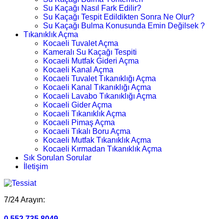
Su Kaçağı Nasıl Fark Edilir?
Su Kaçağı Tespit Edildikten Sonra Ne Olur?
Su Kaçağı Bulma Konusunda Emin Değilsek ?
Tıkanıklık Açma
Kocaeli Tuvalet Açma
Kameralı Su Kaçağı Tespiti
Kocaeli Mutfak Gideri Açma
Kocaeli Kanal Açma
Kocaeli Tuvalet Tıkanıklığı Açma
Kocaeli Kanal Tıkanıklığı Açma
Kocaeli Lavabo Tıkanıklığı Açma
Kocaeli Gider Açma
Kocaeli Tıkanıklık Açma
Kocaeli Pimaş Açma
Kocaeli Tıkalı Boru Açma
Kocaeli Mutfak Tıkanıklık Açma
Kocaeli Kırmadan Tıkanıklık Açma
Sık Sorulan Sorular
İletişim
7/24 Arayın:
0.552.735 8049