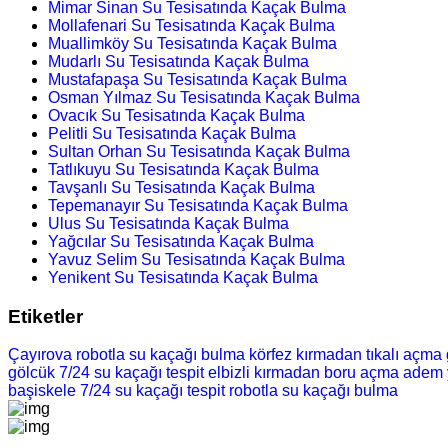
Mimar Sinan Su Tesisatında Kaçak Bulma
Mollafenari Su Tesisatında Kaçak Bulma
Muallimköy Su Tesisatında Kaçak Bulma
Mudarlı Su Tesisatında Kaçak Bulma
Mustafapaşa Su Tesisatında Kaçak Bulma
Osman Yılmaz Su Tesisatında Kaçak Bulma
Ovacık Su Tesisatında Kaçak Bulma
Pelitli Su Tesisatında Kaçak Bulma
Sultan Orhan Su Tesisatında Kaçak Bulma
Tatlıkuyu Su Tesisatında Kaçak Bulma
Tavşanlı Su Tesisatında Kaçak Bulma
Tepemanayır Su Tesisatında Kaçak Bulma
Ulus Su Tesisatında Kaçak Bulma
Yağcılar Su Tesisatında Kaçak Bulma
Yavuz Selim Su Tesisatında Kaçak Bulma
Yenikent Su Tesisatında Kaçak Bulma
Etiketler
Çayırova robotla su kaçağı bulma
körfez kırmadan tıkalı açma
gölcük 7/24 su kaçağı tespit
elbizli kırmadan boru açma
adem 
başiskele 7/24 su kaçağı tespit
robotla su kaçağı bulma