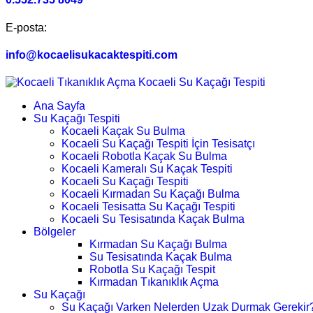
E-posta:
info@kocaelisukacaktespiti.com
Ana Sayfa
Su Kaçağı Tespiti
Kocaeli Kaçak Su Bulma
Kocaeli Su Kaçağı Tespiti İçin Tesisatçı
Kocaeli Robotla Kaçak Su Bulma
Kocaeli Kameralı Su Kaçak Tespiti
Kocaeli Su Kaçağı Tespiti
Kocaeli Kırmadan Su Kaçağı Bulma
Kocaeli Tesisatta Su Kaçağı Tespiti
Kocaeli Su Tesisatında Kaçak Bulma
Bölgeler
Kırmadan Su Kaçağı Bulma
Su Tesisatında Kaçak Bulma
Robotla Su Kaçağı Tespit
Kırmadan Tıkanıklık Açma
Su Kaçağı
Su Kaçağı Varken Nelerden Uzak Durmak Gerekir