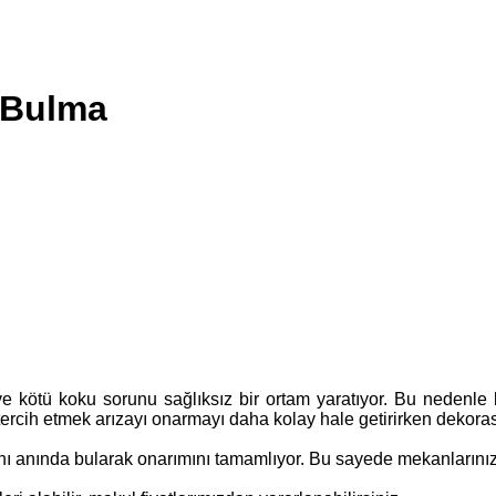
 Bulma
e kötü koku sorunu sağlıksız bir ortam yaratıyor. Bu nedenle 
 tercih etmek arızayı onarmayı daha kolay hale getirirken dekora
anı anında bularak onarımını tamamlıyor. Bu sayede mekanlarını