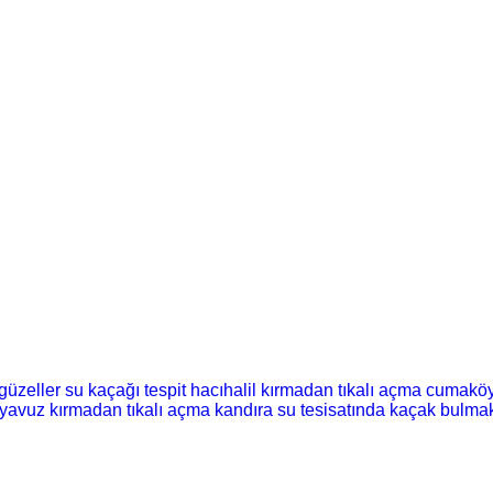
güzeller su kaçağı tespit
hacıhalil kırmadan tıkalı açma
cumaköy 
yavuz kırmadan tıkalı açma
kandıra su tesisatında kaçak bulma