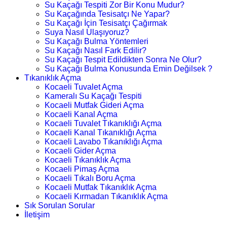
Su Kaçağı Tespiti Zor Bir Konu Mudur?
Su Kaçağında Tesisatçı Ne Yapar?
Su Kaçağı İçin Tesisatçı Çağırmak
Suya Nasıl Ulaşıyoruz?
Su Kaçağı Bulma Yöntemleri
Su Kaçağı Nasıl Fark Edilir?
Su Kaçağı Tespit Edildikten Sonra Ne Olur?
Su Kaçağı Bulma Konusunda Emin Değilsek ?
Tıkanıklık Açma
Kocaeli Tuvalet Açma
Kameralı Su Kaçağı Tespiti
Kocaeli Mutfak Gideri Açma
Kocaeli Kanal Açma
Kocaeli Tuvalet Tıkanıklığı Açma
Kocaeli Kanal Tıkanıklığı Açma
Kocaeli Lavabo Tıkanıklığı Açma
Kocaeli Gider Açma
Kocaeli Tıkanıklık Açma
Kocaeli Pimaş Açma
Kocaeli Tıkalı Boru Açma
Kocaeli Mutfak Tıkanıklık Açma
Kocaeli Kırmadan Tıkanıklık Açma
Sık Sorulan Sorular
İletişim