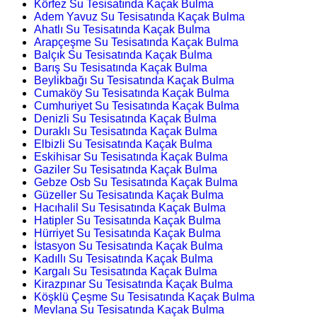
Körfez Su Tesisatında Kaçak Bulma
Adem Yavuz Su Tesisatında Kaçak Bulma
Ahatlı Su Tesisatında Kaçak Bulma
Arapçeşme Su Tesisatında Kaçak Bulma
Balçık Su Tesisatında Kaçak Bulma
Barış Su Tesisatında Kaçak Bulma
Beylikbağı Su Tesisatında Kaçak Bulma
Cumaköy Su Tesisatında Kaçak Bulma
Cumhuriyet Su Tesisatında Kaçak Bulma
Denizli Su Tesisatında Kaçak Bulma
Duraklı Su Tesisatında Kaçak Bulma
Elbizli Su Tesisatında Kaçak Bulma
Eskihisar Su Tesisatında Kaçak Bulma
Gaziler Su Tesisatında Kaçak Bulma
Gebze Osb Su Tesisatında Kaçak Bulma
Güzeller Su Tesisatında Kaçak Bulma
Hacıhalil Su Tesisatında Kaçak Bulma
Hatipler Su Tesisatında Kaçak Bulma
Hürriyet Su Tesisatında Kaçak Bulma
İstasyon Su Tesisatında Kaçak Bulma
Kadıllı Su Tesisatında Kaçak Bulma
Kargalı Su Tesisatında Kaçak Bulma
Kirazpınar Su Tesisatında Kaçak Bulma
Köşklü Çeşme Su Tesisatında Kaçak Bulma
Mevlana Su Tesisatında Kaçak Bulma