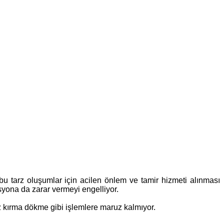
bu tarz oluşumlar için acilen önlem ve tamir hizmeti alınması
syona da zarar vermeyi engelliyor.
z kırma dökme gibi işlemlere maruz kalmıyor.