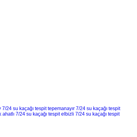
7/24 su kaçağı tespit
tepemanayır 7/24 su kaçağı tespit
k
ahatlı 7/24 su kaçağı tespit
elbizli 7/24 su kaçağı tespit