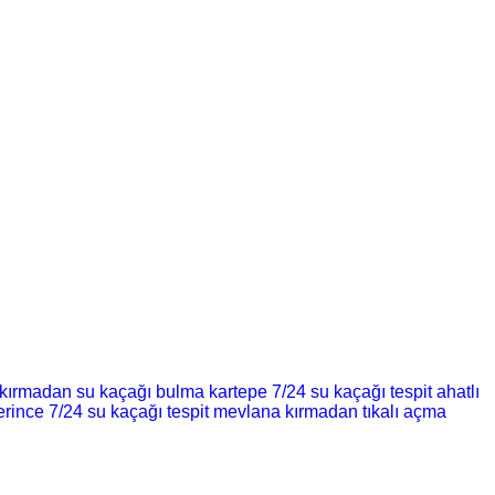
ı kırmadan su kaçağı bulma
kartepe 7/24 su kaçağı tespit
ahatlı
erince 7/24 su kaçağı tespit
mevlana kırmadan tıkalı açma