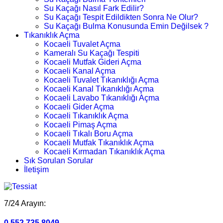
Su Kaçağı Nasıl Fark Edilir?
Su Kaçağı Tespit Edildikten Sonra Ne Olur?
Su Kaçağı Bulma Konusunda Emin Değilsek ?
Tıkanıklık Açma
Kocaeli Tuvalet Açma
Kameralı Su Kaçağı Tespiti
Kocaeli Mutfak Gideri Açma
Kocaeli Kanal Açma
Kocaeli Tuvalet Tıkanıklığı Açma
Kocaeli Kanal Tıkanıklığı Açma
Kocaeli Lavabo Tıkanıklığı Açma
Kocaeli Gider Açma
Kocaeli Tıkanıklık Açma
Kocaeli Pimaş Açma
Kocaeli Tıkalı Boru Açma
Kocaeli Mutfak Tıkanıklık Açma
Kocaeli Kırmadan Tıkanıklık Açma
Sık Sorulan Sorular
İletişim
7/24 Arayın:
0.552.735 8049