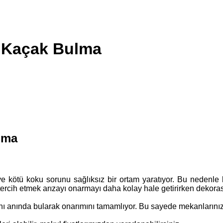
a Kaçak Bulma
lma
e kötü koku sorunu sağlıksız bir ortam yaratıyor. Bu nedenle 
 tercih etmek arızayı onarmayı daha kolay hale getirirken dekora
anı anında bularak onarımını tamamlıyor. Bu sayede mekanlarını