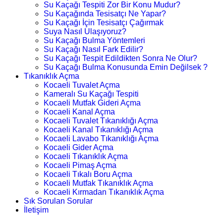
Su Kaçağı Tespiti Zor Bir Konu Mudur?
Su Kaçağında Tesisatçı Ne Yapar?
Su Kaçağı İçin Tesisatçı Çağırmak
Suya Nasıl Ulaşıyoruz?
Su Kaçağı Bulma Yöntemleri
Su Kaçağı Nasıl Fark Edilir?
Su Kaçağı Tespit Edildikten Sonra Ne Olur?
Su Kaçağı Bulma Konusunda Emin Değilsek ?
Tıkanıklık Açma
Kocaeli Tuvalet Açma
Kameralı Su Kaçağı Tespiti
Kocaeli Mutfak Gideri Açma
Kocaeli Kanal Açma
Kocaeli Tuvalet Tıkanıklığı Açma
Kocaeli Kanal Tıkanıklığı Açma
Kocaeli Lavabo Tıkanıklığı Açma
Kocaeli Gider Açma
Kocaeli Tıkanıklık Açma
Kocaeli Pimaş Açma
Kocaeli Tıkalı Boru Açma
Kocaeli Mutfak Tıkanıklık Açma
Kocaeli Kırmadan Tıkanıklık Açma
Sık Sorulan Sorular
İletişim