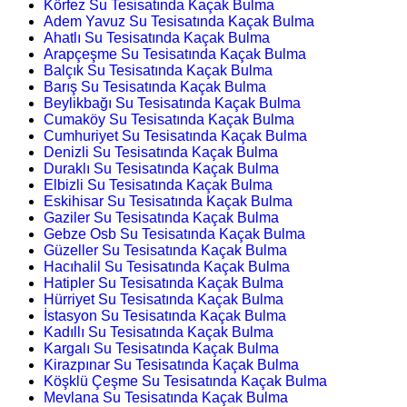
Körfez Su Tesisatında Kaçak Bulma
Adem Yavuz Su Tesisatında Kaçak Bulma
Ahatlı Su Tesisatında Kaçak Bulma
Arapçeşme Su Tesisatında Kaçak Bulma
Balçık Su Tesisatında Kaçak Bulma
Barış Su Tesisatında Kaçak Bulma
Beylikbağı Su Tesisatında Kaçak Bulma
Cumaköy Su Tesisatında Kaçak Bulma
Cumhuriyet Su Tesisatında Kaçak Bulma
Denizli Su Tesisatında Kaçak Bulma
Duraklı Su Tesisatında Kaçak Bulma
Elbizli Su Tesisatında Kaçak Bulma
Eskihisar Su Tesisatında Kaçak Bulma
Gaziler Su Tesisatında Kaçak Bulma
Gebze Osb Su Tesisatında Kaçak Bulma
Güzeller Su Tesisatında Kaçak Bulma
Hacıhalil Su Tesisatında Kaçak Bulma
Hatipler Su Tesisatında Kaçak Bulma
Hürriyet Su Tesisatında Kaçak Bulma
İstasyon Su Tesisatında Kaçak Bulma
Kadıllı Su Tesisatında Kaçak Bulma
Kargalı Su Tesisatında Kaçak Bulma
Kirazpınar Su Tesisatında Kaçak Bulma
Köşklü Çeşme Su Tesisatında Kaçak Bulma
Mevlana Su Tesisatında Kaçak Bulma