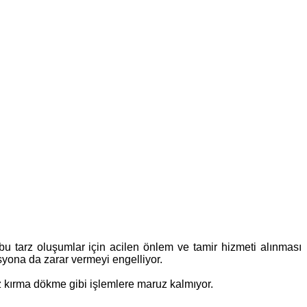
bu tarz oluşumlar için acilen önlem ve tamir hizmeti alınması
syona da zarar vermeyi engelliyor.
z kırma dökme gibi işlemlere maruz kalmıyor.