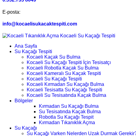
E-posta:
info@kocaelisukacaktespiti.com
Ana Sayfa
Su Kaçağı Tespiti
Kocaeli Kaçak Su Bulma
Kocaeli Su Kaçağı Tespiti İçin Tesisatçı
Kocaeli Robotla Kaçak Su Bulma
Kocaeli Kameralı Su Kaçak Tespiti
Kocaeli Su Kaçağı Tespiti
Kocaeli Kırmadan Su Kaçağı Bulma
Kocaeli Tesisatta Su Kaçağı Tespiti
Kocaeli Su Tesisatında Kaçak Bulma
Bölgeler
Kırmadan Su Kaçağı Bulma
Su Tesisatında Kaçak Bulma
Robotla Su Kaçağı Tespit
Kırmadan Tıkanıklık Açma
Su Kaçağı
Su Kaçağı Varken Nelerden Uzak Durmak Gerekir