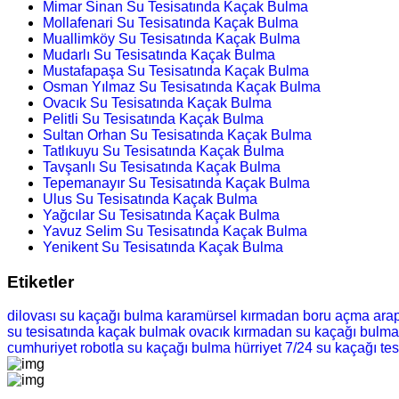
Mimar Sinan Su Tesisatında Kaçak Bulma
Mollafenari Su Tesisatında Kaçak Bulma
Muallimköy Su Tesisatında Kaçak Bulma
Mudarlı Su Tesisatında Kaçak Bulma
Mustafapaşa Su Tesisatında Kaçak Bulma
Osman Yılmaz Su Tesisatında Kaçak Bulma
Ovacık Su Tesisatında Kaçak Bulma
Pelitli Su Tesisatında Kaçak Bulma
Sultan Orhan Su Tesisatında Kaçak Bulma
Tatlıkuyu Su Tesisatında Kaçak Bulma
Tavşanlı Su Tesisatında Kaçak Bulma
Tepemanayır Su Tesisatında Kaçak Bulma
Ulus Su Tesisatında Kaçak Bulma
Yağcılar Su Tesisatında Kaçak Bulma
Yavuz Selim Su Tesisatında Kaçak Bulma
Yenikent Su Tesisatında Kaçak Bulma
Etiketler
dilovası su kaçağı bulma
karamürsel kırmadan boru açma
ara
su tesisatında kaçak bulmak
ovacık kırmadan su kaçağı bulma
cumhuriyet robotla su kaçağı bulma
hürriyet 7/24 su kaçağı tes