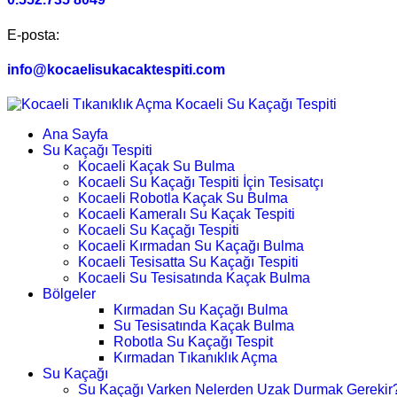
E-posta:
info@kocaelisukacaktespiti.com
Ana Sayfa
Su Kaçağı Tespiti
Kocaeli Kaçak Su Bulma
Kocaeli Su Kaçağı Tespiti İçin Tesisatçı
Kocaeli Robotla Kaçak Su Bulma
Kocaeli Kameralı Su Kaçak Tespiti
Kocaeli Su Kaçağı Tespiti
Kocaeli Kırmadan Su Kaçağı Bulma
Kocaeli Tesisatta Su Kaçağı Tespiti
Kocaeli Su Tesisatında Kaçak Bulma
Bölgeler
Kırmadan Su Kaçağı Bulma
Su Tesisatında Kaçak Bulma
Robotla Su Kaçağı Tespit
Kırmadan Tıkanıklık Açma
Su Kaçağı
Su Kaçağı Varken Nelerden Uzak Durmak Gerekir