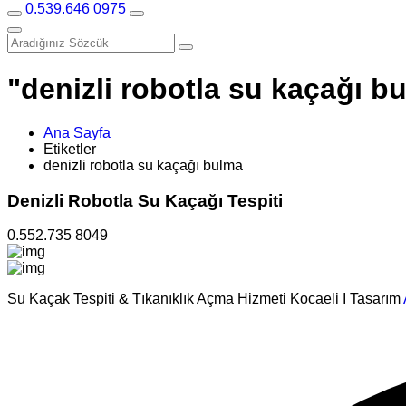
0.539.646 0975
"denizli robotla su kaçağı bu
Ana Sayfa
Etiketler
denizli robotla su kaçağı bulma
Denizli Robotla Su Kaçağı Tespiti
0.552.735 8049
Su Kaçak Tespiti & Tıkanıklık Açma Hizmeti Kocaeli I Tasarım