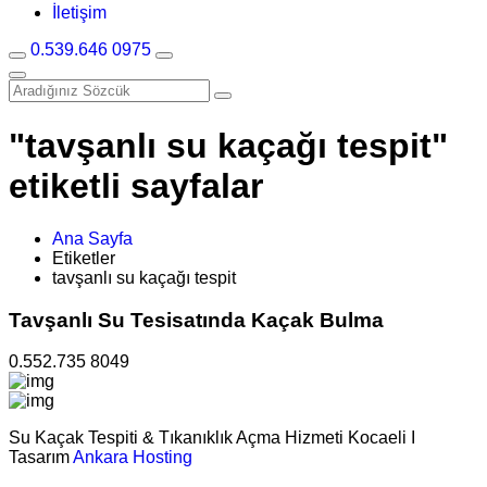
İletişim
0.539.646 0975
"tavşanlı su kaçağı tespit"
etiketli sayfalar
Ana Sayfa
Etiketler
tavşanlı su kaçağı tespit
Tavşanlı Su Tesisatında Kaçak Bulma
0.552.735 8049
Su Kaçak Tespiti & Tıkanıklık Açma Hizmeti Kocaeli I
Tasarım
Ankara Hosting