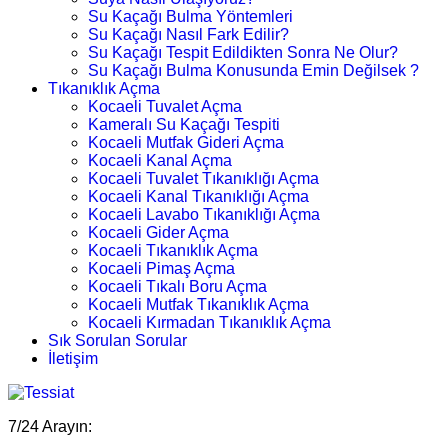
Su Kaçağı Bulma Yöntemleri
Su Kaçağı Nasıl Fark Edilir?
Su Kaçağı Tespit Edildikten Sonra Ne Olur?
Su Kaçağı Bulma Konusunda Emin Değilsek ?
Tıkanıklık Açma
Kocaeli Tuvalet Açma
Kameralı Su Kaçağı Tespiti
Kocaeli Mutfak Gideri Açma
Kocaeli Kanal Açma
Kocaeli Tuvalet Tıkanıklığı Açma
Kocaeli Kanal Tıkanıklığı Açma
Kocaeli Lavabo Tıkanıklığı Açma
Kocaeli Gider Açma
Kocaeli Tıkanıklık Açma
Kocaeli Pimaş Açma
Kocaeli Tıkalı Boru Açma
Kocaeli Mutfak Tıkanıklık Açma
Kocaeli Kırmadan Tıkanıklık Açma
Sık Sorulan Sorular
İletişim
7/24 Arayın: