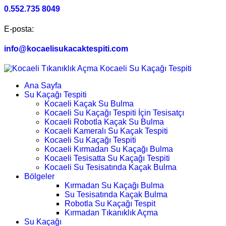
0.552.735 8049
E-posta:
info@kocaelisukacaktespiti.com
Ana Sayfa
Su Kaçağı Tespiti
Kocaeli Kaçak Su Bulma
Kocaeli Su Kaçağı Tespiti İçin Tesisatçı
Kocaeli Robotla Kaçak Su Bulma
Kocaeli Kameralı Su Kaçak Tespiti
Kocaeli Su Kaçağı Tespiti
Kocaeli Kırmadan Su Kaçağı Bulma
Kocaeli Tesisatta Su Kaçağı Tespiti
Kocaeli Su Tesisatında Kaçak Bulma
Bölgeler
Kırmadan Su Kaçağı Bulma
Su Tesisatında Kaçak Bulma
Robotla Su Kaçağı Tespit
Kırmadan Tıkanıklık Açma
Su Kaçağı