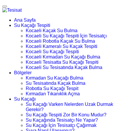
Ana Sayfa
Su Kaçağı Tespiti
Kocaeli Kaçak Su Bulma
Kocaeli Su Kaçağı Tespiti İçin Tesisatçı
Kocaeli Robotla Kaçak Su Bulma
Kocaeli Kameralı Su Kaçak Tespiti
Kocaeli Su Kaçağı Tespiti
Kocaeli Kırmadan Su Kaçağı Bulma
Kocaeli Tesisatta Su Kaçağı Tespiti
Kocaeli Su Tesisatında Kaçak Bulma
Bölgeler
Kırmadan Su Kaçağı Bulma
Su Tesisatında Kaçak Bulma
Robotla Su Kaçağı Tespit
Kırmadan Tıkanıklık Açma
Su Kaçağı
Su Kaçağı Varken Nelerden Uzak Durmak
Gerekir?
Su Kaçağı Tespiti Zor Bir Konu Mudur?
Su Kaçağında Tesisatçı Ne Yapar?
Su Kaçağı İçin Tesisatçı Çağırmak
Suya Nasıl Ulaşıyoruz?