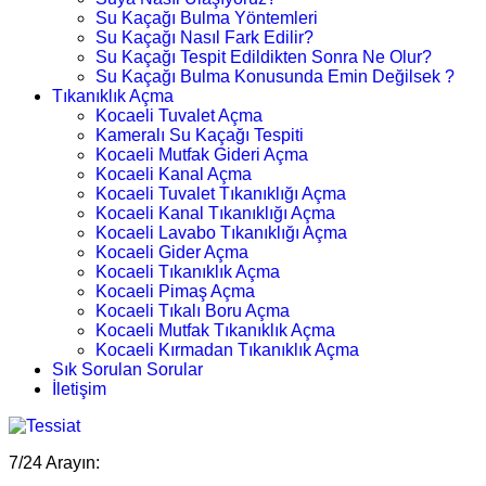
Su Kaçağı Bulma Yöntemleri
Su Kaçağı Nasıl Fark Edilir?
Su Kaçağı Tespit Edildikten Sonra Ne Olur?
Su Kaçağı Bulma Konusunda Emin Değilsek ?
Tıkanıklık Açma
Kocaeli Tuvalet Açma
Kameralı Su Kaçağı Tespiti
Kocaeli Mutfak Gideri Açma
Kocaeli Kanal Açma
Kocaeli Tuvalet Tıkanıklığı Açma
Kocaeli Kanal Tıkanıklığı Açma
Kocaeli Lavabo Tıkanıklığı Açma
Kocaeli Gider Açma
Kocaeli Tıkanıklık Açma
Kocaeli Pimaş Açma
Kocaeli Tıkalı Boru Açma
Kocaeli Mutfak Tıkanıklık Açma
Kocaeli Kırmadan Tıkanıklık Açma
Sık Sorulan Sorular
İletişim
7/24 Arayın: