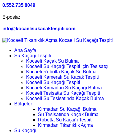
0.552.735 8049
E-posta:
info@kocaelisukacaktespiti.com
Ana Sayfa
Su Kaçağı Tespiti
Kocaeli Kaçak Su Bulma
Kocaeli Su Kaçağı Tespiti İçin Tesisatçı
Kocaeli Robotla Kaçak Su Bulma
Kocaeli Kameralı Su Kaçak Tespiti
Kocaeli Su Kaçağı Tespiti
Kocaeli Kırmadan Su Kaçağı Bulma
Kocaeli Tesisatta Su Kaçağı Tespiti
Kocaeli Su Tesisatında Kaçak Bulma
Bölgeler
Kırmadan Su Kaçağı Bulma
Su Tesisatında Kaçak Bulma
Robotla Su Kaçağı Tespit
Kırmadan Tıkanıklık Açma
Su Kaçağı