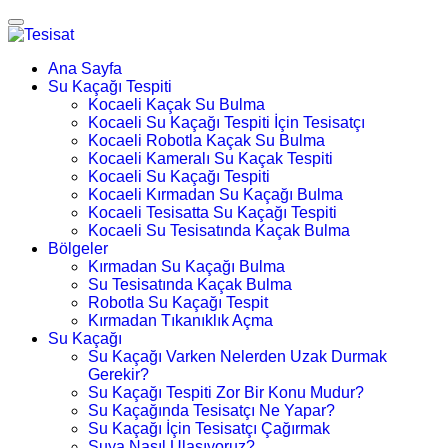
Ana Sayfa
Su Kaçağı Tespiti
Kocaeli Kaçak Su Bulma
Kocaeli Su Kaçağı Tespiti İçin Tesisatçı
Kocaeli Robotla Kaçak Su Bulma
Kocaeli Kameralı Su Kaçak Tespiti
Kocaeli Su Kaçağı Tespiti
Kocaeli Kırmadan Su Kaçağı Bulma
Kocaeli Tesisatta Su Kaçağı Tespiti
Kocaeli Su Tesisatında Kaçak Bulma
Bölgeler
Kırmadan Su Kaçağı Bulma
Su Tesisatında Kaçak Bulma
Robotla Su Kaçağı Tespit
Kırmadan Tıkanıklık Açma
Su Kaçağı
Su Kaçağı Varken Nelerden Uzak Durmak
Gerekir?
Su Kaçağı Tespiti Zor Bir Konu Mudur?
Su Kaçağında Tesisatçı Ne Yapar?
Su Kaçağı İçin Tesisatçı Çağırmak
Suya Nasıl Ulaşıyoruz?