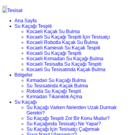
Ana Sayfa
Su Kaçağı Tespiti
Kocaeli Kaçak Su Bulma
Kocaeli Su Kaçağı Tespiti İçin Tesisatçı
Kocaeli Robotla Kaçak Su Bulma
Kocaeli Kameralı Su Kaçak Tespiti
Kocaeli Su Kaçağı Tespiti
Kocaeli Kırmadan Su Kaçağı Bulma
Kocaeli Tesisatta Su Kaçağı Tespiti
Kocaeli Su Tesisatında Kaçak Bulma
Bölgeler
Kırmadan Su Kaçağı Bulma
Su Tesisatında Kaçak Bulma
Robotla Su Kaçağı Tespit
Kırmadan Tıkanıklık Açma
Su Kaçağı
Su Kaçağı Varken Nelerden Uzak Durmak
Gerekir?
Su Kaçağı Tespiti Zor Bir Konu Mudur?
Su Kaçağında Tesisatçı Ne Yapar?
Su Kaçağı İçin Tesisatçı Çağırmak
Suya Nasıl Ulaşıyoruz?