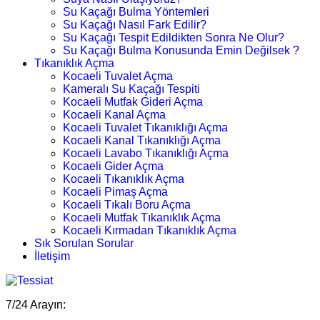
Su Kaçağı Bulma Yöntemleri
Su Kaçağı Nasıl Fark Edilir?
Su Kaçağı Tespit Edildikten Sonra Ne Olur?
Su Kaçağı Bulma Konusunda Emin Değilsek ?
Tıkanıklık Açma
Kocaeli Tuvalet Açma
Kameralı Su Kaçağı Tespiti
Kocaeli Mutfak Gideri Açma
Kocaeli Kanal Açma
Kocaeli Tuvalet Tıkanıklığı Açma
Kocaeli Kanal Tıkanıklığı Açma
Kocaeli Lavabo Tıkanıklığı Açma
Kocaeli Gider Açma
Kocaeli Tıkanıklık Açma
Kocaeli Pimaş Açma
Kocaeli Tıkalı Boru Açma
Kocaeli Mutfak Tıkanıklık Açma
Kocaeli Kırmadan Tıkanıklık Açma
Sık Sorulan Sorular
İletişim
7/24 Arayın: