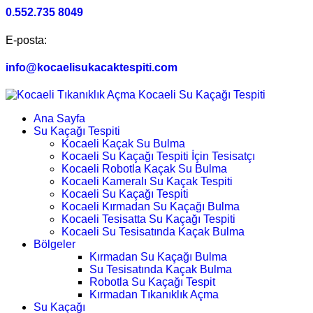
0.552.735 8049
E-posta:
info@kocaelisukacaktespiti.com
Ana Sayfa
Su Kaçağı Tespiti
Kocaeli Kaçak Su Bulma
Kocaeli Su Kaçağı Tespiti İçin Tesisatçı
Kocaeli Robotla Kaçak Su Bulma
Kocaeli Kameralı Su Kaçak Tespiti
Kocaeli Su Kaçağı Tespiti
Kocaeli Kırmadan Su Kaçağı Bulma
Kocaeli Tesisatta Su Kaçağı Tespiti
Kocaeli Su Tesisatında Kaçak Bulma
Bölgeler
Kırmadan Su Kaçağı Bulma
Su Tesisatında Kaçak Bulma
Robotla Su Kaçağı Tespit
Kırmadan Tıkanıklık Açma
Su Kaçağı