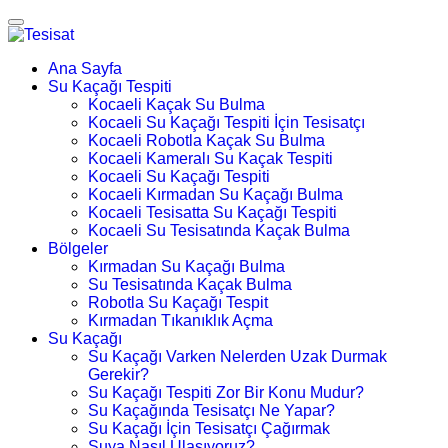
Ana Sayfa
Su Kaçağı Tespiti
Kocaeli Kaçak Su Bulma
Kocaeli Su Kaçağı Tespiti İçin Tesisatçı
Kocaeli Robotla Kaçak Su Bulma
Kocaeli Kameralı Su Kaçak Tespiti
Kocaeli Su Kaçağı Tespiti
Kocaeli Kırmadan Su Kaçağı Bulma
Kocaeli Tesisatta Su Kaçağı Tespiti
Kocaeli Su Tesisatında Kaçak Bulma
Bölgeler
Kırmadan Su Kaçağı Bulma
Su Tesisatında Kaçak Bulma
Robotla Su Kaçağı Tespit
Kırmadan Tıkanıklık Açma
Su Kaçağı
Su Kaçağı Varken Nelerden Uzak Durmak
Gerekir?
Su Kaçağı Tespiti Zor Bir Konu Mudur?
Su Kaçağında Tesisatçı Ne Yapar?
Su Kaçağı İçin Tesisatçı Çağırmak
Suya Nasıl Ulaşıyoruz?