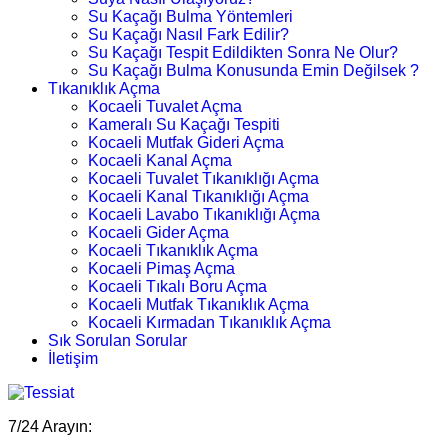
Su Kaçağı Bulma Yöntemleri
Su Kaçağı Nasıl Fark Edilir?
Su Kaçağı Tespit Edildikten Sonra Ne Olur?
Su Kaçağı Bulma Konusunda Emin Değilsek ?
Tıkanıklık Açma
Kocaeli Tuvalet Açma
Kameralı Su Kaçağı Tespiti
Kocaeli Mutfak Gideri Açma
Kocaeli Kanal Açma
Kocaeli Tuvalet Tıkanıklığı Açma
Kocaeli Kanal Tıkanıklığı Açma
Kocaeli Lavabo Tıkanıklığı Açma
Kocaeli Gider Açma
Kocaeli Tıkanıklık Açma
Kocaeli Pimaş Açma
Kocaeli Tıkalı Boru Açma
Kocaeli Mutfak Tıkanıklık Açma
Kocaeli Kırmadan Tıkanıklık Açma
Sık Sorulan Sorular
İletişim
7/24 Arayın: