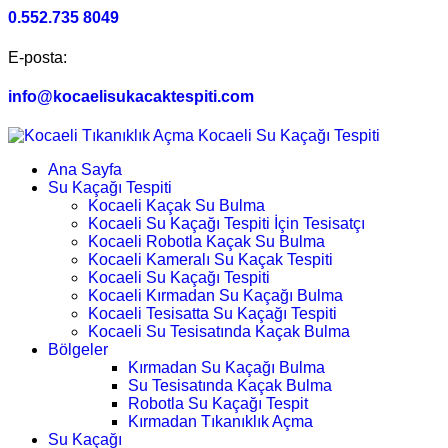
0.552.735 8049
E-posta:
info@kocaelisukacaktespiti.com
Ana Sayfa
Su Kaçağı Tespiti
Kocaeli Kaçak Su Bulma
Kocaeli Su Kaçağı Tespiti İçin Tesisatçı
Kocaeli Robotla Kaçak Su Bulma
Kocaeli Kameralı Su Kaçak Tespiti
Kocaeli Su Kaçağı Tespiti
Kocaeli Kırmadan Su Kaçağı Bulma
Kocaeli Tesisatta Su Kaçağı Tespiti
Kocaeli Su Tesisatında Kaçak Bulma
Bölgeler
Kırmadan Su Kaçağı Bulma
Su Tesisatında Kaçak Bulma
Robotla Su Kaçağı Tespit
Kırmadan Tıkanıklık Açma
Su Kaçağı