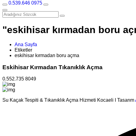
0.539.646 0975
"eskihisar kırmadan boru açm
Ana Sayfa
Etiketler
eskihisar kırmadan boru açma
Eskihisar Kırmadan Tıkanıklık Açma
0.552.735 8049
Su Kaçak Tespiti & Tıkanıklık Açma Hizmeti Kocaeli I Tasarım