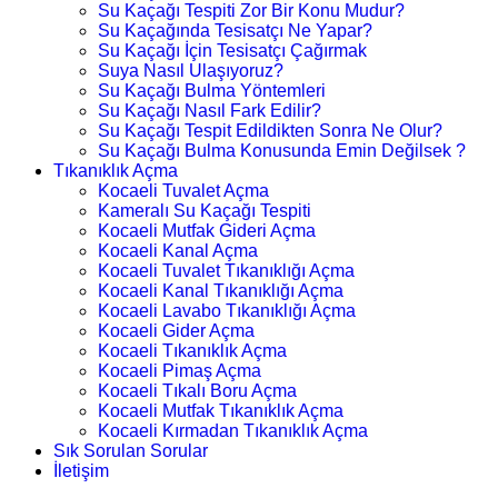
Su Kaçağı Tespiti Zor Bir Konu Mudur?
Su Kaçağında Tesisatçı Ne Yapar?
Su Kaçağı İçin Tesisatçı Çağırmak
Suya Nasıl Ulaşıyoruz?
Su Kaçağı Bulma Yöntemleri
Su Kaçağı Nasıl Fark Edilir?
Su Kaçağı Tespit Edildikten Sonra Ne Olur?
Su Kaçağı Bulma Konusunda Emin Değilsek ?
Tıkanıklık Açma
Kocaeli Tuvalet Açma
Kameralı Su Kaçağı Tespiti
Kocaeli Mutfak Gideri Açma
Kocaeli Kanal Açma
Kocaeli Tuvalet Tıkanıklığı Açma
Kocaeli Kanal Tıkanıklığı Açma
Kocaeli Lavabo Tıkanıklığı Açma
Kocaeli Gider Açma
Kocaeli Tıkanıklık Açma
Kocaeli Pimaş Açma
Kocaeli Tıkalı Boru Açma
Kocaeli Mutfak Tıkanıklık Açma
Kocaeli Kırmadan Tıkanıklık Açma
Sık Sorulan Sorular
İletişim