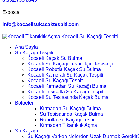
E-posta:
info@kocaelisukacaktespiti.com
Ana Sayfa
Su Kaçağı Tespiti
Kocaeli Kaçak Su Bulma
Kocaeli Su Kaçağı Tespiti İçin Tesisatçı
Kocaeli Robotla Kaçak Su Bulma
Kocaeli Kameralı Su Kaçak Tespiti
Kocaeli Su Kaçağı Tespiti
Kocaeli Kırmadan Su Kaçağı Bulma
Kocaeli Tesisatta Su Kaçağı Tespiti
Kocaeli Su Tesisatında Kaçak Bulma
Bölgeler
Kırmadan Su Kaçağı Bulma
Su Tesisatında Kaçak Bulma
Robotla Su Kaçağı Tespit
Kırmadan Tıkanıklık Açma
Su Kaçağı
Su Kaçağı Varken Nelerden Uzak Durmak Gerekir