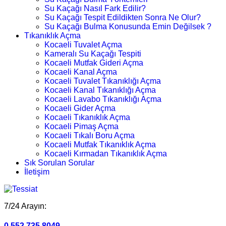
Su Kaçağı Nasıl Fark Edilir?
Su Kaçağı Tespit Edildikten Sonra Ne Olur?
Su Kaçağı Bulma Konusunda Emin Değilsek ?
Tıkanıklık Açma
Kocaeli Tuvalet Açma
Kameralı Su Kaçağı Tespiti
Kocaeli Mutfak Gideri Açma
Kocaeli Kanal Açma
Kocaeli Tuvalet Tıkanıklığı Açma
Kocaeli Kanal Tıkanıklığı Açma
Kocaeli Lavabo Tıkanıklığı Açma
Kocaeli Gider Açma
Kocaeli Tıkanıklık Açma
Kocaeli Pimaş Açma
Kocaeli Tıkalı Boru Açma
Kocaeli Mutfak Tıkanıklık Açma
Kocaeli Kırmadan Tıkanıklık Açma
Sık Sorulan Sorular
İletişim
7/24 Arayın:
0.552.735 8049