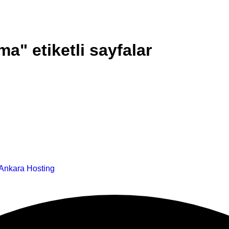
a" etiketli sayfalar
Ankara Hosting