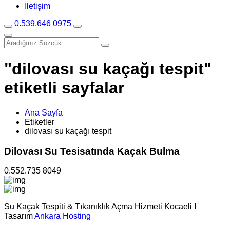
İletişim
0.539.646 0975
"dilovası su kaçağı tespit"
etiketli sayfalar
Ana Sayfa
Etiketler
dilovası su kaçağı tespit
Dilovası Su Tesisatında Kaçak Bulma
0.552.735 8049
Su Kaçak Tespiti & Tıkanıklık Açma Hizmeti Kocaeli I
Tasarım
Ankara Hosting