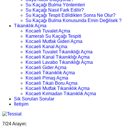
Su Kaçağı Bulma Yöntemleri
Su Kaçağı Nasıl Fark Edilir?
Su Kaçağı Tespit Edildikten Sonra Ne Olur?
Su Kaçağı Bulma Konusunda Emin Değilsek ?
Tıkanıklık Açma
Kocaeli Tuvalet Açma
Kameralı Su Kaçağı Tespiti
Kocaeli Mutfak Gideri Açma
Kocaeli Kanal Açma
Kocaeli Tuvalet Tıkanıklığı Açma
Kocaeli Kanal Tıkanıklığı Açma
Kocaeli Lavabo Tıkanıklığı Açma
Kocaeli Gider Açma
Kocaeli Tıkanıklık Açma
Kocaeli Pimaş Açma
Kocaeli Tıkalı Boru Açma
Kocaeli Mutfak Tıkanıklık Açma
Kocaeli Kırmadan Tıkanıklık Açma
Sık Sorulan Sorular
İletişim
7/24 Arayın: