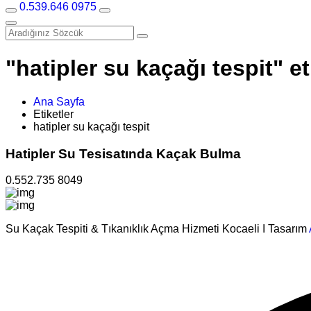
0.539.646 0975
"hatipler su kaçağı tespit" et
Ana Sayfa
Etiketler
hatipler su kaçağı tespit
Hatipler Su Tesisatında Kaçak Bulma
0.552.735 8049
Su Kaçak Tespiti & Tıkanıklık Açma Hizmeti Kocaeli I Tasarım