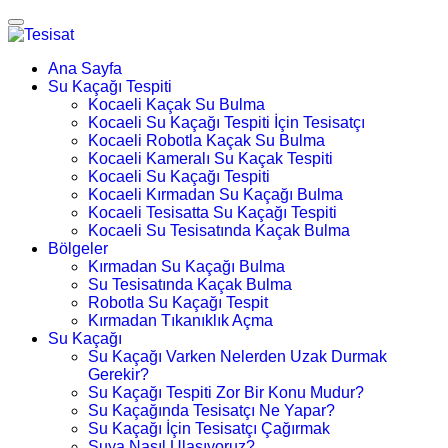
Ana Sayfa
Su Kaçağı Tespiti
Kocaeli Kaçak Su Bulma
Kocaeli Su Kaçağı Tespiti İçin Tesisatçı
Kocaeli Robotla Kaçak Su Bulma
Kocaeli Kameralı Su Kaçak Tespiti
Kocaeli Su Kaçağı Tespiti
Kocaeli Kırmadan Su Kaçağı Bulma
Kocaeli Tesisatta Su Kaçağı Tespiti
Kocaeli Su Tesisatında Kaçak Bulma
Bölgeler
Kırmadan Su Kaçağı Bulma
Su Tesisatında Kaçak Bulma
Robotla Su Kaçağı Tespit
Kırmadan Tıkanıklık Açma
Su Kaçağı
Su Kaçağı Varken Nelerden Uzak Durmak
Gerekir?
Su Kaçağı Tespiti Zor Bir Konu Mudur?
Su Kaçağında Tesisatçı Ne Yapar?
Su Kaçağı İçin Tesisatçı Çağırmak
Suya Nasıl Ulaşıyoruz?