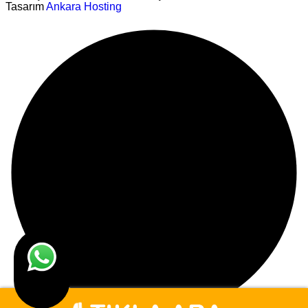
Tasarım
Ankara Hosting