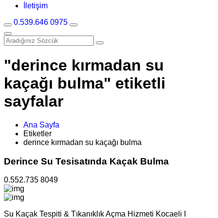
İletişim
0.539.646 0975
"derince kırmadan su
kaçağı bulma" etiketli
sayfalar
Ana Sayfa
Etiketler
derince kırmadan su kaçağı bulma
Derince Su Tesisatında Kaçak Bulma
0.552.735 8049
Su Kaçak Tespiti & Tıkanıklık Açma Hizmeti Kocaeli I