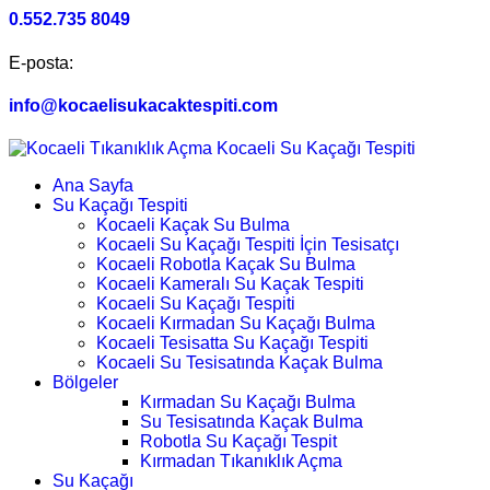
0.552.735 8049
E-posta:
info@kocaelisukacaktespiti.com
Ana Sayfa
Su Kaçağı Tespiti
Kocaeli Kaçak Su Bulma
Kocaeli Su Kaçağı Tespiti İçin Tesisatçı
Kocaeli Robotla Kaçak Su Bulma
Kocaeli Kameralı Su Kaçak Tespiti
Kocaeli Su Kaçağı Tespiti
Kocaeli Kırmadan Su Kaçağı Bulma
Kocaeli Tesisatta Su Kaçağı Tespiti
Kocaeli Su Tesisatında Kaçak Bulma
Bölgeler
Kırmadan Su Kaçağı Bulma
Su Tesisatında Kaçak Bulma
Robotla Su Kaçağı Tespit
Kırmadan Tıkanıklık Açma
Su Kaçağı