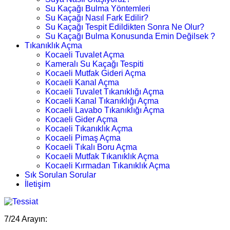
Su Kaçağı Bulma Yöntemleri
Su Kaçağı Nasıl Fark Edilir?
Su Kaçağı Tespit Edildikten Sonra Ne Olur?
Su Kaçağı Bulma Konusunda Emin Değilsek ?
Tıkanıklık Açma
Kocaeli Tuvalet Açma
Kameralı Su Kaçağı Tespiti
Kocaeli Mutfak Gideri Açma
Kocaeli Kanal Açma
Kocaeli Tuvalet Tıkanıklığı Açma
Kocaeli Kanal Tıkanıklığı Açma
Kocaeli Lavabo Tıkanıklığı Açma
Kocaeli Gider Açma
Kocaeli Tıkanıklık Açma
Kocaeli Pimaş Açma
Kocaeli Tıkalı Boru Açma
Kocaeli Mutfak Tıkanıklık Açma
Kocaeli Kırmadan Tıkanıklık Açma
Sık Sorulan Sorular
İletişim
7/24 Arayın: