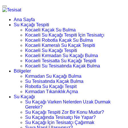
Ana Sayfa
Su Kaçağı Tespiti
Kocaeli Kaçak Su Bulma
Kocaeli Su Kaçağı Tespiti İçin Tesisatçı
Kocaeli Robotla Kaçak Su Bulma
Kocaeli Kameralı Su Kaçak Tespiti
Kocaeli Su Kaçağı Tespiti
Kocaeli Kırmadan Su Kaçağı Bulma
Kocaeli Tesisatta Su Kaçağı Tespiti
Kocaeli Su Tesisatında Kaçak Bulma
Bölgeler
Kırmadan Su Kaçağı Bulma
Su Tesisatında Kaçak Bulma
Robotla Su Kaçağı Tespit
Kırmadan Tıkanıklık Açma
Su Kaçağı
Su Kaçağı Varken Nelerden Uzak Durmak
Gerekir?
Su Kaçağı Tespiti Zor Bir Konu Mudur?
Su Kaçağında Tesisatçı Ne Yapar?
Su Kaçağı İçin Tesisatçı Çağırmak
Suya Nasıl Ulaşıyoruz?