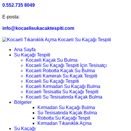
0.552.735 8049
E-posta:
info@kocaelisukacaktespiti.com
Ana Sayfa
Su Kaçağı Tespiti
Kocaeli Kaçak Su Bulma
Kocaeli Su Kaçağı Tespiti İçin Tesisatçı
Kocaeli Robotla Kaçak Su Bulma
Kocaeli Kameralı Su Kaçak Tespiti
Kocaeli Su Kaçağı Tespiti
Kocaeli Kırmadan Su Kaçağı Bulma
Kocaeli Tesisatta Su Kaçağı Tespiti
Kocaeli Su Tesisatında Kaçak Bulma
Bölgeler
Kırmadan Su Kaçağı Bulma
Su Tesisatında Kaçak Bulma
Robotla Su Kaçağı Tespit
Kırmadan Tıkanıklık Açma
Su Kaçağı