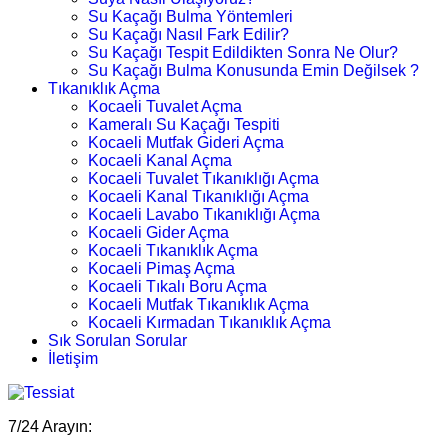
Su Kaçağı Bulma Yöntemleri
Su Kaçağı Nasıl Fark Edilir?
Su Kaçağı Tespit Edildikten Sonra Ne Olur?
Su Kaçağı Bulma Konusunda Emin Değilsek ?
Tıkanıklık Açma
Kocaeli Tuvalet Açma
Kameralı Su Kaçağı Tespiti
Kocaeli Mutfak Gideri Açma
Kocaeli Kanal Açma
Kocaeli Tuvalet Tıkanıklığı Açma
Kocaeli Kanal Tıkanıklığı Açma
Kocaeli Lavabo Tıkanıklığı Açma
Kocaeli Gider Açma
Kocaeli Tıkanıklık Açma
Kocaeli Pimaş Açma
Kocaeli Tıkalı Boru Açma
Kocaeli Mutfak Tıkanıklık Açma
Kocaeli Kırmadan Tıkanıklık Açma
Sık Sorulan Sorular
İletişim
7/24 Arayın: