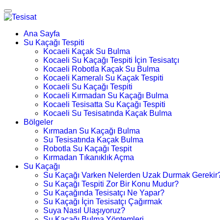
Ana Sayfa
Su Kaçağı Tespiti
Kocaeli Kaçak Su Bulma
Kocaeli Su Kaçağı Tespiti İçin Tesisatçı
Kocaeli Robotla Kaçak Su Bulma
Kocaeli Kameralı Su Kaçak Tespiti
Kocaeli Su Kaçağı Tespiti
Kocaeli Kırmadan Su Kaçağı Bulma
Kocaeli Tesisatta Su Kaçağı Tespiti
Kocaeli Su Tesisatında Kaçak Bulma
Bölgeler
Kırmadan Su Kaçağı Bulma
Su Tesisatında Kaçak Bulma
Robotla Su Kaçağı Tespit
Kırmadan Tıkanıklık Açma
Su Kaçağı
Su Kaçağı Varken Nelerden Uzak Durmak Gerekir
Su Kaçağı Tespiti Zor Bir Konu Mudur?
Su Kaçağında Tesisatçı Ne Yapar?
Su Kaçağı İçin Tesisatçı Çağırmak
Suya Nasıl Ulaşıyoruz?
Su Kaçağı Bulma Yöntemleri