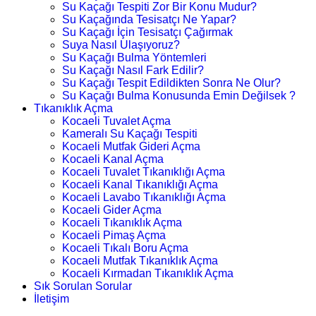
Su Kaçağı Tespiti Zor Bir Konu Mudur?
Su Kaçağında Tesisatçı Ne Yapar?
Su Kaçağı İçin Tesisatçı Çağırmak
Suya Nasıl Ulaşıyoruz?
Su Kaçağı Bulma Yöntemleri
Su Kaçağı Nasıl Fark Edilir?
Su Kaçağı Tespit Edildikten Sonra Ne Olur?
Su Kaçağı Bulma Konusunda Emin Değilsek ?
Tıkanıklık Açma
Kocaeli Tuvalet Açma
Kameralı Su Kaçağı Tespiti
Kocaeli Mutfak Gideri Açma
Kocaeli Kanal Açma
Kocaeli Tuvalet Tıkanıklığı Açma
Kocaeli Kanal Tıkanıklığı Açma
Kocaeli Lavabo Tıkanıklığı Açma
Kocaeli Gider Açma
Kocaeli Tıkanıklık Açma
Kocaeli Pimaş Açma
Kocaeli Tıkalı Boru Açma
Kocaeli Mutfak Tıkanıklık Açma
Kocaeli Kırmadan Tıkanıklık Açma
Sık Sorulan Sorular
İletişim