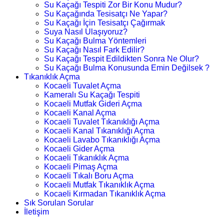
Su Kaçağı Tespiti Zor Bir Konu Mudur?
Su Kaçağında Tesisatçı Ne Yapar?
Su Kaçağı İçin Tesisatçı Çağırmak
Suya Nasıl Ulaşıyoruz?
Su Kaçağı Bulma Yöntemleri
Su Kaçağı Nasıl Fark Edilir?
Su Kaçağı Tespit Edildikten Sonra Ne Olur?
Su Kaçağı Bulma Konusunda Emin Değilsek ?
Tıkanıklık Açma
Kocaeli Tuvalet Açma
Kameralı Su Kaçağı Tespiti
Kocaeli Mutfak Gideri Açma
Kocaeli Kanal Açma
Kocaeli Tuvalet Tıkanıklığı Açma
Kocaeli Kanal Tıkanıklığı Açma
Kocaeli Lavabo Tıkanıklığı Açma
Kocaeli Gider Açma
Kocaeli Tıkanıklık Açma
Kocaeli Pimaş Açma
Kocaeli Tıkalı Boru Açma
Kocaeli Mutfak Tıkanıklık Açma
Kocaeli Kırmadan Tıkanıklık Açma
Sık Sorulan Sorular
İletişim