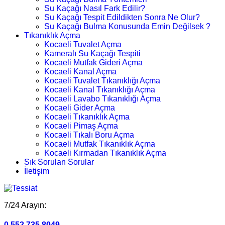
Su Kaçağı Nasıl Fark Edilir?
Su Kaçağı Tespit Edildikten Sonra Ne Olur?
Su Kaçağı Bulma Konusunda Emin Değilsek ?
Tıkanıklık Açma
Kocaeli Tuvalet Açma
Kameralı Su Kaçağı Tespiti
Kocaeli Mutfak Gideri Açma
Kocaeli Kanal Açma
Kocaeli Tuvalet Tıkanıklığı Açma
Kocaeli Kanal Tıkanıklığı Açma
Kocaeli Lavabo Tıkanıklığı Açma
Kocaeli Gider Açma
Kocaeli Tıkanıklık Açma
Kocaeli Pimaş Açma
Kocaeli Tıkalı Boru Açma
Kocaeli Mutfak Tıkanıklık Açma
Kocaeli Kırmadan Tıkanıklık Açma
Sık Sorulan Sorular
İletişim
7/24 Arayın:
0.552.735 8049