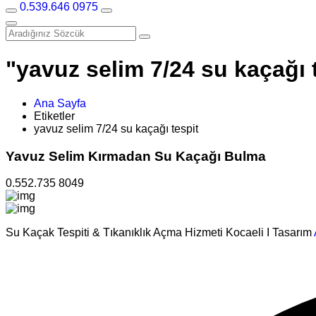
0.539.646 0975
"yavuz selim 7/24 su kaçağı t
Ana Sayfa
Etiketler
yavuz selim 7/24 su kaçağı tespit
Yavuz Selim Kırmadan Su Kaçağı Bulma
0.552.735 8049
Su Kaçak Tespiti & Tıkanıklık Açma Hizmeti Kocaeli I Tasarım