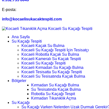
E-posta:
info@kocaelisukacaktespiti.com
Ana Sayfa
Su Kaçağı Tespiti
Kocaeli Kaçak Su Bulma
Kocaeli Su Kaçağı Tespiti İçin Tesisatçı
Kocaeli Robotla Kaçak Su Bulma
Kocaeli Kameralı Su Kaçak Tespiti
Kocaeli Su Kaçağı Tespiti
Kocaeli Kırmadan Su Kaçağı Bulma
Kocaeli Tesisatta Su Kaçağı Tespiti
Kocaeli Su Tesisatında Kaçak Bulma
Bölgeler
Kırmadan Su Kaçağı Bulma
Su Tesisatında Kaçak Bulma
Robotla Su Kaçağı Tespit
Kırmadan Tıkanıklık Açma
Su Kaçağı
Su Kaçağı Varken Nelerden Uzak Durmak Gerekir