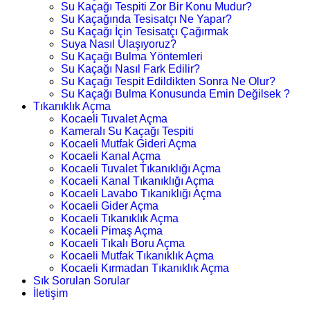
Su Kaçağı Tespiti Zor Bir Konu Mudur?
Su Kaçağında Tesisatçı Ne Yapar?
Su Kaçağı İçin Tesisatçı Çağırmak
Suya Nasıl Ulaşıyoruz?
Su Kaçağı Bulma Yöntemleri
Su Kaçağı Nasıl Fark Edilir?
Su Kaçağı Tespit Edildikten Sonra Ne Olur?
Su Kaçağı Bulma Konusunda Emin Değilsek ?
Tıkanıklık Açma
Kocaeli Tuvalet Açma
Kameralı Su Kaçağı Tespiti
Kocaeli Mutfak Gideri Açma
Kocaeli Kanal Açma
Kocaeli Tuvalet Tıkanıklığı Açma
Kocaeli Kanal Tıkanıklığı Açma
Kocaeli Lavabo Tıkanıklığı Açma
Kocaeli Gider Açma
Kocaeli Tıkanıklık Açma
Kocaeli Pimaş Açma
Kocaeli Tıkalı Boru Açma
Kocaeli Mutfak Tıkanıklık Açma
Kocaeli Kırmadan Tıkanıklık Açma
Sık Sorulan Sorular
İletişim