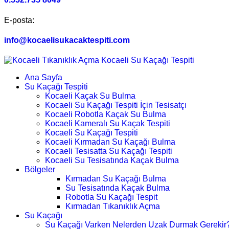
E-posta:
info@kocaelisukacaktespiti.com
Ana Sayfa
Su Kaçağı Tespiti
Kocaeli Kaçak Su Bulma
Kocaeli Su Kaçağı Tespiti İçin Tesisatçı
Kocaeli Robotla Kaçak Su Bulma
Kocaeli Kameralı Su Kaçak Tespiti
Kocaeli Su Kaçağı Tespiti
Kocaeli Kırmadan Su Kaçağı Bulma
Kocaeli Tesisatta Su Kaçağı Tespiti
Kocaeli Su Tesisatında Kaçak Bulma
Bölgeler
Kırmadan Su Kaçağı Bulma
Su Tesisatında Kaçak Bulma
Robotla Su Kaçağı Tespit
Kırmadan Tıkanıklık Açma
Su Kaçağı
Su Kaçağı Varken Nelerden Uzak Durmak Gerekir