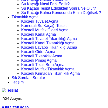
Su Kaçağı Nasıl Fark Edilir?
Su Kaçağı Tespit Edildikten Sonra Ne Olur?
Su Kaçağı Bulma Konusunda Emin Değilsek ?
Tıkanıklık Açma
Kocaeli Tuvalet Açma
Kameralı Su Kaçağı Tespiti
Kocaeli Mutfak Gideri Açma
Kocaeli Kanal Açma
Kocaeli Tuvalet Tıkanıklığı Açma
Kocaeli Kanal Tıkanıklığı Açma
Kocaeli Lavabo Tıkanıklığı Açma
Kocaeli Gider Açma
Kocaeli Tıkanıklık Açma
Kocaeli Pimaş Açma
Kocaeli Tıkalı Boru Açma
Kocaeli Mutfak Tıkanıklık Açma
Kocaeli Kırmadan Tıkanıklık Açma
Sık Sorulan Sorular
İletişim
7/24 Arayın:
0.552.735 8049