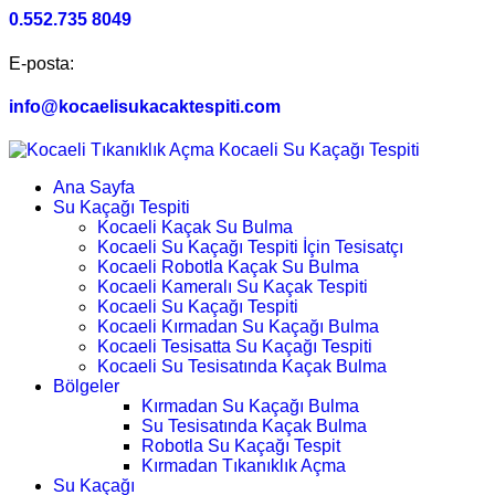
0.552.735 8049
E-posta:
info@kocaelisukacaktespiti.com
Ana Sayfa
Su Kaçağı Tespiti
Kocaeli Kaçak Su Bulma
Kocaeli Su Kaçağı Tespiti İçin Tesisatçı
Kocaeli Robotla Kaçak Su Bulma
Kocaeli Kameralı Su Kaçak Tespiti
Kocaeli Su Kaçağı Tespiti
Kocaeli Kırmadan Su Kaçağı Bulma
Kocaeli Tesisatta Su Kaçağı Tespiti
Kocaeli Su Tesisatında Kaçak Bulma
Bölgeler
Kırmadan Su Kaçağı Bulma
Su Tesisatında Kaçak Bulma
Robotla Su Kaçağı Tespit
Kırmadan Tıkanıklık Açma
Su Kaçağı