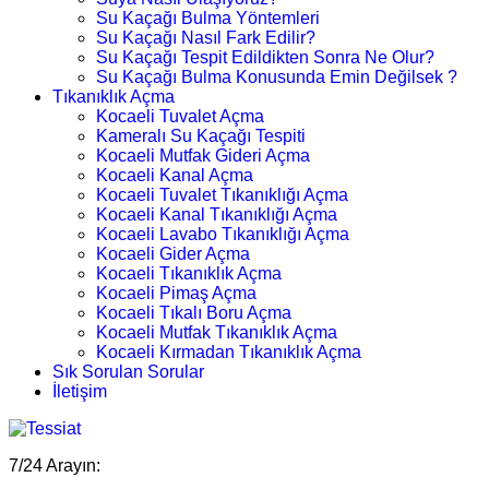
Su Kaçağı Bulma Yöntemleri
Su Kaçağı Nasıl Fark Edilir?
Su Kaçağı Tespit Edildikten Sonra Ne Olur?
Su Kaçağı Bulma Konusunda Emin Değilsek ?
Tıkanıklık Açma
Kocaeli Tuvalet Açma
Kameralı Su Kaçağı Tespiti
Kocaeli Mutfak Gideri Açma
Kocaeli Kanal Açma
Kocaeli Tuvalet Tıkanıklığı Açma
Kocaeli Kanal Tıkanıklığı Açma
Kocaeli Lavabo Tıkanıklığı Açma
Kocaeli Gider Açma
Kocaeli Tıkanıklık Açma
Kocaeli Pimaş Açma
Kocaeli Tıkalı Boru Açma
Kocaeli Mutfak Tıkanıklık Açma
Kocaeli Kırmadan Tıkanıklık Açma
Sık Sorulan Sorular
İletişim
7/24 Arayın: