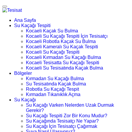
Ana Sayfa
Su Kaçağı Tespiti
Kocaeli Kaçak Su Bulma
Kocaeli Su Kaçağı Tespiti İçin Tesisatçı
Kocaeli Robotla Kaçak Su Bulma
Kocaeli Kameralı Su Kaçak Tespiti
Kocaeli Su Kaçağı Tespiti
Kocaeli Kırmadan Su Kaçağı Bulma
Kocaeli Tesisatta Su Kaçağı Tespiti
Kocaeli Su Tesisatında Kaçak Bulma
Bölgeler
Kırmadan Su Kaçağı Bulma
Su Tesisatında Kaçak Bulma
Robotla Su Kaçağı Tespit
Kırmadan Tıkanıklık Açma
Su Kaçağı
Su Kaçağı Varken Nelerden Uzak Durmak
Gerekir?
Su Kaçağı Tespiti Zor Bir Konu Mudur?
Su Kaçağında Tesisatçı Ne Yapar?
Su Kaçağı İçin Tesisatçı Çağırmak
Suya Nasıl Ulaşıyoruz?