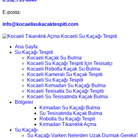
E-posta:
info@kocaelisukacaktespiti.com
Ana Sayfa
Su Kaçağı Tespiti
Kocaeli Kaçak Su Bulma
Kocaeli Su Kaçağı Tespiti İçin Tesisatçı
Kocaeli Robotla Kaçak Su Bulma
Kocaeli Kameralı Su Kaçak Tespiti
Kocaeli Su Kaçağı Tespiti
Kocaeli Kırmadan Su Kaçağı Bulma
Kocaeli Tesisatta Su Kaçağı Tespiti
Kocaeli Su Tesisatında Kaçak Bulma
Bölgeler
Kırmadan Su Kaçağı Bulma
Su Tesisatında Kaçak Bulma
Robotla Su Kaçağı Tespit
Kırmadan Tıkanıklık Açma
Su Kaçağı
Su Kaçağı Varken Nelerden Uzak Durmak Gerekir