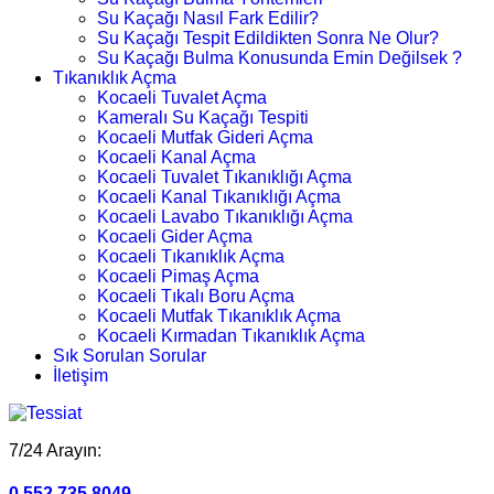
Su Kaçağı Nasıl Fark Edilir?
Su Kaçağı Tespit Edildikten Sonra Ne Olur?
Su Kaçağı Bulma Konusunda Emin Değilsek ?
Tıkanıklık Açma
Kocaeli Tuvalet Açma
Kameralı Su Kaçağı Tespiti
Kocaeli Mutfak Gideri Açma
Kocaeli Kanal Açma
Kocaeli Tuvalet Tıkanıklığı Açma
Kocaeli Kanal Tıkanıklığı Açma
Kocaeli Lavabo Tıkanıklığı Açma
Kocaeli Gider Açma
Kocaeli Tıkanıklık Açma
Kocaeli Pimaş Açma
Kocaeli Tıkalı Boru Açma
Kocaeli Mutfak Tıkanıklık Açma
Kocaeli Kırmadan Tıkanıklık Açma
Sık Sorulan Sorular
İletişim
7/24 Arayın:
0.552.735 8049