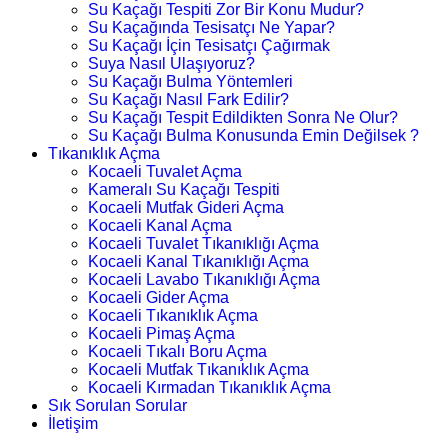
Su Kaçağı Tespiti Zor Bir Konu Mudur?
Su Kaçağında Tesisatçı Ne Yapar?
Su Kaçağı İçin Tesisatçı Çağırmak
Suya Nasıl Ulaşıyoruz?
Su Kaçağı Bulma Yöntemleri
Su Kaçağı Nasıl Fark Edilir?
Su Kaçağı Tespit Edildikten Sonra Ne Olur?
Su Kaçağı Bulma Konusunda Emin Değilsek ?
Tıkanıklık Açma
Kocaeli Tuvalet Açma
Kameralı Su Kaçağı Tespiti
Kocaeli Mutfak Gideri Açma
Kocaeli Kanal Açma
Kocaeli Tuvalet Tıkanıklığı Açma
Kocaeli Kanal Tıkanıklığı Açma
Kocaeli Lavabo Tıkanıklığı Açma
Kocaeli Gider Açma
Kocaeli Tıkanıklık Açma
Kocaeli Pimaş Açma
Kocaeli Tıkalı Boru Açma
Kocaeli Mutfak Tıkanıklık Açma
Kocaeli Kırmadan Tıkanıklık Açma
Sık Sorulan Sorular
İletişim