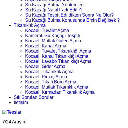
Su Kaçağı Bulma Yöntemleri
Su Kaçağı Nasıl Fark Edilir?
Su Kaçağı Tespit Edildikten Sonra Ne Olur?
Su Kaçağı Bulma Konusunda Emin Değilsek ?
Tıkanıklık Açma
Kocaeli Tuvalet Açma
Kameralı Su Kaçağı Tespiti
Kocaeli Mutfak Gideri Açma
Kocaeli Kanal Açma
Kocaeli Tuvalet Tıkanıklığı Açma
Kocaeli Kanal Tıkanıklığı Açma
Kocaeli Lavabo Tıkanıklığı Açma
Kocaeli Gider Açma
Kocaeli Tıkanıklık Açma
Kocaeli Pimaş Açma
Kocaeli Tıkalı Boru Açma
Kocaeli Mutfak Tıkanıklık Açma
Kocaeli Kırmadan Tıkanıklık Açma
Sık Sorulan Sorular
İletişim
7/24 Arayın: