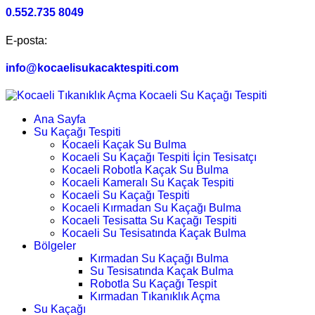
0.552.735 8049
E-posta:
info@kocaelisukacaktespiti.com
Ana Sayfa
Su Kaçağı Tespiti
Kocaeli Kaçak Su Bulma
Kocaeli Su Kaçağı Tespiti İçin Tesisatçı
Kocaeli Robotla Kaçak Su Bulma
Kocaeli Kameralı Su Kaçak Tespiti
Kocaeli Su Kaçağı Tespiti
Kocaeli Kırmadan Su Kaçağı Bulma
Kocaeli Tesisatta Su Kaçağı Tespiti
Kocaeli Su Tesisatında Kaçak Bulma
Bölgeler
Kırmadan Su Kaçağı Bulma
Su Tesisatında Kaçak Bulma
Robotla Su Kaçağı Tespit
Kırmadan Tıkanıklık Açma
Su Kaçağı