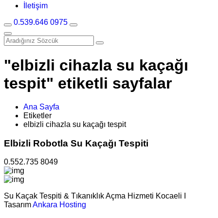
İletişim
0.539.646 0975
"elbizli cihazla su kaçağı
tespit" etiketli sayfalar
Ana Sayfa
Etiketler
elbizli cihazla su kaçağı tespit
Elbizli Robotla Su Kaçağı Tespiti
0.552.735 8049
Su Kaçak Tespiti & Tıkanıklık Açma Hizmeti Kocaeli I
Tasarım
Ankara Hosting