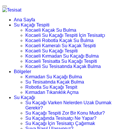
Ana Sayfa
Su Kaçağı Tespiti
Kocaeli Kaçak Su Bulma
Kocaeli Su Kaçağı Tespiti İçin Tesisatçı
Kocaeli Robotla Kaçak Su Bulma
Kocaeli Kameralı Su Kaçak Tespiti
Kocaeli Su Kaçağı Tespiti
Kocaeli Kırmadan Su Kaçağı Bulma
Kocaeli Tesisatta Su Kaçağı Tespiti
Kocaeli Su Tesisatında Kaçak Bulma
Bölgeler
Kırmadan Su Kaçağı Bulma
Su Tesisatında Kaçak Bulma
Robotla Su Kaçağı Tespit
Kırmadan Tıkanıklık Açma
Su Kaçağı
Su Kaçağı Varken Nelerden Uzak Durmak
Gerekir?
Su Kaçağı Tespiti Zor Bir Konu Mudur?
Su Kaçağında Tesisatçı Ne Yapar?
Su Kaçağı İçin Tesisatçı Çağırmak
Suya Nasıl Ulaşıyoruz?