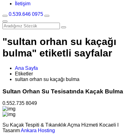
İletişim
0.539.646 0975
"sultan orhan su kaçağı
bulma" etiketli sayfalar
Ana Sayfa
Etiketler
sultan orhan su kaçağı bulma
Sultan Orhan Su Tesisatında Kaçak Bulma
0.552.735 8049
Su Kaçak Tespiti & Tıkanıklık Açma Hizmeti Kocaeli I
Tasarım
Ankara Hosting