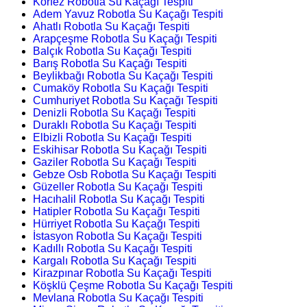
Körfez Robotla Su Kaçağı Tespiti
Adem Yavuz Robotla Su Kaçağı Tespiti
Ahatlı Robotla Su Kaçağı Tespiti
Arapçeşme Robotla Su Kaçağı Tespiti
Balçık Robotla Su Kaçağı Tespiti
Barış Robotla Su Kaçağı Tespiti
Beylikbağı Robotla Su Kaçağı Tespiti
Cumaköy Robotla Su Kaçağı Tespiti
Cumhuriyet Robotla Su Kaçağı Tespiti
Denizli Robotla Su Kaçağı Tespiti
Duraklı Robotla Su Kaçağı Tespiti
Elbizli Robotla Su Kaçağı Tespiti
Eskihisar Robotla Su Kaçağı Tespiti
Gaziler Robotla Su Kaçağı Tespiti
Gebze Osb Robotla Su Kaçağı Tespiti
Güzeller Robotla Su Kaçağı Tespiti
Hacıhalil Robotla Su Kaçağı Tespiti
Hatipler Robotla Su Kaçağı Tespiti
Hürriyet Robotla Su Kaçağı Tespiti
İstasyon Robotla Su Kaçağı Tespiti
Kadıllı Robotla Su Kaçağı Tespiti
Kargalı Robotla Su Kaçağı Tespiti
Kirazpınar Robotla Su Kaçağı Tespiti
Köşklü Çeşme Robotla Su Kaçağı Tespiti
Mevlana Robotla Su Kaçağı Tespiti