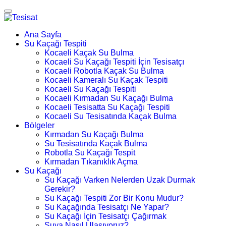
Ana Sayfa
Su Kaçağı Tespiti
Kocaeli Kaçak Su Bulma
Kocaeli Su Kaçağı Tespiti İçin Tesisatçı
Kocaeli Robotla Kaçak Su Bulma
Kocaeli Kameralı Su Kaçak Tespiti
Kocaeli Su Kaçağı Tespiti
Kocaeli Kırmadan Su Kaçağı Bulma
Kocaeli Tesisatta Su Kaçağı Tespiti
Kocaeli Su Tesisatında Kaçak Bulma
Bölgeler
Kırmadan Su Kaçağı Bulma
Su Tesisatında Kaçak Bulma
Robotla Su Kaçağı Tespit
Kırmadan Tıkanıklık Açma
Su Kaçağı
Su Kaçağı Varken Nelerden Uzak Durmak
Gerekir?
Su Kaçağı Tespiti Zor Bir Konu Mudur?
Su Kaçağında Tesisatçı Ne Yapar?
Su Kaçağı İçin Tesisatçı Çağırmak
Suya Nasıl Ulaşıyoruz?