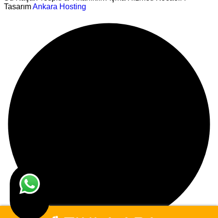
Tasarım
Ankara Hosting