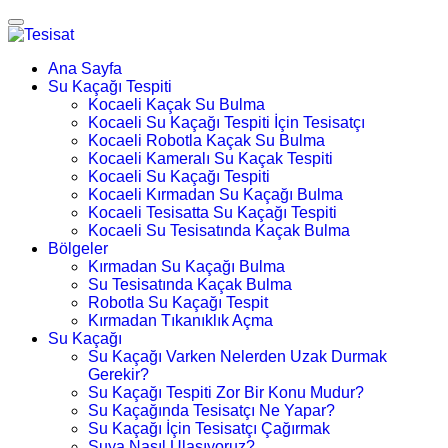
Ana Sayfa
Su Kaçağı Tespiti
Kocaeli Kaçak Su Bulma
Kocaeli Su Kaçağı Tespiti İçin Tesisatçı
Kocaeli Robotla Kaçak Su Bulma
Kocaeli Kameralı Su Kaçak Tespiti
Kocaeli Su Kaçağı Tespiti
Kocaeli Kırmadan Su Kaçağı Bulma
Kocaeli Tesisatta Su Kaçağı Tespiti
Kocaeli Su Tesisatında Kaçak Bulma
Bölgeler
Kırmadan Su Kaçağı Bulma
Su Tesisatında Kaçak Bulma
Robotla Su Kaçağı Tespit
Kırmadan Tıkanıklık Açma
Su Kaçağı
Su Kaçağı Varken Nelerden Uzak Durmak
Gerekir?
Su Kaçağı Tespiti Zor Bir Konu Mudur?
Su Kaçağında Tesisatçı Ne Yapar?
Su Kaçağı İçin Tesisatçı Çağırmak
Suya Nasıl Ulaşıyoruz?