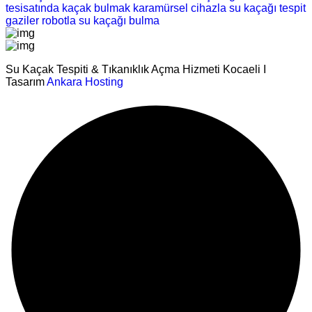
tesisatında kaçak bulmak
karamürsel cihazla su kaçağı tespit
gaziler robotla su kaçağı bulma
Su Kaçak Tespiti & Tıkanıklık Açma Hizmeti Kocaeli I
Tasarım
Ankara Hosting