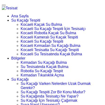
Ana Sayfa
Su Kaçağı Tespiti
Kocaeli Kaçak Su Bulma
Kocaeli Su Kaçağı Tespiti İçin Tesisatçı
Kocaeli Robotla Kaçak Su Bulma
Kocaeli Kameralı Su Kaçak Tespiti
Kocaeli Su Kaçağı Tespiti
Kocaeli Kırmadan Su Kaçağı Bulma
Kocaeli Tesisatta Su Kaçağı Tespiti
Kocaeli Su Tesisatında Kaçak Bulma
Bölgeler
Kırmadan Su Kaçağı Bulma
Su Tesisatında Kaçak Bulma
Robotla Su Kaçağı Tespit
Kırmadan Tıkanıklık Açma
Su Kaçağı
Su Kaçağı Varken Nelerden Uzak Durmak
Gerekir?
Su Kaçağı Tespiti Zor Bir Konu Mudur?
Su Kaçağında Tesisatçı Ne Yapar?
Su Kaçağı İçin Tesisatçı Çağırmak
Suya Nasıl Ulaşıyoruz?