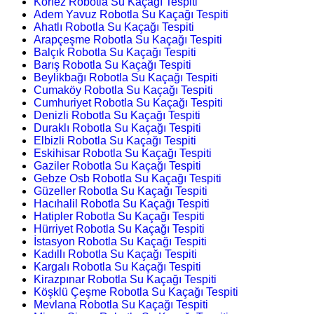
Körfez Robotla Su Kaçağı Tespiti
Adem Yavuz Robotla Su Kaçağı Tespiti
Ahatlı Robotla Su Kaçağı Tespiti
Arapçeşme Robotla Su Kaçağı Tespiti
Balçık Robotla Su Kaçağı Tespiti
Barış Robotla Su Kaçağı Tespiti
Beylikbağı Robotla Su Kaçağı Tespiti
Cumaköy Robotla Su Kaçağı Tespiti
Cumhuriyet Robotla Su Kaçağı Tespiti
Denizli Robotla Su Kaçağı Tespiti
Duraklı Robotla Su Kaçağı Tespiti
Elbizli Robotla Su Kaçağı Tespiti
Eskihisar Robotla Su Kaçağı Tespiti
Gaziler Robotla Su Kaçağı Tespiti
Gebze Osb Robotla Su Kaçağı Tespiti
Güzeller Robotla Su Kaçağı Tespiti
Hacıhalil Robotla Su Kaçağı Tespiti
Hatipler Robotla Su Kaçağı Tespiti
Hürriyet Robotla Su Kaçağı Tespiti
İstasyon Robotla Su Kaçağı Tespiti
Kadıllı Robotla Su Kaçağı Tespiti
Kargalı Robotla Su Kaçağı Tespiti
Kirazpınar Robotla Su Kaçağı Tespiti
Köşklü Çeşme Robotla Su Kaçağı Tespiti
Mevlana Robotla Su Kaçağı Tespiti