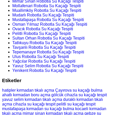
Mimar Sinan Robotla Su Kaçağı Tespiti
Mollafenari Robotla Su Kaçağı Tespiti
Muallimköy Robotla Su Kaçağı Tespiti
Mudarlı Robotla Su Kaçağı Tespiti
Mustafapaşa Robotla Su Kaçağı Tespiti
Osman Yılmaz Robotla Su Kaçağı Tespiti
Ovacık Robotla Su Kaçağı Tespiti
Pelitli Robotla Su Kaçağı Tespiti
Sultan Orhan Robotla Su Kaçağı Tespiti
Tatlıkuyu Robotla Su Kaçağı Tespiti
Tavşanlı Robotla Su Kaçağı Tespiti
Tepemanayır Robotla Su Kaçağı Tespiti
Ulus Robotla Su Kaçağı Tespiti
Yağcılar Robotla Su Kaçağı Tespiti
Yavuz Selim Robotla Su Kaçağı Tespiti
Yenikent Robotla Su Kaçağı Tespiti
Etiketler
hatipler kırmadan tıkalı açma
Çayırova su kaçağı bulma
ahatlı kırmadan boru açma
gölcük cihazla su kaçağı tespit
yavuz selim kırmadan tıkalı açma
duraklı kırmadan tıkalı
açma
cihazla su kaçağı tespit
pelitli su kaçağı tespit
mustafapaşa kırmadan su kaçağı bulma
kocaeli kırmadan
tıkalı açma
mimar sinan kırmadan tıkalı açma
gebze su