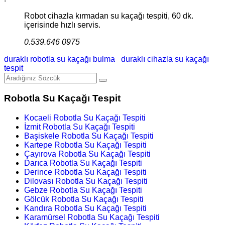
Robot cihazla kırmadan su kaçağı tespiti, 60 dk.
içerisinde hızlı servis.
0.539.646 0975
duraklı robotla su kaçağı bulma
duraklı cihazla su kaçağı
tespit
Robotla Su Kaçağı Tespit
Kocaeli Robotla Su Kaçağı Tespiti
İzmit Robotla Su Kaçağı Tespiti
Başiskele Robotla Su Kaçağı Tespiti
Kartepe Robotla Su Kaçağı Tespiti
Çayırova Robotla Su Kaçağı Tespiti
Darıca Robotla Su Kaçağı Tespiti
Derince Robotla Su Kaçağı Tespiti
Dilovası Robotla Su Kaçağı Tespiti
Gebze Robotla Su Kaçağı Tespiti
Gölcük Robotla Su Kaçağı Tespiti
Kandıra Robotla Su Kaçağı Tespiti
Karamürsel Robotla Su Kaçağı Tespiti