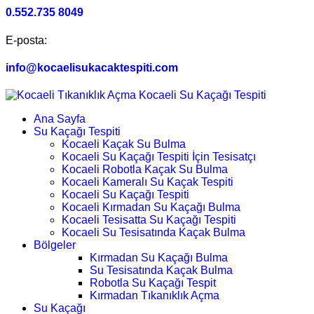
0.552.735 8049
E-posta:
info@kocaelisukacaktespiti.com
Ana Sayfa
Su Kaçağı Tespiti
Kocaeli Kaçak Su Bulma
Kocaeli Su Kaçağı Tespiti İçin Tesisatçı
Kocaeli Robotla Kaçak Su Bulma
Kocaeli Kameralı Su Kaçak Tespiti
Kocaeli Su Kaçağı Tespiti
Kocaeli Kırmadan Su Kaçağı Bulma
Kocaeli Tesisatta Su Kaçağı Tespiti
Kocaeli Su Tesisatında Kaçak Bulma
Bölgeler
Kırmadan Su Kaçağı Bulma
Su Tesisatında Kaçak Bulma
Robotla Su Kaçağı Tespit
Kırmadan Tıkanıklık Açma
Su Kaçağı