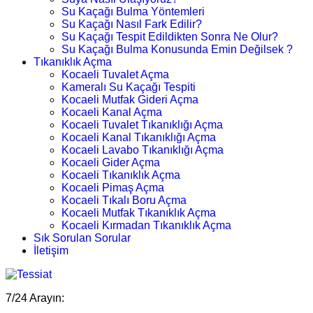
Su Kaçağı Bulma Yöntemleri
Su Kaçağı Nasıl Fark Edilir?
Su Kaçağı Tespit Edildikten Sonra Ne Olur?
Su Kaçağı Bulma Konusunda Emin Değilsek ?
Tıkanıklık Açma
Kocaeli Tuvalet Açma
Kameralı Su Kaçağı Tespiti
Kocaeli Mutfak Gideri Açma
Kocaeli Kanal Açma
Kocaeli Tuvalet Tıkanıklığı Açma
Kocaeli Kanal Tıkanıklığı Açma
Kocaeli Lavabo Tıkanıklığı Açma
Kocaeli Gider Açma
Kocaeli Tıkanıklık Açma
Kocaeli Pimaş Açma
Kocaeli Tıkalı Boru Açma
Kocaeli Mutfak Tıkanıklık Açma
Kocaeli Kırmadan Tıkanıklık Açma
Sık Sorulan Sorular
İletişim
7/24 Arayın: