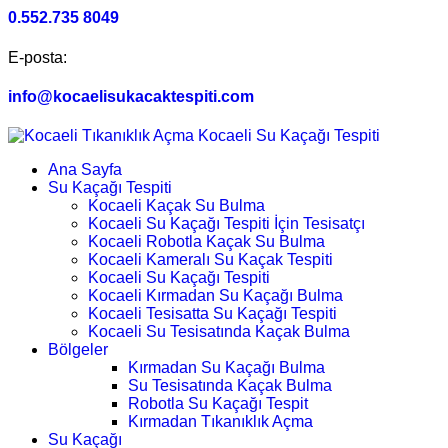
0.552.735 8049
E-posta:
info@kocaelisukacaktespiti.com
Ana Sayfa
Su Kaçağı Tespiti
Kocaeli Kaçak Su Bulma
Kocaeli Su Kaçağı Tespiti İçin Tesisatçı
Kocaeli Robotla Kaçak Su Bulma
Kocaeli Kameralı Su Kaçak Tespiti
Kocaeli Su Kaçağı Tespiti
Kocaeli Kırmadan Su Kaçağı Bulma
Kocaeli Tesisatta Su Kaçağı Tespiti
Kocaeli Su Tesisatında Kaçak Bulma
Bölgeler
Kırmadan Su Kaçağı Bulma
Su Tesisatında Kaçak Bulma
Robotla Su Kaçağı Tespit
Kırmadan Tıkanıklık Açma
Su Kaçağı