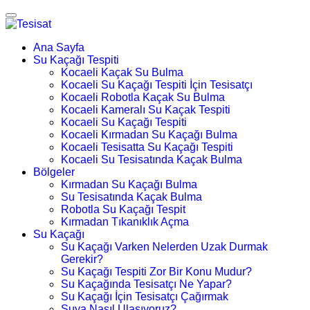
Ana Sayfa
Su Kaçağı Tespiti
Kocaeli Kaçak Su Bulma
Kocaeli Su Kaçağı Tespiti İçin Tesisatçı
Kocaeli Robotla Kaçak Su Bulma
Kocaeli Kameralı Su Kaçak Tespiti
Kocaeli Su Kaçağı Tespiti
Kocaeli Kırmadan Su Kaçağı Bulma
Kocaeli Tesisatta Su Kaçağı Tespiti
Kocaeli Su Tesisatında Kaçak Bulma
Bölgeler
Kırmadan Su Kaçağı Bulma
Su Tesisatında Kaçak Bulma
Robotla Su Kaçağı Tespit
Kırmadan Tıkanıklık Açma
Su Kaçağı
Su Kaçağı Varken Nelerden Uzak Durmak
Gerekir?
Su Kaçağı Tespiti Zor Bir Konu Mudur?
Su Kaçağında Tesisatçı Ne Yapar?
Su Kaçağı İçin Tesisatçı Çağırmak
Suya Nasıl Ulaşıyoruz?