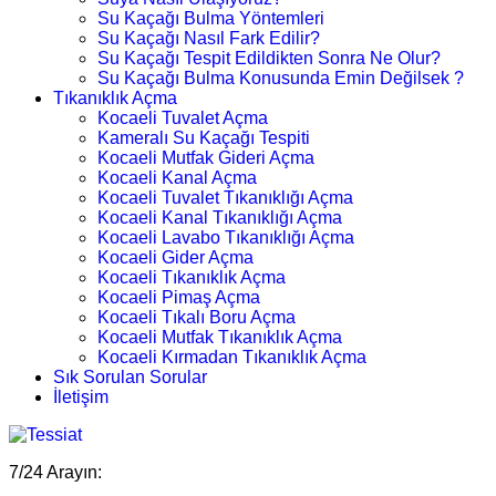
Su Kaçağı Bulma Yöntemleri
Su Kaçağı Nasıl Fark Edilir?
Su Kaçağı Tespit Edildikten Sonra Ne Olur?
Su Kaçağı Bulma Konusunda Emin Değilsek ?
Tıkanıklık Açma
Kocaeli Tuvalet Açma
Kameralı Su Kaçağı Tespiti
Kocaeli Mutfak Gideri Açma
Kocaeli Kanal Açma
Kocaeli Tuvalet Tıkanıklığı Açma
Kocaeli Kanal Tıkanıklığı Açma
Kocaeli Lavabo Tıkanıklığı Açma
Kocaeli Gider Açma
Kocaeli Tıkanıklık Açma
Kocaeli Pimaş Açma
Kocaeli Tıkalı Boru Açma
Kocaeli Mutfak Tıkanıklık Açma
Kocaeli Kırmadan Tıkanıklık Açma
Sık Sorulan Sorular
İletişim
7/24 Arayın: