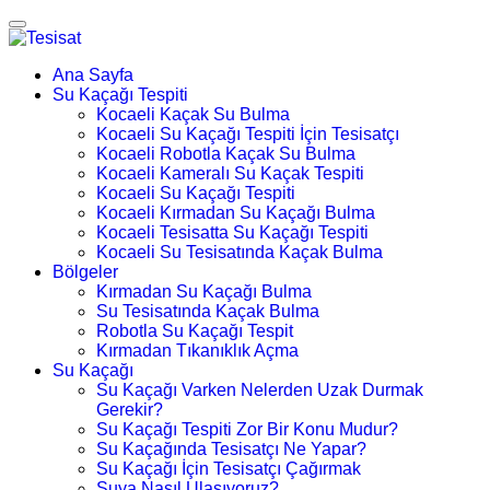
Ana Sayfa
Su Kaçağı Tespiti
Kocaeli Kaçak Su Bulma
Kocaeli Su Kaçağı Tespiti İçin Tesisatçı
Kocaeli Robotla Kaçak Su Bulma
Kocaeli Kameralı Su Kaçak Tespiti
Kocaeli Su Kaçağı Tespiti
Kocaeli Kırmadan Su Kaçağı Bulma
Kocaeli Tesisatta Su Kaçağı Tespiti
Kocaeli Su Tesisatında Kaçak Bulma
Bölgeler
Kırmadan Su Kaçağı Bulma
Su Tesisatında Kaçak Bulma
Robotla Su Kaçağı Tespit
Kırmadan Tıkanıklık Açma
Su Kaçağı
Su Kaçağı Varken Nelerden Uzak Durmak
Gerekir?
Su Kaçağı Tespiti Zor Bir Konu Mudur?
Su Kaçağında Tesisatçı Ne Yapar?
Su Kaçağı İçin Tesisatçı Çağırmak
Suya Nasıl Ulaşıyoruz?