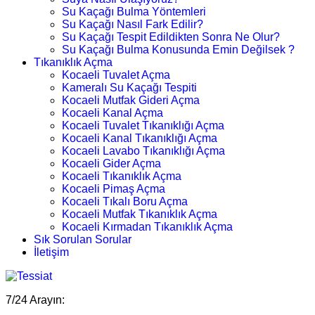
Su Kaçağı Bulma Yöntemleri
Su Kaçağı Nasıl Fark Edilir?
Su Kaçağı Tespit Edildikten Sonra Ne Olur?
Su Kaçağı Bulma Konusunda Emin Değilsek ?
Tıkanıklık Açma
Kocaeli Tuvalet Açma
Kameralı Su Kaçağı Tespiti
Kocaeli Mutfak Gideri Açma
Kocaeli Kanal Açma
Kocaeli Tuvalet Tıkanıklığı Açma
Kocaeli Kanal Tıkanıklığı Açma
Kocaeli Lavabo Tıkanıklığı Açma
Kocaeli Gider Açma
Kocaeli Tıkanıklık Açma
Kocaeli Pimaş Açma
Kocaeli Tıkalı Boru Açma
Kocaeli Mutfak Tıkanıklık Açma
Kocaeli Kırmadan Tıkanıklık Açma
Sık Sorulan Sorular
İletişim
7/24 Arayın: