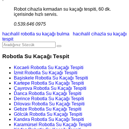
Robot cihazla kırmadan su kaçağı tespiti, 60 dk.
içerisinde hızlı servis.
0.539.646 0975
hacıhalil robotla su kaçağı bulma
hacıhalil cihazla su kaçağı
tespit
Robotla Su Kaçağı Tespit
Kocaeli Robotla Su Kaçağı Tespiti
İzmit Robotla Su Kaçağı Tespiti
Başiskele Robotla Su Kaçağı Tespiti
Kartepe Robotla Su Kaçağı Tespiti
Çayırova Robotla Su Kaçağı Tespiti
Darıca Robotla Su Kaçağı Tespiti
Derince Robotla Su Kaçağı Tespiti
Dilovası Robotla Su Kaçağı Tespiti
Gebze Robotla Su Kaçağı Tespiti
Gölcük Robotla Su Kaçağı Tespiti
Kandıra Robotla Su Kaçağı Tespiti
Karamürsel Robotla Su Kaçağı Tespiti