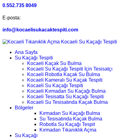
0.552.735 8049
E-posta:
info@kocaelisukacaktespiti.com
Ana Sayfa
Su Kaçağı Tespiti
Kocaeli Kaçak Su Bulma
Kocaeli Su Kaçağı Tespiti İçin Tesisatçı
Kocaeli Robotla Kaçak Su Bulma
Kocaeli Kameralı Su Kaçak Tespiti
Kocaeli Su Kaçağı Tespiti
Kocaeli Kırmadan Su Kaçağı Bulma
Kocaeli Tesisatta Su Kaçağı Tespiti
Kocaeli Su Tesisatında Kaçak Bulma
Bölgeler
Kırmadan Su Kaçağı Bulma
Su Tesisatında Kaçak Bulma
Robotla Su Kaçağı Tespit
Kırmadan Tıkanıklık Açma
Su Kaçağı