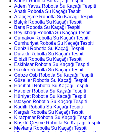
Körfez Robotla Su Kaçağı Tespiti
Adem Yavuz Robotla Su Kaçağı Tespiti
Ahatlı Robotla Su Kaçağı Tespiti
Arapçeşme Robotla Su Kaçağı Tespiti
Balçık Robotla Su Kaçağı Tespiti
Barış Robotla Su Kaçağı Tespiti
Beylikbağı Robotla Su Kaçağı Tespiti
Cumaköy Robotla Su Kaçağı Tespiti
Cumhuriyet Robotla Su Kaçağı Tespiti
Denizli Robotla Su Kaçağı Tespiti
Duraklı Robotla Su Kaçağı Tespiti
Elbizli Robotla Su Kaçağı Tespiti
Eskihisar Robotla Su Kaçağı Tespiti
Gaziler Robotla Su Kaçağı Tespiti
Gebze Osb Robotla Su Kaçağı Tespiti
Güzeller Robotla Su Kaçağı Tespiti
Hacıhalil Robotla Su Kaçağı Tespiti
Hatipler Robotla Su Kaçağı Tespiti
Hürriyet Robotla Su Kaçağı Tespiti
İstasyon Robotla Su Kaçağı Tespiti
Kadıllı Robotla Su Kaçağı Tespiti
Kargalı Robotla Su Kaçağı Tespiti
Kirazpınar Robotla Su Kaçağı Tespiti
Köşklü Çeşme Robotla Su Kaçağı Tespiti
Mevlana Robotla Su Kaçağı Tespiti