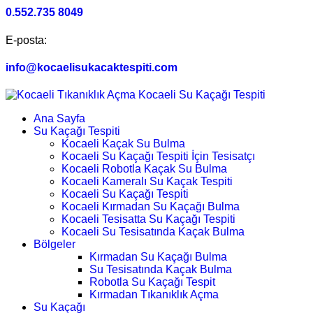
0.552.735 8049
E-posta:
info@kocaelisukacaktespiti.com
Ana Sayfa
Su Kaçağı Tespiti
Kocaeli Kaçak Su Bulma
Kocaeli Su Kaçağı Tespiti İçin Tesisatçı
Kocaeli Robotla Kaçak Su Bulma
Kocaeli Kameralı Su Kaçak Tespiti
Kocaeli Su Kaçağı Tespiti
Kocaeli Kırmadan Su Kaçağı Bulma
Kocaeli Tesisatta Su Kaçağı Tespiti
Kocaeli Su Tesisatında Kaçak Bulma
Bölgeler
Kırmadan Su Kaçağı Bulma
Su Tesisatında Kaçak Bulma
Robotla Su Kaçağı Tespit
Kırmadan Tıkanıklık Açma
Su Kaçağı