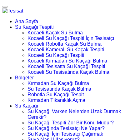
Ana Sayfa
Su Kaçağı Tespiti
Kocaeli Kaçak Su Bulma
Kocaeli Su Kaçağı Tespiti İçin Tesisatçı
Kocaeli Robotla Kaçak Su Bulma
Kocaeli Kameralı Su Kaçak Tespiti
Kocaeli Su Kaçağı Tespiti
Kocaeli Kırmadan Su Kaçağı Bulma
Kocaeli Tesisatta Su Kaçağı Tespiti
Kocaeli Su Tesisatında Kaçak Bulma
Bölgeler
Kırmadan Su Kaçağı Bulma
Su Tesisatında Kaçak Bulma
Robotla Su Kaçağı Tespit
Kırmadan Tıkanıklık Açma
Su Kaçağı
Su Kaçağı Varken Nelerden Uzak Durmak
Gerekir?
Su Kaçağı Tespiti Zor Bir Konu Mudur?
Su Kaçağında Tesisatçı Ne Yapar?
Su Kaçağı İçin Tesisatçı Çağırmak
Suya Nasıl Ulaşıyoruz?