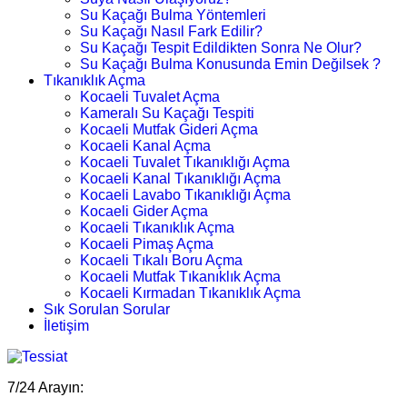
Su Kaçağı Bulma Yöntemleri
Su Kaçağı Nasıl Fark Edilir?
Su Kaçağı Tespit Edildikten Sonra Ne Olur?
Su Kaçağı Bulma Konusunda Emin Değilsek ?
Tıkanıklık Açma
Kocaeli Tuvalet Açma
Kameralı Su Kaçağı Tespiti
Kocaeli Mutfak Gideri Açma
Kocaeli Kanal Açma
Kocaeli Tuvalet Tıkanıklığı Açma
Kocaeli Kanal Tıkanıklığı Açma
Kocaeli Lavabo Tıkanıklığı Açma
Kocaeli Gider Açma
Kocaeli Tıkanıklık Açma
Kocaeli Pimaş Açma
Kocaeli Tıkalı Boru Açma
Kocaeli Mutfak Tıkanıklık Açma
Kocaeli Kırmadan Tıkanıklık Açma
Sık Sorulan Sorular
İletişim
7/24 Arayın: