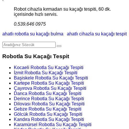
Robot cihazla kırmadan su kaçağı tespiti, 60 dk.
içerisinde hızlı servis.
0.539.646 0975
ahatlı robotla su kaçağı bulma
ahatlı cihazla su kaçağı tespit
Robotla Su Kaçağı Tespit
Kocaeli Robotla Su Kaçağı Tespiti
İzmit Robotla Su Kaçağı Tespiti
Başiskele Robotla Su Kaçağı Tespiti
Kartepe Robotla Su Kaçağı Tespiti
Çayırova Robotla Su Kaçağı Tespiti
Darıca Robotla Su Kaçağı Tespiti
Derince Robotla Su Kaçağı Tespiti
Dilovası Robotla Su Kaçağı Tespiti
Gebze Robotla Su Kaçağı Tespiti
Gölcük Robotla Su Kaçağı Tespiti
Kandıra Robotla Su Kaçağı Tespiti
Karamürsel Robotla Su Kaçağı Tespiti