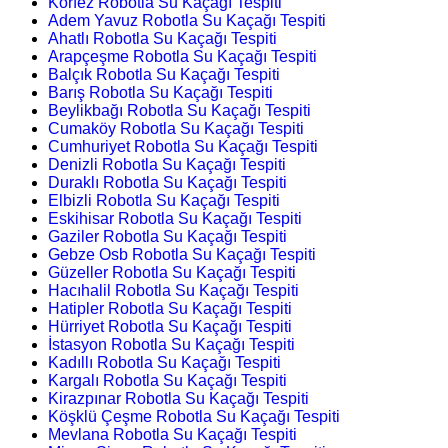
Körfez Robotla Su Kaçağı Tespiti
Adem Yavuz Robotla Su Kaçağı Tespiti
Ahatlı Robotla Su Kaçağı Tespiti
Arapçeşme Robotla Su Kaçağı Tespiti
Balçık Robotla Su Kaçağı Tespiti
Barış Robotla Su Kaçağı Tespiti
Beylikbağı Robotla Su Kaçağı Tespiti
Cumaköy Robotla Su Kaçağı Tespiti
Cumhuriyet Robotla Su Kaçağı Tespiti
Denizli Robotla Su Kaçağı Tespiti
Duraklı Robotla Su Kaçağı Tespiti
Elbizli Robotla Su Kaçağı Tespiti
Eskihisar Robotla Su Kaçağı Tespiti
Gaziler Robotla Su Kaçağı Tespiti
Gebze Osb Robotla Su Kaçağı Tespiti
Güzeller Robotla Su Kaçağı Tespiti
Hacıhalil Robotla Su Kaçağı Tespiti
Hatipler Robotla Su Kaçağı Tespiti
Hürriyet Robotla Su Kaçağı Tespiti
İstasyon Robotla Su Kaçağı Tespiti
Kadıllı Robotla Su Kaçağı Tespiti
Kargalı Robotla Su Kaçağı Tespiti
Kirazpınar Robotla Su Kaçağı Tespiti
Köşklü Çeşme Robotla Su Kaçağı Tespiti
Mevlana Robotla Su Kaçağı Tespiti