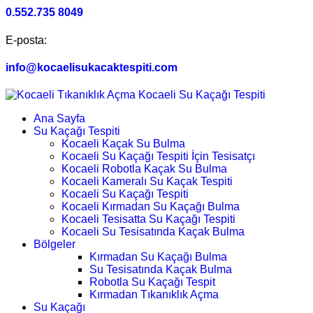
0.552.735 8049
E-posta:
info@kocaelisukacaktespiti.com
Ana Sayfa
Su Kaçağı Tespiti
Kocaeli Kaçak Su Bulma
Kocaeli Su Kaçağı Tespiti İçin Tesisatçı
Kocaeli Robotla Kaçak Su Bulma
Kocaeli Kameralı Su Kaçak Tespiti
Kocaeli Su Kaçağı Tespiti
Kocaeli Kırmadan Su Kaçağı Bulma
Kocaeli Tesisatta Su Kaçağı Tespiti
Kocaeli Su Tesisatında Kaçak Bulma
Bölgeler
Kırmadan Su Kaçağı Bulma
Su Tesisatında Kaçak Bulma
Robotla Su Kaçağı Tespit
Kırmadan Tıkanıklık Açma
Su Kaçağı