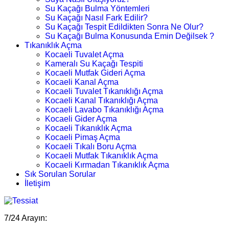
Su Kaçağı Bulma Yöntemleri
Su Kaçağı Nasıl Fark Edilir?
Su Kaçağı Tespit Edildikten Sonra Ne Olur?
Su Kaçağı Bulma Konusunda Emin Değilsek ?
Tıkanıklık Açma
Kocaeli Tuvalet Açma
Kameralı Su Kaçağı Tespiti
Kocaeli Mutfak Gideri Açma
Kocaeli Kanal Açma
Kocaeli Tuvalet Tıkanıklığı Açma
Kocaeli Kanal Tıkanıklığı Açma
Kocaeli Lavabo Tıkanıklığı Açma
Kocaeli Gider Açma
Kocaeli Tıkanıklık Açma
Kocaeli Pimaş Açma
Kocaeli Tıkalı Boru Açma
Kocaeli Mutfak Tıkanıklık Açma
Kocaeli Kırmadan Tıkanıklık Açma
Sık Sorulan Sorular
İletişim
7/24 Arayın: