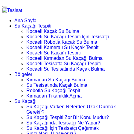
Ana Sayfa
Su Kaçağı Tespiti
Kocaeli Kaçak Su Bulma
Kocaeli Su Kaçağı Tespiti İçin Tesisatçı
Kocaeli Robotla Kaçak Su Bulma
Kocaeli Kameralı Su Kaçak Tespiti
Kocaeli Su Kaçağı Tespiti
Kocaeli Kırmadan Su Kaçağı Bulma
Kocaeli Tesisatta Su Kaçağı Tespiti
Kocaeli Su Tesisatında Kaçak Bulma
Bölgeler
Kırmadan Su Kaçağı Bulma
Su Tesisatında Kaçak Bulma
Robotla Su Kaçağı Tespit
Kırmadan Tıkanıklık Açma
Su Kaçağı
Su Kaçağı Varken Nelerden Uzak Durmak
Gerekir?
Su Kaçağı Tespiti Zor Bir Konu Mudur?
Su Kaçağında Tesisatçı Ne Yapar?
Su Kaçağı İçin Tesisatçı Çağırmak
Suya Nasıl Ulaşıyoruz?