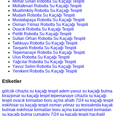
Mimar Sinan Robotla Su Kaçağı Tespiti
Mollafenari Robotla Su Kaçağı Tespiti
Muallimköy Robotla Su Kaçağı Tespiti
Mudarlı Robotla Su Kaçağı Tespiti
Mustafapaşa Robotla Su Kaçağı Tespiti
Osman Yılmaz Robotla Su Kaçağı Tespiti
Ovacık Robotla Su Kaçağı Tespiti
Pelitli Robotla Su Kaçağı Tespiti
Sultan Orhan Robotla Su Kaçağı Tespiti
Tatlıkuyu Robotla Su Kaçağı Tespiti
Tavşanlı Robotla Su Kaçağı Tespiti
Tepemanayır Robotla Su Kaçağı Tespiti
Ulus Robotla Su Kaçağı Tespiti
Yağcılar Robotla Su Kaçağı Tespiti
Yavuz Selim Robotla Su Kaçağı Tespiti
Yenikent Robotla Su Kaçağı Tespiti
Etiketler
gölcük cihazla su kaçağı tespit
adem yavuz su kaçağı bulma
kirazpınar su kaçağı tespit
tepemanayır cihazla su kaçağı
tespit
ovacık kırmadan boru açma
ahatlı 7/24 su kaçağı tespit
eskihisar su kaçağı tespit
osman yılmaz su tesisatında kaçak
bulmak
eskihisar kırmadan boru açma
karamürsel kırmadan
su kaçağı bulma
cumaköy 7/24 su kaçağı tespit
hacıhalil