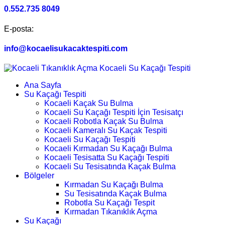
0.552.735 8049
E-posta:
info@kocaelisukacaktespiti.com
Ana Sayfa
Su Kaçağı Tespiti
Kocaeli Kaçak Su Bulma
Kocaeli Su Kaçağı Tespiti İçin Tesisatçı
Kocaeli Robotla Kaçak Su Bulma
Kocaeli Kameralı Su Kaçak Tespiti
Kocaeli Su Kaçağı Tespiti
Kocaeli Kırmadan Su Kaçağı Bulma
Kocaeli Tesisatta Su Kaçağı Tespiti
Kocaeli Su Tesisatında Kaçak Bulma
Bölgeler
Kırmadan Su Kaçağı Bulma
Su Tesisatında Kaçak Bulma
Robotla Su Kaçağı Tespit
Kırmadan Tıkanıklık Açma
Su Kaçağı