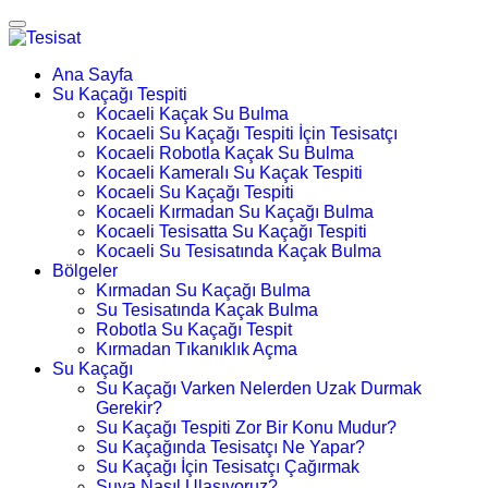
Ana Sayfa
Su Kaçağı Tespiti
Kocaeli Kaçak Su Bulma
Kocaeli Su Kaçağı Tespiti İçin Tesisatçı
Kocaeli Robotla Kaçak Su Bulma
Kocaeli Kameralı Su Kaçak Tespiti
Kocaeli Su Kaçağı Tespiti
Kocaeli Kırmadan Su Kaçağı Bulma
Kocaeli Tesisatta Su Kaçağı Tespiti
Kocaeli Su Tesisatında Kaçak Bulma
Bölgeler
Kırmadan Su Kaçağı Bulma
Su Tesisatında Kaçak Bulma
Robotla Su Kaçağı Tespit
Kırmadan Tıkanıklık Açma
Su Kaçağı
Su Kaçağı Varken Nelerden Uzak Durmak
Gerekir?
Su Kaçağı Tespiti Zor Bir Konu Mudur?
Su Kaçağında Tesisatçı Ne Yapar?
Su Kaçağı İçin Tesisatçı Çağırmak
Suya Nasıl Ulaşıyoruz?