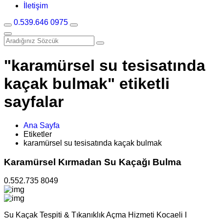
İletişim
0.539.646 0975
"karamürsel su tesisatında
kaçak bulmak" etiketli
sayfalar
Ana Sayfa
Etiketler
karamürsel su tesisatında kaçak bulmak
Karamürsel Kırmadan Su Kaçağı Bulma
0.552.735 8049
Su Kaçak Tespiti & Tıkanıklık Açma Hizmeti Kocaeli I