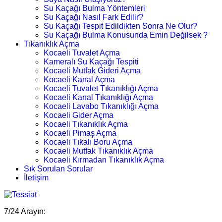
Su Kaçağı Bulma Yöntemleri
Su Kaçağı Nasıl Fark Edilir?
Su Kaçağı Tespit Edildikten Sonra Ne Olur?
Su Kaçağı Bulma Konusunda Emin Değilsek ?
Tıkanıklık Açma
Kocaeli Tuvalet Açma
Kameralı Su Kaçağı Tespiti
Kocaeli Mutfak Gideri Açma
Kocaeli Kanal Açma
Kocaeli Tuvalet Tıkanıklığı Açma
Kocaeli Kanal Tıkanıklığı Açma
Kocaeli Lavabo Tıkanıklığı Açma
Kocaeli Gider Açma
Kocaeli Tıkanıklık Açma
Kocaeli Pimaş Açma
Kocaeli Tıkalı Boru Açma
Kocaeli Mutfak Tıkanıklık Açma
Kocaeli Kırmadan Tıkanıklık Açma
Sık Sorulan Sorular
İletişim
7/24 Arayın: