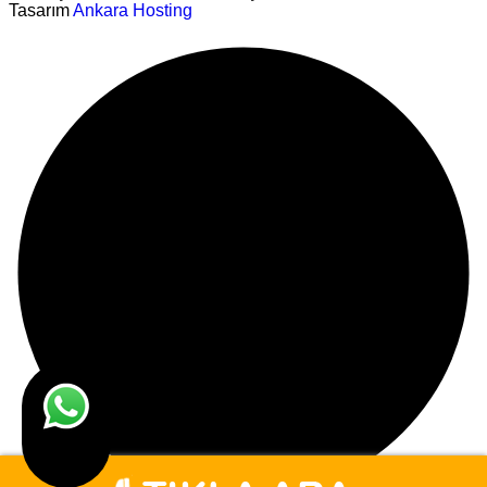
Tasarım
Ankara Hosting