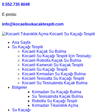
0.552.735 8049
E-posta:
info@kocaelisukacaktespiti.com
Ana Sayfa
Su Kaçağı Tespiti
Kocaeli Kaçak Su Bulma
Kocaeli Su Kaçağı Tespiti İçin Tesisatçı
Kocaeli Robotla Kaçak Su Bulma
Kocaeli Kameralı Su Kaçak Tespiti
Kocaeli Su Kaçağı Tespiti
Kocaeli Kırmadan Su Kaçağı Bulma
Kocaeli Tesisatta Su Kaçağı Tespiti
Kocaeli Su Tesisatında Kaçak Bulma
Bölgeler
Kırmadan Su Kaçağı Bulma
Su Tesisatında Kaçak Bulma
Robotla Su Kaçağı Tespit
Kırmadan Tıkanıklık Açma
Su Kaçağı