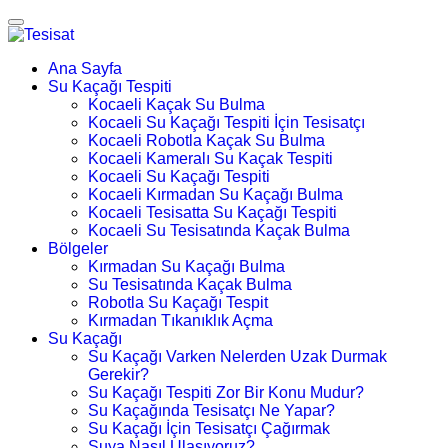
Ana Sayfa
Su Kaçağı Tespiti
Kocaeli Kaçak Su Bulma
Kocaeli Su Kaçağı Tespiti İçin Tesisatçı
Kocaeli Robotla Kaçak Su Bulma
Kocaeli Kameralı Su Kaçak Tespiti
Kocaeli Su Kaçağı Tespiti
Kocaeli Kırmadan Su Kaçağı Bulma
Kocaeli Tesisatta Su Kaçağı Tespiti
Kocaeli Su Tesisatında Kaçak Bulma
Bölgeler
Kırmadan Su Kaçağı Bulma
Su Tesisatında Kaçak Bulma
Robotla Su Kaçağı Tespit
Kırmadan Tıkanıklık Açma
Su Kaçağı
Su Kaçağı Varken Nelerden Uzak Durmak
Gerekir?
Su Kaçağı Tespiti Zor Bir Konu Mudur?
Su Kaçağında Tesisatçı Ne Yapar?
Su Kaçağı İçin Tesisatçı Çağırmak
Suya Nasıl Ulaşıyoruz?