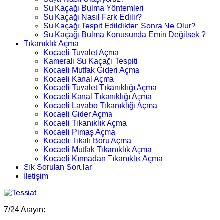
Su Kaçağı Bulma Yöntemleri
Su Kaçağı Nasıl Fark Edilir?
Su Kaçağı Tespit Edildikten Sonra Ne Olur?
Su Kaçağı Bulma Konusunda Emin Değilsek ?
Tıkanıklık Açma
Kocaeli Tuvalet Açma
Kameralı Su Kaçağı Tespiti
Kocaeli Mutfak Gideri Açma
Kocaeli Kanal Açma
Kocaeli Tuvalet Tıkanıklığı Açma
Kocaeli Kanal Tıkanıklığı Açma
Kocaeli Lavabo Tıkanıklığı Açma
Kocaeli Gider Açma
Kocaeli Tıkanıklık Açma
Kocaeli Pimaş Açma
Kocaeli Tıkalı Boru Açma
Kocaeli Mutfak Tıkanıklık Açma
Kocaeli Kırmadan Tıkanıklık Açma
Sık Sorulan Sorular
İletişim
7/24 Arayın: