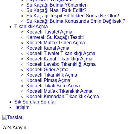
Su Kaçağı Bulma Yöntemleri
Su Kaçağı Nasıl Fark Edilir?
Su Kaçağı Tespit Edildikten Sonra Ne Olur?
Su Kaçağı Bulma Konusunda Emin Değilsek ?
Tıkanıklık Açma
Kocaeli Tuvalet Açma
Kameralı Su Kaçağı Tespiti
Kocaeli Mutfak Gideri Açma
Kocaeli Kanal Açma
Kocaeli Tuvalet Tıkanıklığı Açma
Kocaeli Kanal Tıkanıklığı Açma
Kocaeli Lavabo Tıkanıklığı Açma
Kocaeli Gider Açma
Kocaeli Tıkanıklık Açma
Kocaeli Pimaş Açma
Kocaeli Tıkalı Boru Açma
Kocaeli Mutfak Tıkanıklık Açma
Kocaeli Kırmadan Tıkanıklık Açma
Sık Sorulan Sorular
İletişim
7/24 Arayın: