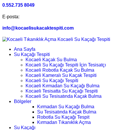
0.552.735 8049
E-posta:
info@kocaelisukacaktespiti.com
Ana Sayfa
Su Kaçağı Tespiti
Kocaeli Kaçak Su Bulma
Kocaeli Su Kaçağı Tespiti İçin Tesisatçı
Kocaeli Robotla Kaçak Su Bulma
Kocaeli Kameralı Su Kaçak Tespiti
Kocaeli Su Kaçağı Tespiti
Kocaeli Kırmadan Su Kaçağı Bulma
Kocaeli Tesisatta Su Kaçağı Tespiti
Kocaeli Su Tesisatında Kaçak Bulma
Bölgeler
Kırmadan Su Kaçağı Bulma
Su Tesisatında Kaçak Bulma
Robotla Su Kaçağı Tespit
Kırmadan Tıkanıklık Açma
Su Kaçağı