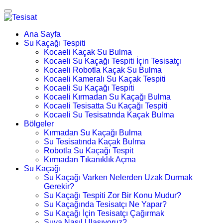
Ana Sayfa
Su Kaçağı Tespiti
Kocaeli Kaçak Su Bulma
Kocaeli Su Kaçağı Tespiti İçin Tesisatçı
Kocaeli Robotla Kaçak Su Bulma
Kocaeli Kameralı Su Kaçak Tespiti
Kocaeli Su Kaçağı Tespiti
Kocaeli Kırmadan Su Kaçağı Bulma
Kocaeli Tesisatta Su Kaçağı Tespiti
Kocaeli Su Tesisatında Kaçak Bulma
Bölgeler
Kırmadan Su Kaçağı Bulma
Su Tesisatında Kaçak Bulma
Robotla Su Kaçağı Tespit
Kırmadan Tıkanıklık Açma
Su Kaçağı
Su Kaçağı Varken Nelerden Uzak Durmak
Gerekir?
Su Kaçağı Tespiti Zor Bir Konu Mudur?
Su Kaçağında Tesisatçı Ne Yapar?
Su Kaçağı İçin Tesisatçı Çağırmak
Suya Nasıl Ulaşıyoruz?